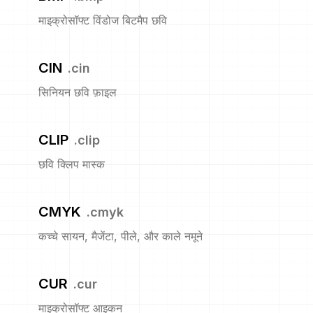
माइक्रोसॉफ्ट विंडोज बिटमैप छवि
CIN
.
cin
सिनियन छवि फ़ाइल
CLIP
.
clip
छवि क्लिप मास्क
CMYK
.
cmyk
कच्चे सायन, मैजेंटा, पीले, और काले नमूने
CUR
.
cur
माइक्रोसॉफ्ट आइकन