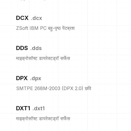
DCX
.
dcx
ZSoft IBM PC बहु-पृष्ठ पेंटब्रश
DDS
.
dds
माइक्रोसॉफ्ट डायरेक्टड्रॉ सर्फेस
DPX
.
dpx
SMTPE 268M-2003 (DPX 2.0) छवि
DXT1
.
dxt1
माइक्रोसॉफ्ट डायरेक्टड्रॉ सर्फेस