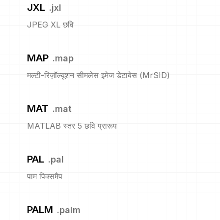
JXL
.
jxl
JPEG XL छवि
MAP
.
map
मल्टी-रिज़ॉल्यूशन सीमलेस इमेज डेटाबेस (MrSID)
MAT
.
mat
MATLAB स्तर 5 छवि प्रारूप
PAL
.
pal
पाम पिक्समैप
PALM
.
palm