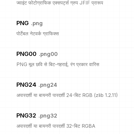
ज्वाइंट फोटोग्राफिक एक्सपर्ट्स ग्रुप JFIF प्रारूप
PNG
.
png
पोर्टेबल नेटवर्क ग्राफिक्स
PNG00
.
png00
PNG मूल छवि से बिट-गहराई, रंग प्रकार वारिस
PNG24
.
png24
अपारदर्शी या बायनरी पारदर्शी 24-बिट RGB (zlib 1.2.11)
PNG32
.
png32
अपारदर्शी या बायनरी पारदर्शी 32-बिट RGBA