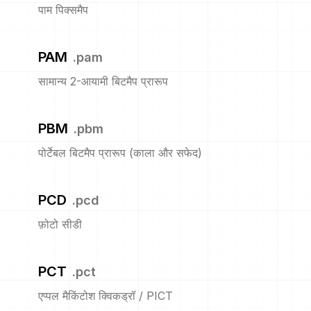
पाम पिक्समैप
PAM
.
pam
सामान्य 2-आयामी बिटमैप प्रारूप
PBM
.
pbm
पोर्टेबल बिटमैप प्रारूप (काला और सफेद)
PCD
.
pcd
फ़ोटो सीडी
PCT
.
pct
एप्पल मैकिंटोश क्विकड्रॉ / PICT