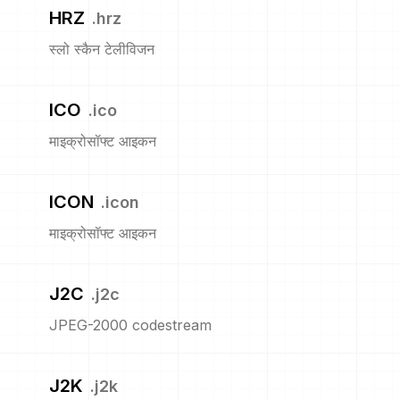
HRZ
.
hrz
स्लो स्कैन टेलीविजन
ICO
.
ico
माइक्रोसॉफ्ट आइकन
ICON
.
icon
माइक्रोसॉफ्ट आइकन
J2C
.
j2c
JPEG-2000 codestream
J2K
.
j2k