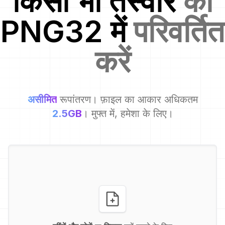
किसी भी तस्वीर
को
PNG32
में
परिवर्तित
करें
असीमित
रूपांतरण। फ़ाइल का आकार अधिकतम
2.5GB
। मुफ्त में, हमेशा के लिए।