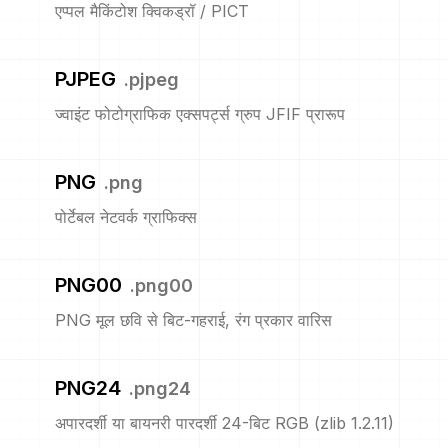
एप्पल मैकिंटोश क्विकड्रॉ / PICT
PJPEG
.
pjpeg
ज्वाइंट फोटोग्राफिक एक्सपर्ट्स ग्रुप JFIF प्रारूप
PNG
.
png
पोर्टेबल नेटवर्क ग्राफिक्स
PNG00
.
png00
PNG मूल छवि से बिट-गहराई, रंग प्रकार वारिस
PNG24
.
png24
अपारदर्शी या बायनरी पारदर्शी 24-बिट RGB (zlib 1.2.11)