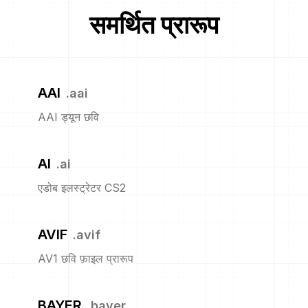
समर्थित प्रारूप
AAI
.
aai
AAI ड्यून छवि
AI
.
ai
एडोब इलस्ट्रेटर CS2
AVIF
.
avif
AV1 छवि फ़ाइल प्रारूप
BAYER
.
bayer