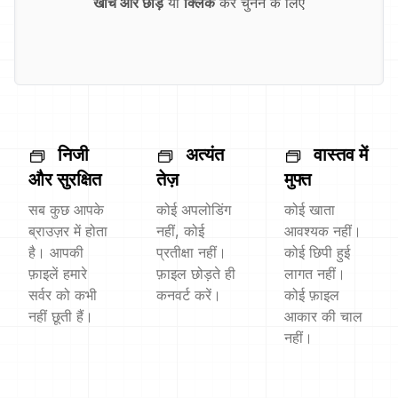
खींचें और छोड़ें
या
क्लिक
करें चुनने के लिए
निजी
अत्यंत
वास्तव में
और सुरक्षित
तेज़
मुफ्त
सब कुछ आपके
कोई अपलोडिंग
कोई खाता
ब्राउज़र में होता
नहीं, कोई
आवश्यक नहीं।
है। आपकी
प्रतीक्षा नहीं।
कोई छिपी हुई
फ़ाइलें हमारे
फ़ाइल छोड़ते ही
लागत नहीं।
सर्वर को कभी
कनवर्ट करें।
कोई फ़ाइल
नहीं छूती हैं।
आकार की चाल
नहीं।