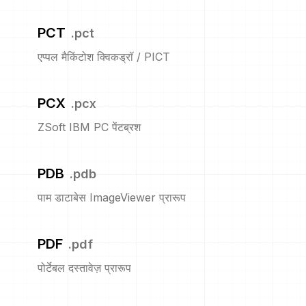
PCT
.
pct
एप्पल मैकिंटोश क्विकड्रॉ / PICT
PCX
.
pcx
ZSoft IBM PC पेंटब्रश
PDB
.
pdb
पाम डाटाबेस ImageViewer प्रारूप
PDF
.
pdf
पोर्टेबल दस्तावेज़ प्रारूप