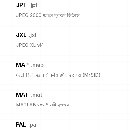
JPT
.
jpt
JPEG-2000 फ़ाइल प्रारूप सिंटैक्स
JXL
.
jxl
JPEG XL छवि
MAP
.
map
मल्टी-रिज़ॉल्यूशन सीमलेस इमेज डेटाबेस (MrSID)
MAT
.
mat
MATLAB स्तर 5 छवि प्रारूप
PAL
.
pal