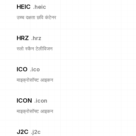
HEIC
.
heic
उच्च दक्षता छवि कंटेनर
HRZ
.
hrz
स्लो स्कैन टेलीविजन
ICO
.
ico
माइक्रोसॉफ्ट आइकन
ICON
.
icon
माइक्रोसॉफ्ट आइकन
J2C
.
j2c