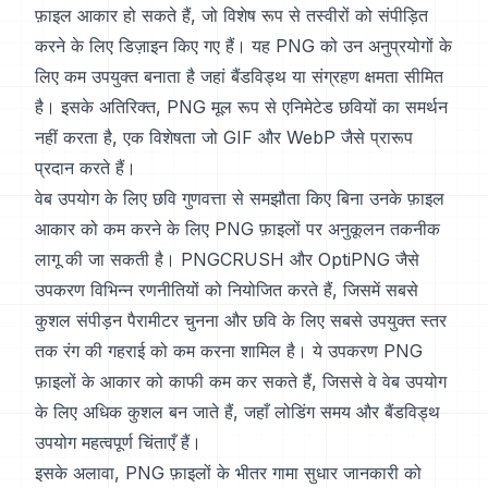
फ़ाइल आकार हो सकते हैं, जो विशेष रूप से तस्वीरों को संपीड़ित
करने के लिए डिज़ाइन किए गए हैं। यह PNG को उन अनुप्रयोगों के
लिए कम उपयुक्त बनाता है जहां बैंडविड्थ या संग्रहण क्षमता सीमित
है। इसके अतिरिक्त, PNG मूल रूप से एनिमेटेड छवियों का समर्थन
नहीं करता है, एक विशेषता जो GIF और WebP जैसे प्रारूप
प्रदान करते हैं।
वेब उपयोग के लिए छवि गुणवत्ता से समझौता किए बिना उनके फ़ाइल
आकार को कम करने के लिए PNG फ़ाइलों पर अनुकूलन तकनीक
लागू की जा सकती है। PNGCRUSH और OptiPNG जैसे
उपकरण विभिन्न रणनीतियों को नियोजित करते हैं, जिसमें सबसे
कुशल संपीड़न पैरामीटर चुनना और छवि के लिए सबसे उपयुक्त स्तर
तक रंग की गहराई को कम करना शामिल है। ये उपकरण PNG
फ़ाइलों के आकार को काफी कम कर सकते हैं, जिससे वे वेब उपयोग
के लिए अधिक कुशल बन जाते हैं, जहाँ लोडिंग समय और बैंडविड्थ
उपयोग महत्वपूर्ण चिंताएँ हैं।
इसके अलावा, PNG फ़ाइलों के भीतर गामा सुधार जानकारी को