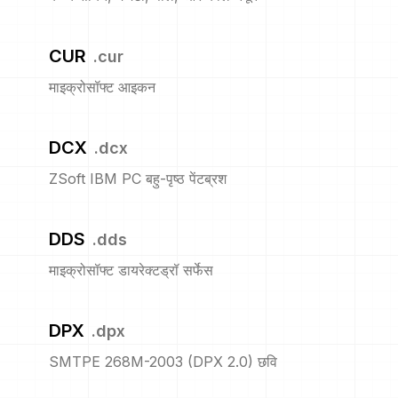
CUR
.
cur
माइक्रोसॉफ्ट आइकन
DCX
.
dcx
ZSoft IBM PC बहु-पृष्ठ पेंटब्रश
DDS
.
dds
माइक्रोसॉफ्ट डायरेक्टड्रॉ सर्फेस
DPX
.
dpx
SMTPE 268M-2003 (DPX 2.0) छवि