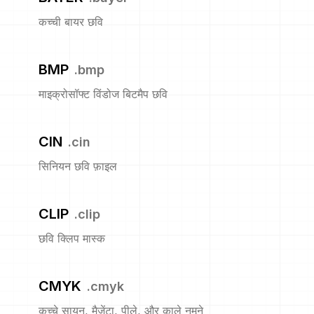
कच्ची बायर छवि
BMP
.
bmp
माइक्रोसॉफ्ट विंडोज बिटमैप छवि
CIN
.
cin
सिनियन छवि फ़ाइल
CLIP
.
clip
छवि क्लिप मास्क
CMYK
.
cmyk
कच्चे सायन, मैजेंटा, पीले, और काले नमूने