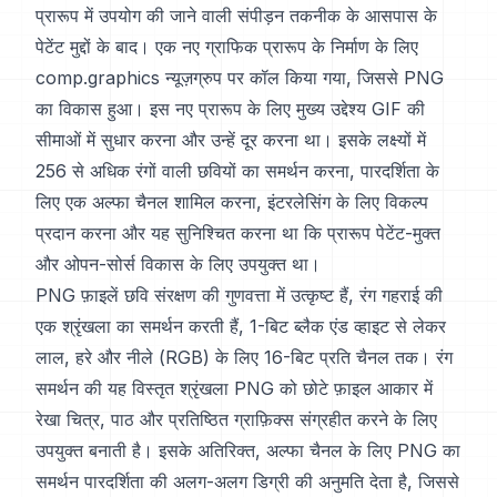
प्रारूप में उपयोग की जाने वाली संपीड़न तकनीक के आसपास के
पेटेंट मुद्दों के बाद। एक नए ग्राफिक प्रारूप के निर्माण के लिए
comp.graphics न्यूज़ग्रुप पर कॉल किया गया, जिससे PNG
का विकास हुआ। इस नए प्रारूप के लिए मुख्य उद्देश्य GIF की
सीमाओं में सुधार करना और उन्हें दूर करना था। इसके लक्ष्यों में
256 से अधिक रंगों वाली छवियों का समर्थन करना, पारदर्शिता के
लिए एक अल्फा चैनल शामिल करना, इंटरलेसिंग के लिए विकल्प
प्रदान करना और यह सुनिश्चित करना था कि प्रारूप पेटेंट-मुक्त
और ओपन-सोर्स विकास के लिए उपयुक्त था।
PNG फ़ाइलें छवि संरक्षण की गुणवत्ता में उत्कृष्ट हैं, रंग गहराई की
एक श्रृंखला का समर्थन करती हैं, 1-बिट ब्लैक एंड व्हाइट से लेकर
लाल, हरे और नीले (RGB) के लिए 16-बिट प्रति चैनल तक। रंग
समर्थन की यह विस्तृत श्रृंखला PNG को छोटे फ़ाइल आकार में
रेखा चित्र, पाठ और प्रतिष्ठित ग्राफ़िक्स संग्रहीत करने के लिए
उपयुक्त बनाती है। इसके अतिरिक्त, अल्फा चैनल के लिए PNG का
समर्थन पारदर्शिता की अलग-अलग डिग्री की अनुमति देता है, जिससे