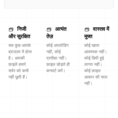
निजी
अत्यंत
वास्तव में
और सुरक्षित
तेज़
मुफ्त
सब कुछ आपके
कोई अपलोडिंग
कोई खाता
ब्राउज़र में होता
नहीं, कोई
आवश्यक नहीं।
है। आपकी
प्रतीक्षा नहीं।
कोई छिपी हुई
फ़ाइलें हमारे
फ़ाइल छोड़ते ही
लागत नहीं।
सर्वर को कभी
कनवर्ट करें।
कोई फ़ाइल
नहीं छूती हैं।
आकार की चाल
नहीं।