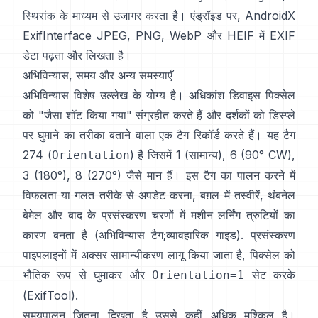
स्थिरांक के माध्यम से उजागर करता है। एंड्रॉइड पर,
AndroidX
ExifInterface
JPEG, PNG, WebP और HEIF में EXIF
डेटा पढ़ता और लिखता है।
अभिविन्यास, समय और अन्य समस्याएँ
अभिविन्यास विशेष उल्लेख के योग्य है। अधिकांश डिवाइस पिक्सेल
को "जैसा शॉट किया गया" संग्रहीत करते हैं और दर्शकों को डिस्प्ले
पर घुमाने का तरीका बताने वाला एक टैग रिकॉर्ड करते हैं। यह टैग
274 (
) है जिसमें 1 (सामान्य), 6 (90° CW),
Orientation
3 (180°), 8 (270°) जैसे मान हैं। इस टैग का पालन करने में
विफलता या गलत तरीके से अपडेट करना, बग़ल में तस्वीरें, थंबनेल
बेमेल और बाद के प्रसंस्करण चरणों में मशीन लर्निंग त्रुटियों का
कारण बनता है (
अभिविन्यास टैग
;
व्यावहारिक गाइड
). प्रसंस्करण
पाइपलाइनों में अक्सर सामान्यीकरण लागू किया जाता है, पिक्सेल को
भौतिक रूप से घुमाकर और
सेट करके
Orientation=1
(
ExifTool
).
समयपालन जितना दिखता है उससे कहीं अधिक मुश्किल है।