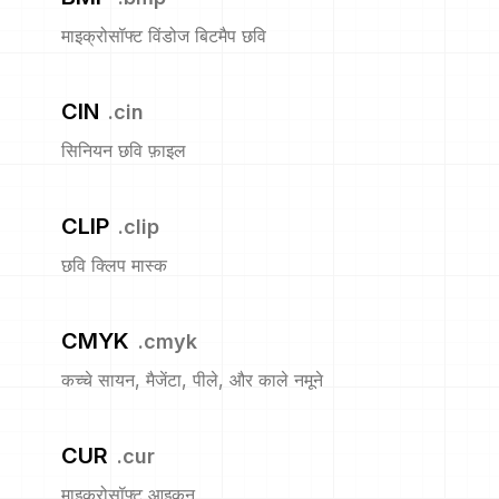
माइक्रोसॉफ्ट विंडोज बिटमैप छवि
CIN
.
cin
सिनियन छवि फ़ाइल
CLIP
.
clip
छवि क्लिप मास्क
CMYK
.
cmyk
कच्चे सायन, मैजेंटा, पीले, और काले नमूने
CUR
.
cur
माइक्रोसॉफ्ट आइकन