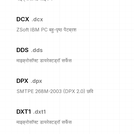
DCX
.
dcx
ZSoft IBM PC बहु-पृष्ठ पेंटब्रश
DDS
.
dds
माइक्रोसॉफ्ट डायरेक्टड्रॉ सर्फेस
DPX
.
dpx
SMTPE 268M-2003 (DPX 2.0) छवि
DXT1
.
dxt1
माइक्रोसॉफ्ट डायरेक्टड्रॉ सर्फेस