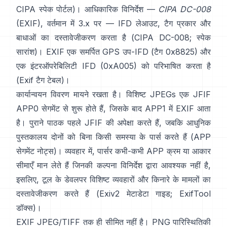
CIPA स्पेक पोर्टल
)। आधिकारिक विनिर्देश —
CIPA DC-008
(EXIF), वर्तमान में 3.x पर — IFD लेआउट, टैग प्रकार और
बाधाओं का दस्तावेजीकरण करता है (
CIPA DC-008
;
स्पेक
सारांश
)। EXIF एक समर्पित GPS उप-IFD (टैग 0x8825) और
एक इंटरऑपरेबिलिटी IFD (0xA005) को परिभाषित करता है
(
Exif टैग टेबल
)।
कार्यान्वयन विवरण मायने रखता है। विशिष्ट JPEGs एक JFIF
APP0 सेगमेंट से शुरू होते हैं, जिसके बाद APP1 में EXIF आता
है। पुराने पाठक पहले JFIF की अपेक्षा करते हैं, जबकि आधुनिक
पुस्तकालय दोनों को बिना किसी समस्या के पार्स करते हैं (
APP
सेगमेंट नोट्स
)। व्यवहार में, पार्सर कभी-कभी APP क्रम या आकार
सीमाएँ मान लेते हैं जिनकी कल्पना विनिर्देश द्वारा आवश्यक नहीं है,
इसलिए, टूल के डेवलपर विशिष्ट व्यवहारों और किनारे के मामलों का
दस्तावेजीकरण करते हैं (
Exiv2 मेटाडेटा गाइड
;
ExifTool
डॉक्स
)।
EXIF JPEG/TIFF तक ही सीमित नहीं है। PNG पारिस्थितिकी