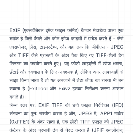
EXIF
(एक्सचेंजेबल इमेज फाइल फॉर्मेट) कैप्चर मेटाडेटा वाला एक
ब्लॉक है जिसे कैमरे और फोन इमेज फाइलों में एम्बेड करते हैं - जैसे
एक्सपोजर, लेंस, टाइमस्टैम्प, और यहां तक कि जीपीएस -
JPEG
और
TIFF
जैसे प्रारूपों के अंदर पैक किए गए
TIFF-शैली
टैग
सिस्टम का उपयोग करते हुए। यह फोटो लाइब्रेरी में खोज क्षमता,
छँटाई और स्वचालन के लिए आवश्यक है, लेकिन अगर लापरवाही से
साझा किया जाता है तो यह अनजाने में डेटा लीक का रास्ता भी बन
सकता है (
ExifTool
और
Exiv2
इसका निरीक्षण करना आसान
बनाते हैं)।
निम्न स्तर पर, EXIF TIFF की छवि फ़ाइल निर्देशिका (IFD)
संरचना का पुन: उपयोग करता है और, JPEG में, APP1 मार्कर
(0xFFE1) के अंदर रहता है, एक छोटी TIFF फ़ाइल को JPEG
कंटेनर के अंदर प्रभावी ढंग से नेस्ट करता है (
JFIF अवलोकन
;