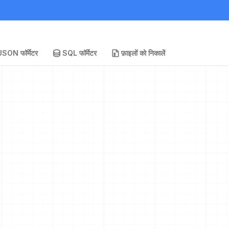
JSON फॉर्मेटर
SQL फॉर्मेटर
फ़ाइलों को निकालें