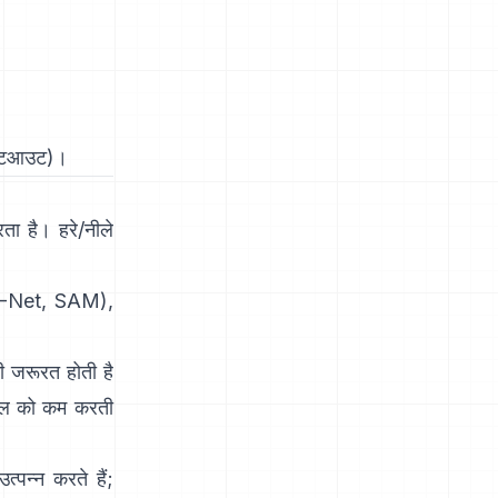
कटआउट
)।
ता है। हरे/नीले
-Net
,
SAM
),
ी जरूरत होती है
ामंडल को कम करती
पन्न करते हैं;