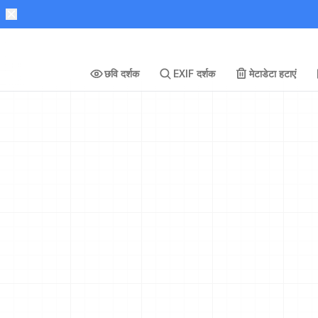
छवि दर्शक
EXIF दर्शक
मेटाडेटा हटाएं