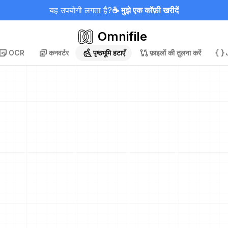
यह उपयोगी लगता है?
☕ मुझे एक कॉफ़ी खरीदें
Omnifile
OCR
कनवर्टर
पृष्ठभूमि हटाएँ
फ़ाइलों की तुलना करें