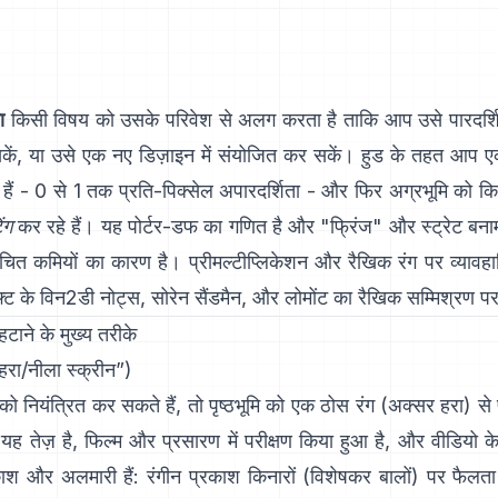
ा
किसी विषय को उसके परिवेश से अलग करता है ताकि आप उसे पारदर्शि
सकें, या उसे एक नए डिज़ाइन में संयोजित कर सकें। हुड के तहत आप 
 हैं - 0 से 1 तक प्रति-पिक्सेल अपारदर्शिता - और फिर अग्रभूमि को 
ंग
कर रहे हैं। यह
पोर्टर-डफ
का गणित है और "फ्रिंज" और
स्ट्रेट बना
ित कमियों का कारण है। प्रीमल्टीप्लिकेशन और रैखिक रंग पर व्यावहारि
फ्ट के विन2डी नोट्स
,
सोरेन सैंडमैन
, और
लोमोंट का रैखिक सम्मिश्रण प
हटाने के मुख्य तरीके
हरा/नीला स्क्रीन”)
ो नियंत्रित कर सकते हैं, तो पृष्ठभूमि को एक ठोस रंग (अक्सर हरा) से
यह तेज़ है, फिल्म और प्रसारण में परीक्षण किया हुआ है, और वीडियो क
ाश और अलमारी हैं: रंगीन प्रकाश किनारों (विशेषकर बालों) पर फैलत