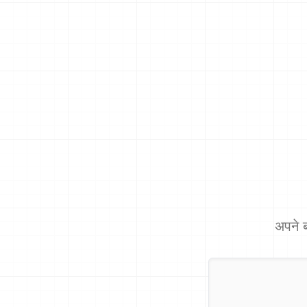
अपने ब