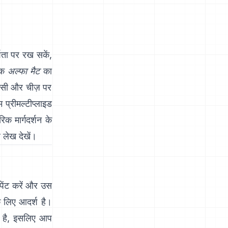
ता पर रख सकें,
एक
अल्फा मैट
का
किसी और चीज़ पर
म प्रीमल्टीप्लाइड
क मार्गदर्शन के
र लेख
देखें।
 पेंट करें और उस
े लिए आदर्श है।
ा है, इसलिए आप