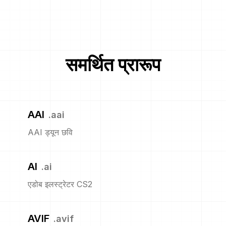
समर्थित प्रारूप
AAI
.
aai
AAI ड्यून छवि
AI
.
ai
एडोब इलस्ट्रेटर CS2
AVIF
.
avif