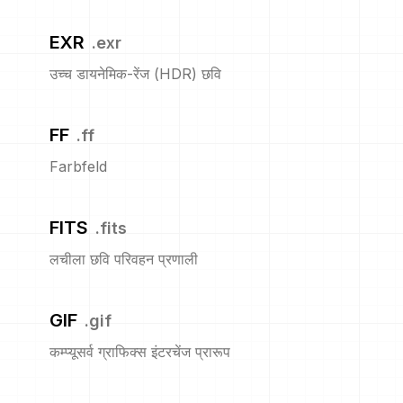
EXR
.
exr
उच्च डायनेमिक-रेंज (HDR) छवि
FF
.
ff
Farbfeld
FITS
.
fits
लचीला छवि परिवहन प्रणाली
GIF
.
gif
कम्प्यूसर्व ग्राफिक्स इंटरचेंज प्रारूप