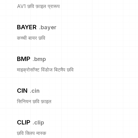
AV1 छवि फ़ाइल प्रारूप
BAYER
.
bayer
कच्ची बायर छवि
BMP
.
bmp
माइक्रोसॉफ्ट विंडोज बिटमैप छवि
CIN
.
cin
सिनियन छवि फ़ाइल
CLIP
.
clip
छवि क्लिप मास्क