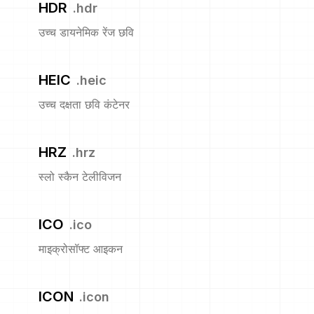
HDR
.
hdr
उच्च डायनेमिक रेंज छवि
HEIC
.
heic
उच्च दक्षता छवि कंटेनर
HRZ
.
hrz
स्लो स्कैन टेलीविजन
ICO
.
ico
माइक्रोसॉफ्ट आइकन
ICON
.
icon