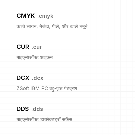
CMYK
.
cmyk
कच्चे सायन, मैजेंटा, पीले, और काले नमूने
CUR
.
cur
माइक्रोसॉफ्ट आइकन
DCX
.
dcx
ZSoft IBM PC बहु-पृष्ठ पेंटब्रश
DDS
.
dds
माइक्रोसॉफ्ट डायरेक्टड्रॉ सर्फेस