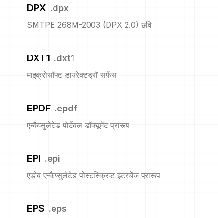
DPX
.
dpx
SMTPE 268M-2003 (DPX 2.0) छवि
DXT1
.
dxt1
माइक्रोसॉफ्ट डायरेक्टड्रॉ सर्फेस
EPDF
.
epdf
एन्कैप्सुलेटेड पोर्टेबल डॉक्यूमेंट प्रारूप
EPI
.
epi
एडोब एन्कैप्सुलेटेड पोस्टस्क्रिप्ट इंटरचेंज प्रारूप
EPS
.
eps