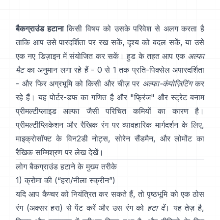
बैकग्राउंड हटाना
किसी विषय को उसके परिवेश से अलग करता है
ताकि आप उसे पारदर्शिता पर रख सकें, दृश्य को बदल सकें, या उसे
एक नए डिज़ाइन में संयोजित कर सकें। हुड के तहत आप एक
अल्फा
मैट
का अनुमान लगा रहे हैं - 0 से 1 तक प्रति-पिक्सेल अपारदर्शिता
- और फिर अग्रभूमि को किसी और चीज़ पर
अल्फा-कंपोज़िटिंग
कर
रहे हैं। यह
पोर्टर-डफ
का गणित है और "फ्रिंज" और
स्ट्रेट बनाम
प्रीमल्टीप्लाइड अल्फा
जैसी परिचित कमियों का कारण है।
प्रीमल्टीप्लिकेशन और रैखिक रंग पर व्यावहारिक मार्गदर्शन के लिए,
माइक्रोसॉफ्ट के विन2डी नोट्स
,
सोरेन सैंडमैन
, और
लोमोंट का
रैखिक सम्मिश्रण पर लेख
देखें।
लोग बैकग्राउंड हटाने के मुख्य तरीके
1) क्रोमा की (“हरा/नीला स्क्रीन”)
यदि आप कैप्चर को नियंत्रित कर सकते हैं, तो पृष्ठभूमि को एक ठोस
रंग (अक्सर हरा) से पेंट करें और उस रंग को
हटा दें
। यह तेज़ है,