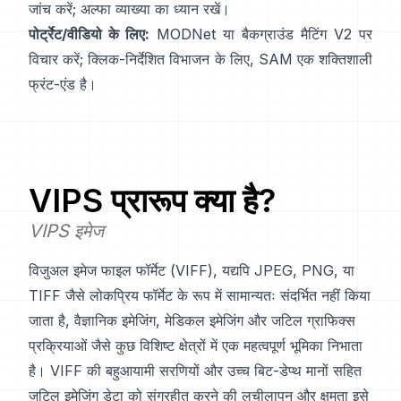
जांच करें;
अल्फा व्याख्या
का ध्यान रखें।
पोर्ट्रेट/वीडियो के लिए:
MODNet
या
बैकग्राउंड मैटिंग V2
पर
विचार करें; क्लिक-निर्देशित विभाजन के लिए,
SAM
एक शक्तिशाली
फ्रंट-एंड है।
VIPS
प्रारूप क्या है?
VIPS इमेज
विजुअल इमेज फाइल फॉर्मेट (VIFF), यद्यपि JPEG, PNG, या
TIFF जैसे लोकप्रिय फॉर्मेट के रूप में सामान्यतः संदर्भित नहीं किया
जाता है, वैज्ञानिक इमेजिंग, मेडिकल इमेजिंग और जटिल ग्राफिक्स
प्रक्रियाओं जैसे कुछ विशिष्ट क्षेत्रों में एक महत्वपूर्ण भूमिका निभाता
है। VIFF की बहुआयामी सरणियों और उच्च बिट-डेप्थ मानों सहित
जटिल इमेजिंग डेटा को संग्रहीत करने की लचीलापन और क्षमता इसे