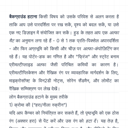
बैकग्राउंड हटाना
किसी विषय को उसके परिवेश से अलग करता है
ताकि आप उसे पारदर्शिता पर रख सकें, दृश्य को बदल सकें, या उसे
एक नए डिज़ाइन में संयोजित कर सकें। हुड के तहत आप एक
अल्फा
मैट
का अनुमान लगा रहे हैं - 0 से 1 तक प्रति-पिक्सेल अपारदर्शिता
- और फिर अग्रभूमि को किसी और चीज़ पर
अल्फा-कंपोज़िटिंग
कर
रहे हैं। यह
पोर्टर-डफ
का गणित है और "फ्रिंज" और
स्ट्रेट बनाम
प्रीमल्टीप्लाइड अल्फा
जैसी परिचित कमियों का कारण है।
प्रीमल्टीप्लिकेशन और रैखिक रंग पर व्यावहारिक मार्गदर्शन के लिए,
माइक्रोसॉफ्ट के विन2डी नोट्स
,
सोरेन सैंडमैन
, और
लोमोंट का
रैखिक सम्मिश्रण पर लेख
देखें।
लोग बैकग्राउंड हटाने के मुख्य तरीके
1) क्रोमा की (“हरा/नीला स्क्रीन”)
यदि आप कैप्चर को नियंत्रित कर सकते हैं, तो पृष्ठभूमि को एक ठोस
रंग (अक्सर हरा) से पेंट करें और उस रंग को
हटा दें
। यह तेज़ है,