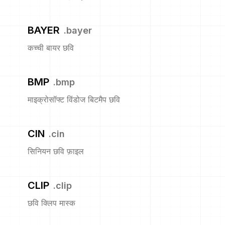
BAYER
.
bayer
कच्ची बायर छवि
BMP
.
bmp
माइक्रोसॉफ्ट विंडोज बिटमैप छवि
CIN
.
cin
सिनियन छवि फ़ाइल
CLIP
.
clip
छवि क्लिप मास्क