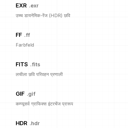
EXR
.
exr
उच्च डायनेमिक-रेंज (HDR) छवि
FF
.
ff
Farbfeld
FITS
.
fits
लचीला छवि परिवहन प्रणाली
GIF
.
gif
कम्प्यूसर्व ग्राफिक्स इंटरचेंज प्रारूप
HDR
.
hdr