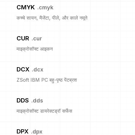
CMYK
.
cmyk
कच्चे सायन, मैजेंटा, पीले, और काले नमूने
CUR
.
cur
माइक्रोसॉफ्ट आइकन
DCX
.
dcx
ZSoft IBM PC बहु-पृष्ठ पेंटब्रश
DDS
.
dds
माइक्रोसॉफ्ट डायरेक्टड्रॉ सर्फेस
DPX
.
dpx