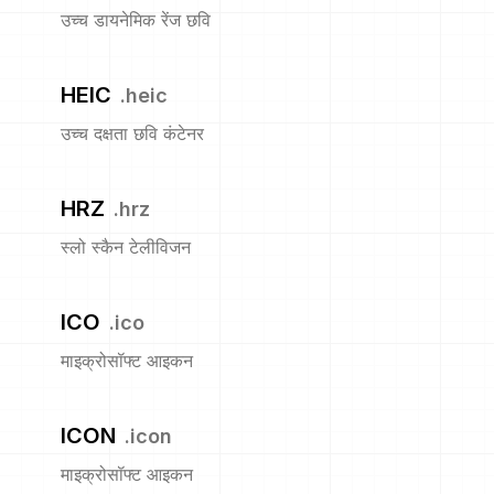
उच्च डायनेमिक रेंज छवि
HEIC
.
heic
उच्च दक्षता छवि कंटेनर
HRZ
.
hrz
स्लो स्कैन टेलीविजन
ICO
.
ico
माइक्रोसॉफ्ट आइकन
ICON
.
icon
माइक्रोसॉफ्ट आइकन