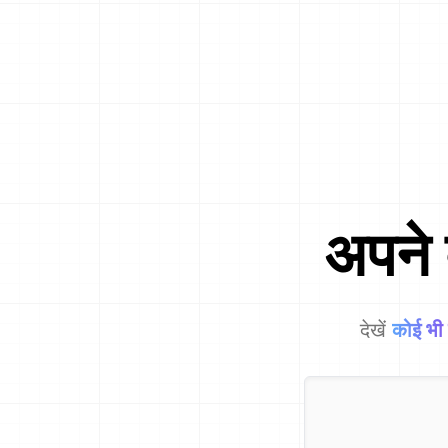
अपने ब
देखें
कोई भी