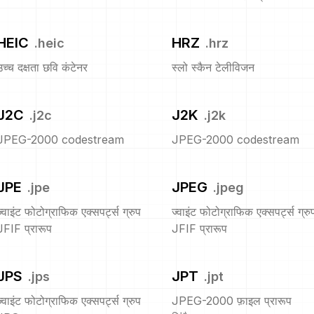
HEIC
HRZ
.
heic
.
hrz
उच्च दक्षता छवि कंटेनर
स्लो स्कैन टेलीविजन
J2C
J2K
.
j2c
.
j2k
JPEG-2000 codestream
JPEG-2000 codestream
JPE
JPEG
.
jpe
.
jpeg
ज्वाइंट फोटोग्राफिक एक्सपर्ट्स ग्रुप
ज्वाइंट फोटोग्राफिक एक्सपर्ट्स ग्रु
JFIF प्रारूप
JFIF प्रारूप
JPS
JPT
.
jps
.
jpt
ज्वाइंट फोटोग्राफिक एक्सपर्ट्स ग्रुप
JPEG-2000 फ़ाइल प्रारूप