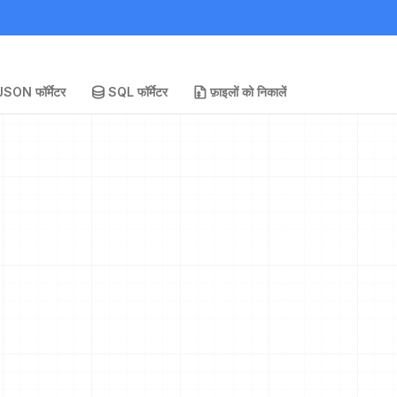
JSON फॉर्मेटर
SQL फॉर्मेटर
फ़ाइलों को निकालें