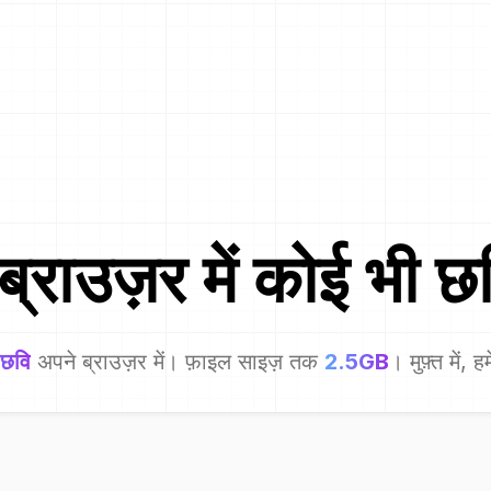
्राउज़र में कोई भी छव
 छवि
अपने ब्राउज़र में। फ़ाइल साइज़ तक
2.5GB
। मुफ़्त में,