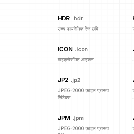
HDR
.
hdr
उच्च डायनेमिक रेंज छवि
ICON
.
icon
माइक्रोसॉफ्ट आइकन
JP2
.
jp2
JPEG-2000 फ़ाइल प्रारूप
सिंटैक्स
JPM
.
jpm
JPEG-2000 फ़ाइल प्रारूप