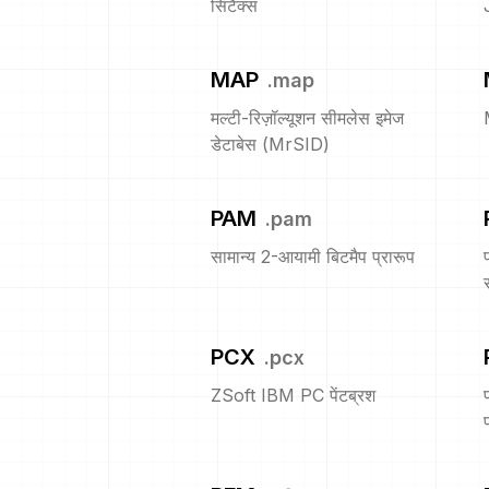
सिंटैक्स
MAP
.
map
मल्टी-रिज़ॉल्यूशन सीमलेस इमेज
डेटाबेस (MrSID)
PAM
.
pam
सामान्य 2-आयामी बिटमैप प्रारूप
PCX
.
pcx
ZSoft IBM PC पेंटब्रश