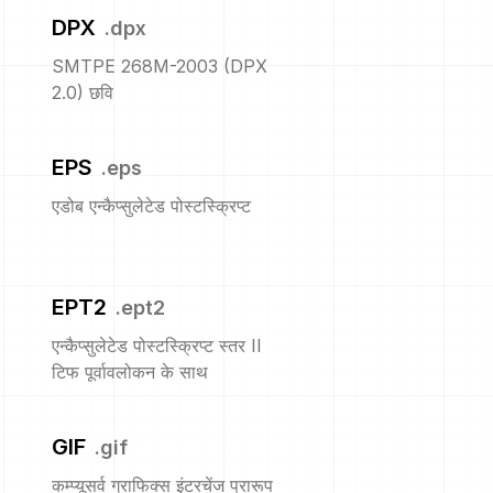
DPX
.
dpx
SMTPE 268M-2003 (DPX
2.0) छवि
EPS
.
eps
एडोब एन्कैप्सुलेटेड पोस्टस्क्रिप्ट
EPT2
.
ept2
एन्कैप्सुलेटेड पोस्टस्क्रिप्ट स्तर II
टिफ पूर्वावलोकन के साथ
GIF
.
gif
कम्प्यूसर्व ग्राफिक्स इंटरचेंज प्रारूप