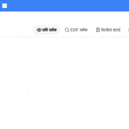
छवि दर्शक
EXIF दर्शक
मेटाडेटा हटाएं