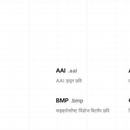
AAI
.
aai
AAI ड्यून छवि
BMP
.
bmp
माइक्रोसॉफ्ट विंडोज बिटमैप छवि