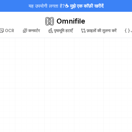
यह उपयोगी लगता है?
☕ मुझे एक कॉफ़ी खरीदें
Omnifile
OCR
कनवर्टर
पृष्ठभूमि हटाएँ
फ़ाइलों की तुलना करें