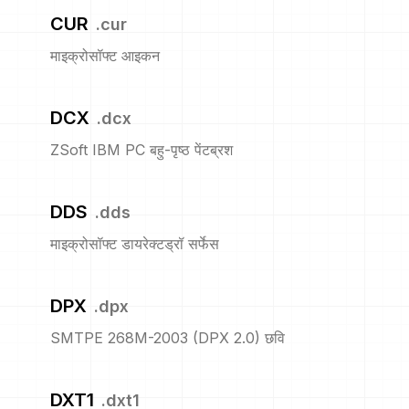
CUR
.
cur
माइक्रोसॉफ्ट आइकन
DCX
.
dcx
ZSoft IBM PC बहु-पृष्ठ पेंटब्रश
DDS
.
dds
माइक्रोसॉफ्ट डायरेक्टड्रॉ सर्फेस
DPX
.
dpx
SMTPE 268M-2003 (DPX 2.0) छवि
DXT1
.
dxt1