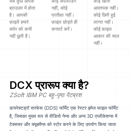
सब कुछ आपके
कोई अपलोडिंग
कोई खाता
ब्राउज़र में होता
नहीं, कोई
आवश्यक नहीं।
है। आपकी
प्रतीक्षा नहीं।
कोई छिपी हुई
फ़ाइलें हमारे
फ़ाइल छोड़ते ही
लागत नहीं।
सर्वर को कभी
कनवर्ट करें।
कोई फ़ाइल
नहीं छूती हैं।
आकार की चाल
नहीं।
DCX
प्रारूप क्या है?
ZSoft IBM PC बहु-पृष्ठ पेंटब्रश
डायरेक्टड्रॉ सरफेस (DDS) फॉर्मेट एक रेस्टर इमेज फाइल फॉर्मेट
है, जिसका मुख्य रूप से वीडियो गेम्स और अन्य 3D एप्लीकेशन्स में
टेक्सचर और क्यूबमैप्स को स्टोर करने के लिए उपयोग किया जाता