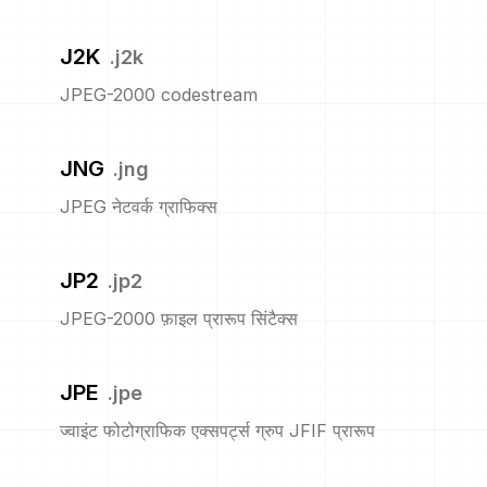
J2K
.
j2k
JPEG-2000 codestream
JNG
.
jng
JPEG नेटवर्क ग्राफिक्स
JP2
.
jp2
JPEG-2000 फ़ाइल प्रारूप सिंटैक्स
JPE
.
jpe
ज्वाइंट फोटोग्राफिक एक्सपर्ट्स ग्रुप JFIF प्रारूप