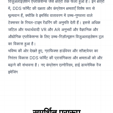
विज़ुअलाइज़ेशन एप्लीकेशन्स जैसे क्षेत्रों तक फैला हुआ है। इन क्षेत्रों
में, DDS फॉर्मेट की दक्षता और कंप्रेशन क्षमताएँ विशेष रूप से
मूल्यवान हैं, क्योंकि वे इमर्सिव वातावरण में उच्च-गुणवत्ता वाले
टेक्सचर के रियल-टाइम रेंडरिंग की अनुमति देती हैं। इससे अधिक
जटिल और यथार्थवादी VR और AR अनुभवों और वैज्ञानिक और
औद्योगिक एप्लीकेशन्स के लिए उच्च-रिज़ॉल्यूशन विज़ुअलाइज़ेशन टूल
का विकास हुआ है।
भविष्य की ओर देखते हुए, ग्राफिक्स हार्डवेयर और सॉफ़्टवेयर का
निरंतर विकास DDS फॉर्मेट की प्रासंगिकता और क्षमताओं को और
बढ़ाने की संभावना है। नए कंप्रेशन एल्गोरिदम, हाई डायनेमिक रेंज
इमेजिंग
समर्थित प्रारूप