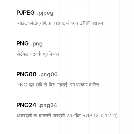
PJPEG
.
pjpeg
ज्वाइंट फोटोग्राफिक एक्सपर्ट्स ग्रुप JFIF प्रारूप
PNG
.
png
पोर्टेबल नेटवर्क ग्राफिक्स
PNG00
.
png00
PNG मूल छवि से बिट-गहराई, रंग प्रकार वारिस
PNG24
.
png24
अपारदर्शी या बायनरी पारदर्शी 24-बिट RGB (zlib 1.2.11)