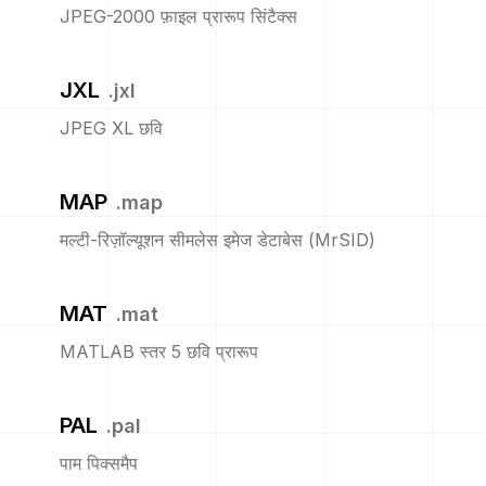
JPEG-2000 फ़ाइल प्रारूप सिंटैक्स
JXL
.
jxl
JPEG XL छवि
MAP
.
map
मल्टी-रिज़ॉल्यूशन सीमलेस इमेज डेटाबेस (MrSID)
MAT
.
mat
MATLAB स्तर 5 छवि प्रारूप
PAL
.
pal
पाम पिक्समैप