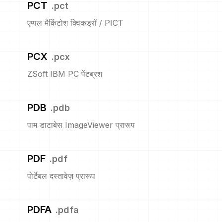
PCT
.
pct
एप्पल मैकिंटोश क्विकड्रॉ / PICT
PCX
.
pcx
ZSoft IBM PC पेंटब्रश
PDB
.
pdb
पाम डाटाबेस ImageViewer प्रारूप
PDF
.
pdf
पोर्टेबल दस्तावेज़ प्रारूप
PDFA
.
pdfa