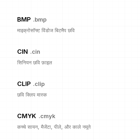
BMP
.
bmp
माइक्रोसॉफ्ट विंडोज बिटमैप छवि
CIN
.
cin
सिनियन छवि फ़ाइल
CLIP
.
clip
छवि क्लिप मास्क
CMYK
.
cmyk
कच्चे सायन, मैजेंटा, पीले, और काले नमूने