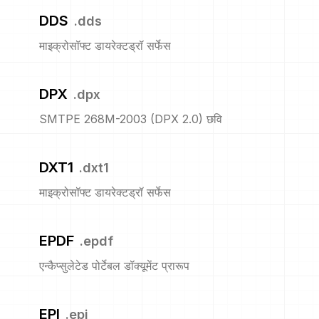
DDS
.
dds
माइक्रोसॉफ्ट डायरेक्टड्रॉ सर्फेस
DPX
.
dpx
SMTPE 268M-2003 (DPX 2.0) छवि
DXT1
.
dxt1
माइक्रोसॉफ्ट डायरेक्टड्रॉ सर्फेस
EPDF
.
epdf
एन्कैप्सुलेटेड पोर्टेबल डॉक्यूमेंट प्रारूप
EPI
.
epi