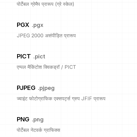
पोर्टेबल ग्रेमैप प्रारूप (ग्रे स्केल)
PGX
.
pgx
JPEG 2000 असंपीड़ित प्रारूप
PICT
.
pict
एप्पल मैकिंटोश क्विकड्रॉ / PICT
PJPEG
.
pjpeg
ज्वाइंट फोटोग्राफिक एक्सपर्ट्स ग्रुप JFIF प्रारूप
PNG
.
png
पोर्टेबल नेटवर्क ग्राफिक्स