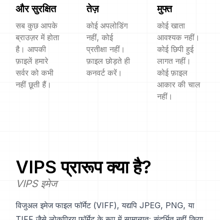
और सुरक्षित
तेज़
मुफ्त
सब कुछ आपके
कोई अपलोडिंग
कोई खाता
ब्राउज़र में होता
नहीं, कोई
आवश्यक नहीं।
है। आपकी
प्रतीक्षा नहीं।
कोई छिपी हुई
फ़ाइलें हमारे
फ़ाइल छोड़ते ही
लागत नहीं।
सर्वर को कभी
कनवर्ट करें।
कोई फ़ाइल
नहीं छूती हैं।
आकार की चाल
नहीं।
VIPS
प्रारूप क्या है?
VIPS इमेज
विजुअल इमेज फाइल फॉर्मेट (VIFF), यद्यपि JPEG, PNG, या
TIFF जैसे लोकप्रिय फॉर्मेट के रूप में सामान्यतः संदर्भित नहीं किया