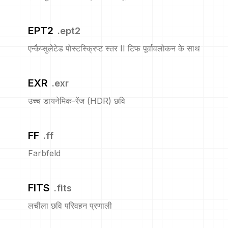
EPT2
.
ept2
एन्कैप्सुलेटेड पोस्टस्क्रिप्ट स्तर II टिफ पूर्वावलोकन के साथ
EXR
.
exr
उच्च डायनेमिक-रेंज (HDR) छवि
FF
.
ff
Farbfeld
FITS
.
fits
लचीला छवि परिवहन प्रणाली