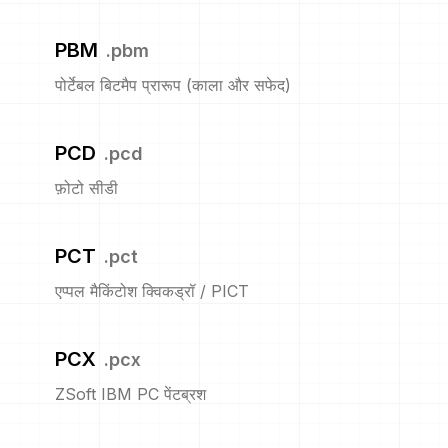
PBM
.
pbm
पोर्टेबल बिटमैप प्रारूप (काला और सफेद)
PCD
.
pcd
फ़ोटो सीडी
PCT
.
pct
एप्पल मैकिंटोश क्विकड्रॉ / PICT
PCX
.
pcx
ZSoft IBM PC पेंटब्रश