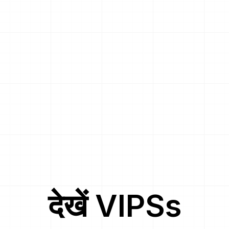
देखें
VIPS
s