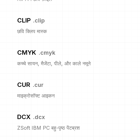
CLIP
.
clip
छवि क्लिप मास्क
CMYK
.
cmyk
कच्चे सायन, मैजेंटा, पीले, और काले नमूने
CUR
.
cur
माइक्रोसॉफ्ट आइकन
DCX
.
dcx
ZSoft IBM PC बहु-पृष्ठ पेंटब्रश