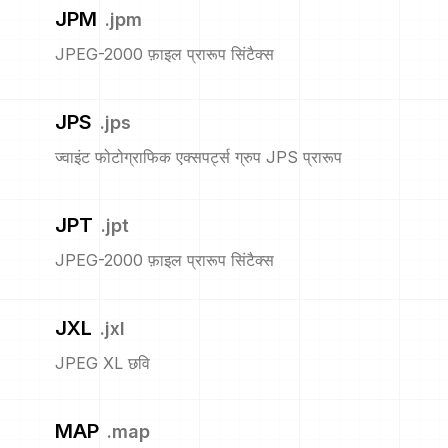
JPM
.
jpm
JPEG-2000 फ़ाइल प्रारूप सिंटैक्स
JPS
.
jps
ज्वाइंट फोटोग्राफिक एक्सपर्ट्स ग्रुप JPS प्रारूप
JPT
.
jpt
JPEG-2000 फ़ाइल प्रारूप सिंटैक्स
JXL
.
jxl
JPEG XL छवि
MAP
.
map