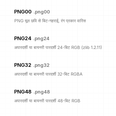
PNG00
.
png00
PNG मूल छवि से बिट-गहराई, रंग प्रकार वारिस
PNG24
.
png24
अपारदर्शी या बायनरी पारदर्शी 24-बिट RGB (zlib 1.2.11)
PNG32
.
png32
अपारदर्शी या बायनरी पारदर्शी 32-बिट RGBA
PNG48
.
png48
अपारदर्शी या बायनरी पारदर्शी 48-बिट RGB