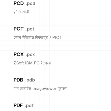
PCD
.
pcd
फ़ोटो सीडी
PCT
.
pct
एप्पल मैकिंटोश क्विकड्रॉ / PICT
PCX
.
pcx
ZSoft IBM PC पेंटब्रश
PDB
.
pdb
पाम डाटाबेस ImageViewer प्रारूप
PDF
.
pdf