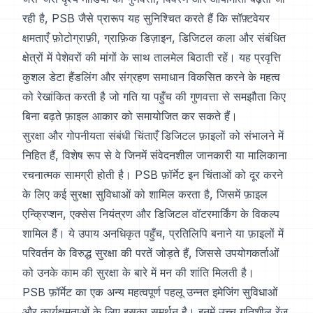
रही है, PSB जैसे प्रारूप यह सुनिश्चित करते हैं कि सॉफ़्टवेयर
क्षमताएँ फ़ोटोग्राफ़ी, ग्राफ़िक डिज़ाइन, डिजिटल कला और संबंधित
क्षेत्रों में पेशेवरों की मांगों के साथ तालमेल बिठाती रहें। यह प्रवृत्ति
कुशल डेटा हैंडलिंग और संग्रहण समाधान विकसित करने के महत्व
को रेखांकित करती है जो गति या पहुँच की गुणवत्ता से समझौता किए
बिना बढ़ते फ़ाइल आकार को समायोजित कर सकते हैं।
सुरक्षा और गोपनीयता संबंधी चिंताएँ डिजिटल फ़ाइलों को संभालने में
निहित हैं, विशेष रूप से वे जिनमें संवेदनशील जानकारी या मालिकाना
रचनात्मक सामग्री होती है। PSB फ़ॉर्मेट इन चिंताओं को दूर करने
के लिए कई सुरक्षा सुविधाओं को शामिल करता है, जिसमें फ़ाइल
एन्क्रिप्शन, एक्सेस नियंत्रण और डिजिटल वॉटरमार्किंग के विकल्प
शामिल हैं। ये उपाय अनधिकृत पहुँच, प्रतिलिपि बनाने या फ़ाइलों में
परिवर्तन के विरुद्ध सुरक्षा की परतें जोड़ते हैं, जिससे उपयोगकर्ताओं
को उनके काम की सुरक्षा के बारे में मन की शांति मिलती है।
PSB फ़ॉर्मेट का एक अन्य महत्वपूर्ण पहलू उन्नत इमेजिंग सुविधाओं
और कार्यक्षमताओं के लिए इसका समर्थन है। इनमें उच्च गतिशील रेंज