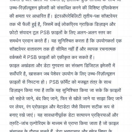
उच्च-रिज़ॉल्यूशन इमेजरी को संसाधित करने की विशिष्ट एप्लिकेशन
की क्षमता पर आधारित हैं। इंटरऑपरेबिलिटी तृतीय-पक्ष सॉफ़्टवेयर
तक भी फैली हुई है, जिसमें कई लोकप्रिय ग्राफ़िक डिज़ाइन और
फ़ोटो संपादन टूल PSB फ़ाइलों के लिए अलग-अलग स्तर का
समर्थन प्रदान करते हैं। यह सुनिश्चित करता है कि उपयोगकर्ता एक
सॉफ़्टवेयर वातावरण तक ही सीमित नहीं हैं और व्यापक रचनात्मक
वर्कफ़्लो में PSB फ़ाइलों को एकीकृत कर सकते हैं।
फ़ाइल अखंडता और डेटा गुणवत्ता का संरक्षण डिजिटल इमेजरी में
सर्वोपरि है, खासकर जब पेशेवर उपयोग के लिए उच्च-रिज़ॉल्यूशन
फ़ाइलों से निपटना हो। PSB फ़ॉर्मेट को मजबूत तंत्र के साथ
डिज़ाइन किया गया है ताकि यह सुनिश्चित किया जा सके कि फ़ाइलों
को सहेजे जाने, बंद किए जाने, फिर से खोले जाने या साझा किए जाने
पर लेयर, रंग प्रोफ़ाइल और मेटाडेटा जैसे विवरण सटीक रूप से
बनाए रखे जाएं। यह सावधानीपूर्वक डेटा सत्यापन प्रक्रियाओं और
त्रुटि-जांच एल्गोरिदम के माध्यम से प्राप्त किया जाता है जो फ़ाइल
संचालन के दौरान चलते हैं, डेटा भ्रष्टाचार और इमेज निष्ठा के