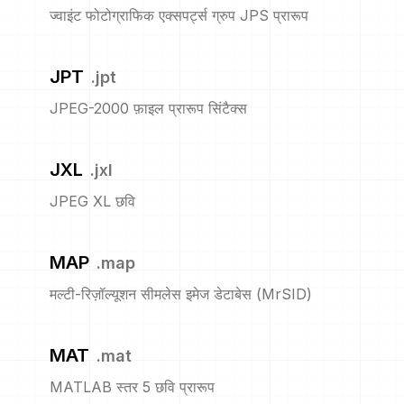
ज्वाइंट फोटोग्राफिक एक्सपर्ट्स ग्रुप JPS प्रारूप
JPT
.
jpt
JPEG-2000 फ़ाइल प्रारूप सिंटैक्स
JXL
.
jxl
JPEG XL छवि
MAP
.
map
मल्टी-रिज़ॉल्यूशन सीमलेस इमेज डेटाबेस (MrSID)
MAT
.
mat
MATLAB स्तर 5 छवि प्रारूप