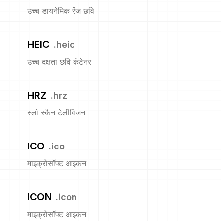
उच्च डायनेमिक रेंज छवि
HEIC
.
heic
उच्च दक्षता छवि कंटेनर
HRZ
.
hrz
स्लो स्कैन टेलीविजन
ICO
.
ico
माइक्रोसॉफ्ट आइकन
ICON
.
icon
माइक्रोसॉफ्ट आइकन