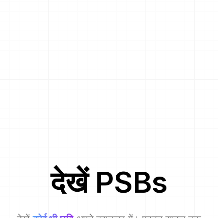
देखें
PSB
s