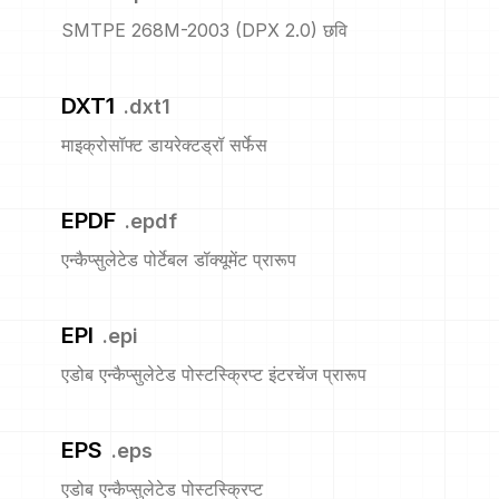
SMTPE 268M-2003 (DPX 2.0) छवि
DXT1
.
dxt1
माइक्रोसॉफ्ट डायरेक्टड्रॉ सर्फेस
EPDF
.
epdf
एन्कैप्सुलेटेड पोर्टेबल डॉक्यूमेंट प्रारूप
EPI
.
epi
एडोब एन्कैप्सुलेटेड पोस्टस्क्रिप्ट इंटरचेंज प्रारूप
EPS
.
eps
एडोब एन्कैप्सुलेटेड पोस्टस्क्रिप्ट