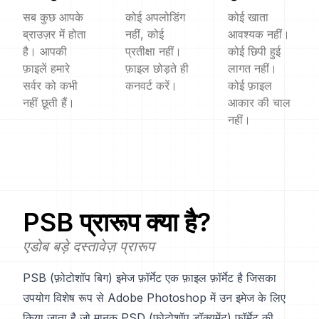
सब कुछ आपके
कोई अपलोडिंग
कोई खाता
ब्राउज़र में होता
नहीं, कोई
आवश्यक नहीं।
है। आपकी
प्रतीक्षा नहीं।
कोई छिपी हुई
फ़ाइलें हमारे
फ़ाइल छोड़ते ही
लागत नहीं।
सर्वर को कभी
कनवर्ट करें।
कोई फ़ाइल
नहीं छूती हैं।
आकार की चाल
नहीं।
PSB
प्रारूप क्या है?
एडोब बड़े दस्तावेज़ प्रारूप
PSB (फ़ोटोशॉप बिग) इमेज फ़ॉर्मेट एक फ़ाइल फ़ॉर्मेट है जिसका
उपयोग विशेष रूप से Adobe Photoshop में उन इमेज के लिए
किया जाता है जो मानक PSD (फ़ोटोशॉप डॉक्यूमेंट) फ़ॉर्मेट की