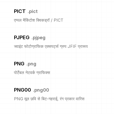
PICT
.
pict
एप्पल मैकिंटोश क्विकड्रॉ / PICT
PJPEG
.
pjpeg
ज्वाइंट फोटोग्राफिक एक्सपर्ट्स ग्रुप JFIF प्रारूप
PNG
.
png
पोर्टेबल नेटवर्क ग्राफिक्स
PNG00
.
png00
PNG मूल छवि से बिट-गहराई, रंग प्रकार वारिस