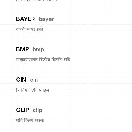
BAYER
.
bayer
कच्ची बायर छवि
BMP
.
bmp
माइक्रोसॉफ्ट विंडोज बिटमैप छवि
CIN
.
cin
सिनियन छवि फ़ाइल
CLIP
.
clip
छवि क्लिप मास्क