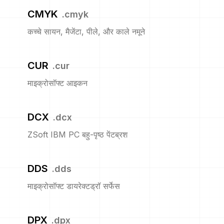
CMYK
.
cmyk
कच्चे सायन, मैजेंटा, पीले, और काले नमूने
CUR
.
cur
माइक्रोसॉफ्ट आइकन
DCX
.
dcx
ZSoft IBM PC बहु-पृष्ठ पेंटब्रश
DDS
.
dds
माइक्रोसॉफ्ट डायरेक्टड्रॉ सर्फेस
DPX
.
dpx