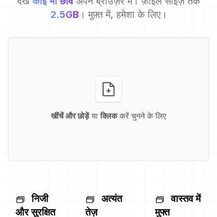
देखें
कोई भी छवि
अपने ब्राउज़र में। फ़ाइल साइज़ तक
2.5GB
। मुफ़्त में, हमेशा के लिए।
खींचें और छोड़ें
या
क्लिक
करें चुनने के लिए
निजी
अत्यंत
वास्तव में
और सुरक्षित
तेज़
मुफ्त