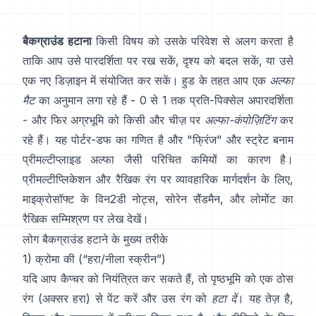
बैकग्राउंड हटाना
किसी विषय को उसके परिवेश से अलग करता है
ताकि आप उसे पारदर्शिता पर रख सकें, दृश्य को बदल सकें, या उसे
एक नए डिज़ाइन में संयोजित कर सकें। हुड के तहत आप एक
अल्फा
मैट
का अनुमान लगा रहे हैं - 0 से 1 तक प्रति-पिक्सेल अपारदर्शिता
- और फिर अग्रभूमि को किसी और चीज़ पर
अल्फा-कंपोज़िटिंग
कर
रहे हैं। यह
पोर्टर-डफ
का गणित है और "फ्रिंज" और
स्ट्रेट बनाम
प्रीमल्टीप्लाइड अल्फा
जैसी परिचित कमियों का कारण है।
प्रीमल्टीप्लिकेशन और रैखिक रंग पर व्यावहारिक मार्गदर्शन के लिए,
माइक्रोसॉफ्ट के विन2डी नोट्स
,
सोरेन सैंडमैन
, और
लोमोंट का
रैखिक सम्मिश्रण पर लेख
देखें।
लोग बैकग्राउंड हटाने के मुख्य तरीके
1) क्रोमा की (“हरा/नीला स्क्रीन”)
यदि आप कैप्चर को नियंत्रित कर सकते हैं, तो पृष्ठभूमि को एक ठोस
रंग (अक्सर हरा) से पेंट करें और उस रंग को
हटा दें
। यह तेज़ है,