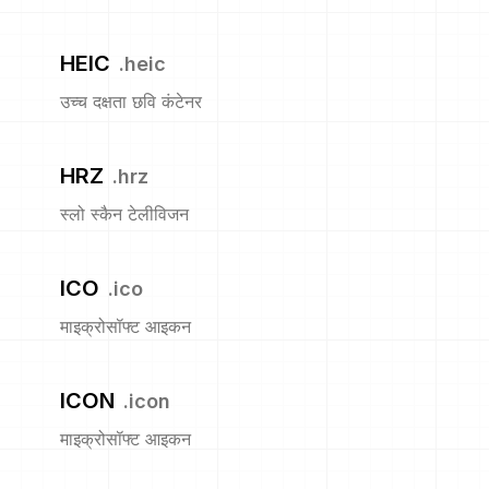
HEIC
.
heic
उच्च दक्षता छवि कंटेनर
HRZ
.
hrz
स्लो स्कैन टेलीविजन
ICO
.
ico
माइक्रोसॉफ्ट आइकन
ICON
.
icon
माइक्रोसॉफ्ट आइकन