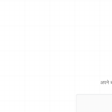
अपने ब