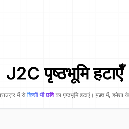
J2C
पृष्ठभूमि हटाएँ
्राउज़र में से
किसी भी छवि
का पृष्ठभूमि हटाएं। मुफ़्त में, हमेशा