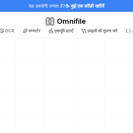
यह उपयोगी लगता है?
☕ मुझे एक कॉफ़ी खरीदें
Omnifile
OCR
कनवर्टर
पृष्ठभूमि हटाएँ
फ़ाइलों की तुलना करें