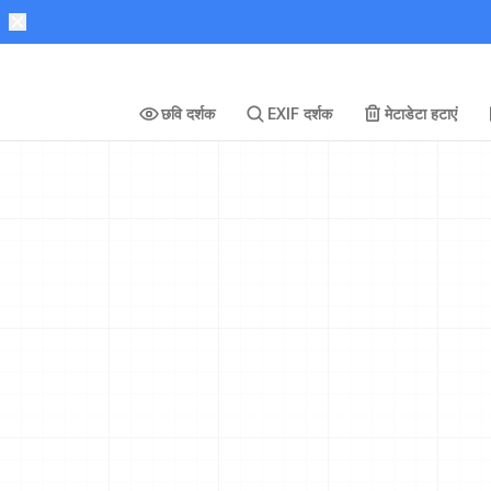
छवि दर्शक
EXIF दर्शक
मेटाडेटा हटाएं