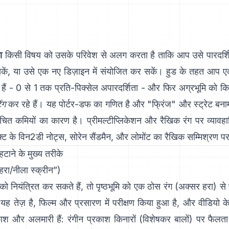
ा
किसी विषय को उसके परिवेश से अलग करता है ताकि आप उसे पारदर्शि
सकें, या उसे एक नए डिज़ाइन में संयोजित कर सकें। हुड के तहत आप 
 हैं - 0 से 1 तक प्रति-पिक्सेल अपारदर्शिता - और फिर अग्रभूमि को 
ंग
कर रहे हैं। यह
पोर्टर-डफ
का गणित है और "फ्रिंज" और
स्ट्रेट बना
ित कमियों का कारण है। प्रीमल्टीप्लिकेशन और रैखिक रंग पर व्यावहारि
फ्ट के विन2डी नोट्स
,
सोरेन सैंडमैन
, और
लोमोंट का रैखिक सम्मिश्रण प
हटाने के मुख्य तरीके
हरा/नीला स्क्रीन”)
ो नियंत्रित कर सकते हैं, तो पृष्ठभूमि को एक ठोस रंग (अक्सर हरा) से
यह तेज़ है, फिल्म और प्रसारण में परीक्षण किया हुआ है, और वीडियो क
ाश और अलमारी हैं: रंगीन प्रकाश किनारों (विशेषकर बालों) पर फैलत