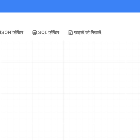
JSON फॉर्मेटर
SQL फॉर्मेटर
फ़ाइलों को निकालें