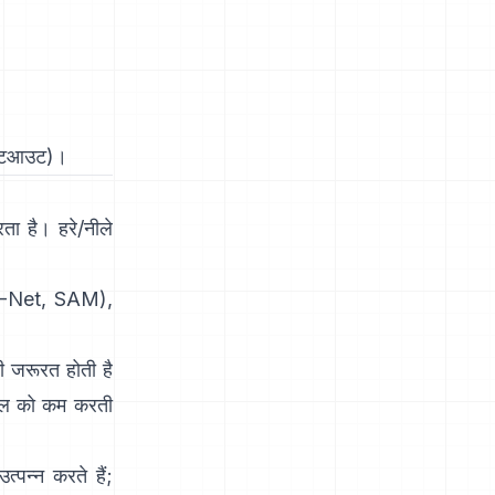
कटआउट
)।
ता है। हरे/नीले
-Net
,
SAM
),
ी जरूरत होती है
ामंडल को कम करती
पन्न करते हैं;