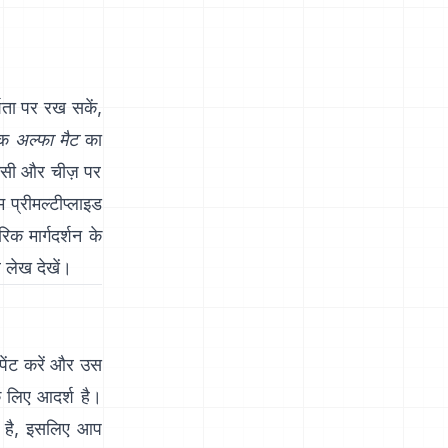
ता पर रख सकें,
एक
अल्फा मैट
का
किसी और चीज़ पर
म प्रीमल्टीप्लाइड
क मार्गदर्शन के
र लेख
देखें।
 पेंट करें और उस
े लिए आदर्श है।
ा है, इसलिए आप