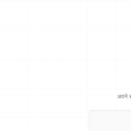
अपने ब