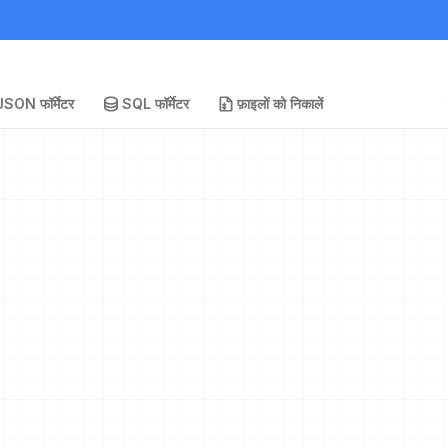
JSON फॉर्मेटर
SQL फॉर्मेटर
फ़ाइलों को निकालें