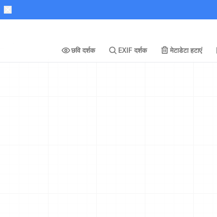
छवि दर्शक
EXIF दर्शक
मेटाडेटा हटाएं