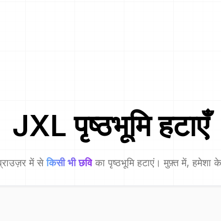
JXL
पृष्ठभूमि हटाएँ
्राउज़र में से
किसी भी छवि
का पृष्ठभूमि हटाएं। मुफ़्त में, हमेशा