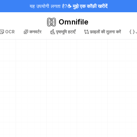
यह उपयोगी लगता है?
☕ मुझे एक कॉफ़ी खरीदें
Omnifile
OCR
कनवर्टर
पृष्ठभूमि हटाएँ
फ़ाइलों की तुलना करें