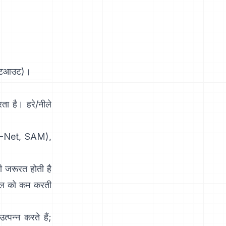
कटआउट
)।
ता है। हरे/नीले
-Net
,
SAM
),
ी जरूरत होती है
ामंडल को कम करती
पन्न करते हैं;