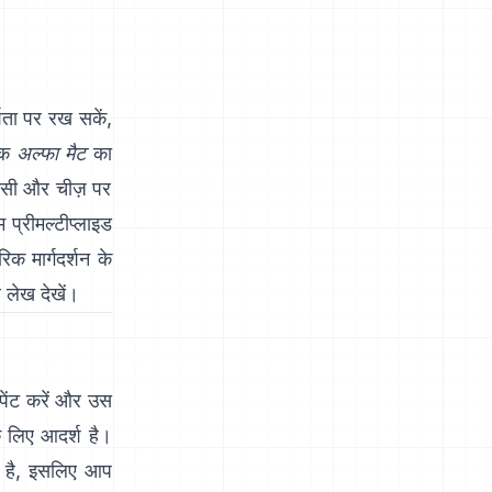
ता पर रख सकें,
एक
अल्फा मैट
का
किसी और चीज़ पर
म प्रीमल्टीप्लाइड
क मार्गदर्शन के
र लेख
देखें।
 पेंट करें और उस
े लिए आदर्श है।
ा है, इसलिए आप