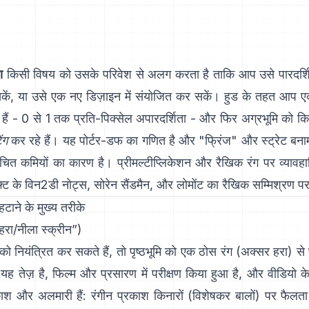
ा
किसी विषय को उसके परिवेश से अलग करता है ताकि आप उसे पारदर्शि
सकें, या उसे एक नए डिज़ाइन में संयोजित कर सकें। हुड के तहत आप 
 हैं - 0 से 1 तक प्रति-पिक्सेल अपारदर्शिता - और फिर अग्रभूमि को 
ंग
कर रहे हैं। यह
पोर्टर-डफ
का गणित है और "फ्रिंज" और
स्ट्रेट बना
ित कमियों का कारण है। प्रीमल्टीप्लिकेशन और रैखिक रंग पर व्यावहारि
फ्ट के विन2डी नोट्स
,
सोरेन सैंडमैन
, और
लोमोंट का रैखिक सम्मिश्रण प
हटाने के मुख्य तरीके
हरा/नीला स्क्रीन”)
ो नियंत्रित कर सकते हैं, तो पृष्ठभूमि को एक ठोस रंग (अक्सर हरा) से
यह तेज़ है, फिल्म और प्रसारण में परीक्षण किया हुआ है, और वीडियो क
ाश और अलमारी हैं: रंगीन प्रकाश किनारों (विशेषकर बालों) पर फैलत