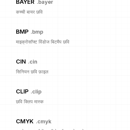
BAYER
.
bayer
कच्ची बायर छवि
BMP
.
bmp
माइक्रोसॉफ्ट विंडोज बिटमैप छवि
CIN
.
cin
सिनियन छवि फ़ाइल
CLIP
.
clip
छवि क्लिप मास्क
CMYK
.
cmyk