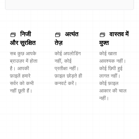
निजी
अत्यंत
वास्तव में
और सुरक्षित
तेज़
मुफ्त
सब कुछ आपके
कोई अपलोडिंग
कोई खाता
ब्राउज़र में होता
नहीं, कोई
आवश्यक नहीं।
है। आपकी
प्रतीक्षा नहीं।
कोई छिपी हुई
फ़ाइलें हमारे
फ़ाइल छोड़ते ही
लागत नहीं।
सर्वर को कभी
कनवर्ट करें।
कोई फ़ाइल
नहीं छूती हैं।
आकार की चाल
नहीं।