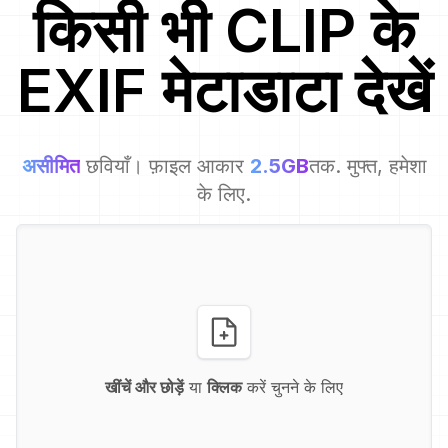
किसी भी
CLIP
के
EXIF मेटाडाटा देखें
असीमित
छवियाँ। फ़ाइल आकार
2.5GB
तक. मुफ्त, हमेशा
के लिए.
खींचें और छोड़ें
या
क्लिक
करें चुनने के लिए