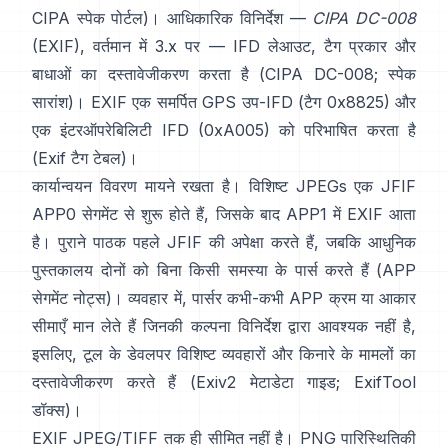
CIPA स्पेक पोर्टल
)। आधिकारिक विनिर्देश —
CIPA DC-008
(EXIF), वर्तमान में 3.x पर — IFD लेआउट, टैग प्रकार और
बाधाओं का दस्तावेजीकरण करता है (
CIPA DC-008
;
स्पेक
सारांश
)। EXIF एक समर्पित GPS उप-IFD (टैग 0x8825) और
एक इंटरऑपरेबिलिटी IFD (0xA005) को परिभाषित करता है
(
Exif टैग टेबल
)।
कार्यान्वयन विवरण मायने रखता है। विशिष्ट JPEGs एक JFIF
APP0 सेगमेंट से शुरू होते हैं, जिसके बाद APP1 में EXIF आता
है। पुराने पाठक पहले JFIF की अपेक्षा करते हैं, जबकि आधुनिक
पुस्तकालय दोनों को बिना किसी समस्या के पार्स करते हैं (
APP
सेगमेंट नोट्स
)। व्यवहार में, पार्सर कभी-कभी APP क्रम या आकार
सीमाएँ मान लेते हैं जिनकी कल्पना विनिर्देश द्वारा आवश्यक नहीं है,
इसलिए, टूल के डेवलपर विशिष्ट व्यवहारों और किनारे के मामलों का
दस्तावेजीकरण करते हैं (
Exiv2 मेटाडेटा गाइड
;
ExifTool
डॉक्स
)।
EXIF JPEG/TIFF तक ही सीमित नहीं है। PNG पारिस्थितिकी