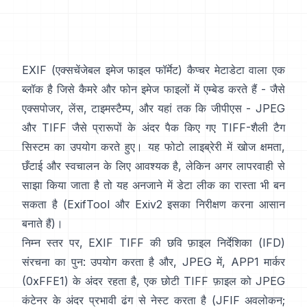
EXIF
(एक्सचेंजेबल इमेज फाइल फॉर्मेट) कैप्चर मेटाडेटा वाला एक
ब्लॉक है जिसे कैमरे और फोन इमेज फाइलों में एम्बेड करते हैं - जैसे
एक्सपोजर, लेंस, टाइमस्टैम्प, और यहां तक कि जीपीएस -
JPEG
और
TIFF
जैसे प्रारूपों के अंदर पैक किए गए
TIFF-शैली
टैग
सिस्टम का उपयोग करते हुए। यह फोटो लाइब्रेरी में खोज क्षमता,
छँटाई और स्वचालन के लिए आवश्यक है, लेकिन अगर लापरवाही से
साझा किया जाता है तो यह अनजाने में डेटा लीक का रास्ता भी बन
सकता है (
ExifTool
और
Exiv2
इसका निरीक्षण करना आसान
बनाते हैं)।
निम्न स्तर पर, EXIF TIFF की छवि फ़ाइल निर्देशिका (IFD)
संरचना का पुन: उपयोग करता है और, JPEG में, APP1 मार्कर
(0xFFE1) के अंदर रहता है, एक छोटी TIFF फ़ाइल को JPEG
कंटेनर के अंदर प्रभावी ढंग से नेस्ट करता है (
JFIF अवलोकन
;