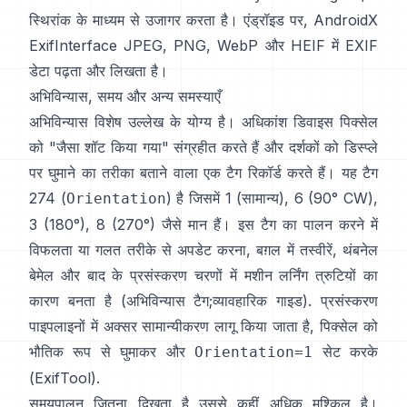
स्थिरांक के माध्यम से उजागर करता है। एंड्रॉइड पर,
AndroidX
ExifInterface
JPEG, PNG, WebP और HEIF में EXIF
डेटा पढ़ता और लिखता है।
अभिविन्यास, समय और अन्य समस्याएँ
अभिविन्यास विशेष उल्लेख के योग्य है। अधिकांश डिवाइस पिक्सेल
को "जैसा शॉट किया गया" संग्रहीत करते हैं और दर्शकों को डिस्प्ले
पर घुमाने का तरीका बताने वाला एक टैग रिकॉर्ड करते हैं। यह टैग
274 (
) है जिसमें 1 (सामान्य), 6 (90° CW),
Orientation
3 (180°), 8 (270°) जैसे मान हैं। इस टैग का पालन करने में
विफलता या गलत तरीके से अपडेट करना, बग़ल में तस्वीरें, थंबनेल
बेमेल और बाद के प्रसंस्करण चरणों में मशीन लर्निंग त्रुटियों का
कारण बनता है (
अभिविन्यास टैग
;
व्यावहारिक गाइड
). प्रसंस्करण
पाइपलाइनों में अक्सर सामान्यीकरण लागू किया जाता है, पिक्सेल को
भौतिक रूप से घुमाकर और
सेट करके
Orientation=1
(
ExifTool
).
समयपालन जितना दिखता है उससे कहीं अधिक मुश्किल है।