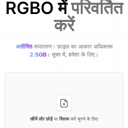
RGBO
में
परिवर्तित
करें
असीमित
रूपांतरण। फ़ाइल का आकार अधिकतम
2.5GB
। मुफ्त में, हमेशा के लिए।
खींचें और छोड़ें
या
क्लिक
करें चुनने के लिए