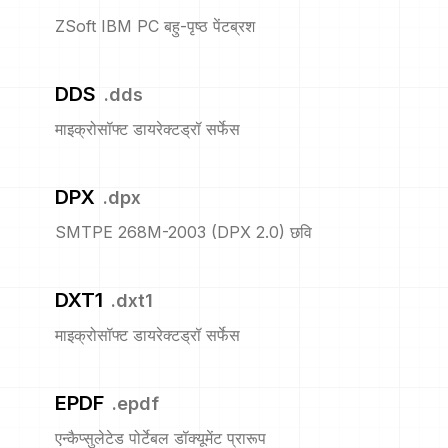
ZSoft IBM PC बहु-पृष्ठ पेंटब्रश
DDS
.
dds
माइक्रोसॉफ्ट डायरेक्टड्रॉ सर्फेस
DPX
.
dpx
SMTPE 268M-2003 (DPX 2.0) छवि
DXT1
.
dxt1
माइक्रोसॉफ्ट डायरेक्टड्रॉ सर्फेस
EPDF
.
epdf
एन्कैप्सुलेटेड पोर्टेबल डॉक्यूमेंट प्रारूप