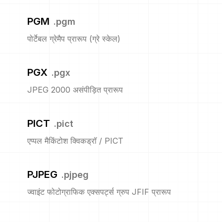
PGM
.
pgm
पोर्टेबल ग्रेमैप प्रारूप (ग्रे स्केल)
PGX
.
pgx
JPEG 2000 असंपीड़ित प्रारूप
PICT
.
pict
एप्पल मैकिंटोश क्विकड्रॉ / PICT
PJPEG
.
pjpeg
ज्वाइंट फोटोग्राफिक एक्सपर्ट्स ग्रुप JFIF प्रारूप