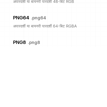
अपारदर्शी या बायनरी पारदर्शी 48-बिट RGB
PNG64
.
png64
अपारदर्शी या बायनरी पारदर्शी 64-बिट RGBA
PNG8
.
png8
अपारदर्शी या बायनरी पारदर्शी 8-बिट सूचीबद्ध
PNM
.
pnm
पोर्टेबल एनीमैप
PPM
.
ppm
पोर्टेबल पिक्समैप प्रारूप (रंग)