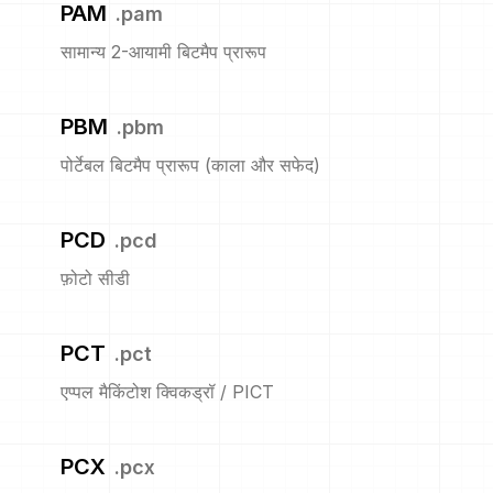
PAM
.
pam
सामान्य 2-आयामी बिटमैप प्रारूप
PBM
.
pbm
पोर्टेबल बिटमैप प्रारूप (काला और सफेद)
PCD
.
pcd
फ़ोटो सीडी
PCT
.
pct
एप्पल मैकिंटोश क्विकड्रॉ / PICT
PCX
.
pcx