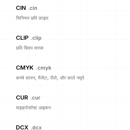
CIN
.
cin
सिनियन छवि फ़ाइल
CLIP
.
clip
छवि क्लिप मास्क
CMYK
.
cmyk
कच्चे सायन, मैजेंटा, पीले, और काले नमूने
CUR
.
cur
माइक्रोसॉफ्ट आइकन
DCX
.
dcx