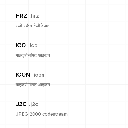
HRZ
.
hrz
स्लो स्कैन टेलीविजन
ICO
.
ico
माइक्रोसॉफ्ट आइकन
ICON
.
icon
माइक्रोसॉफ्ट आइकन
J2C
.
j2c
JPEG-2000 codestream