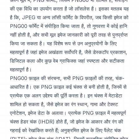
अपने मूल में, PNG फॉर्मेट, जिसमें PNG00 भी शामिल है, संपीड़न
की एक विधि का उपयोग करता है जो लॉसलेस है। इसका मतलब यह
है कि, JPEG या अन्य लॉसी फॉर्मेट के विपरीत, जब किसी इमेज को
PNG00 फॉर्मेट में संपीड़ित किया जाता है, तो गुणवत्ता में कोई हानि
नहीं होती है, और सभी मूल इमेज जानकारी को पूरी तरह से पुनर्प्राप्त
किया जा सकता है। यह विशेष रूप से उन अनुप्रयोगों के लिए
महत्वपूर्ण है जहां इमेज अखंडता सर्वोपरि है, जैसे डेस्कटॉप प्रकाशन,
डिजिटल कला और कुछ वेब ग्राफिक्स जहां स्पष्टता और सटीकता
महत्वपूर्ण है।
PNG00 फ़ाइल की संरचना, सभी PNG फ़ाइलों की तरह, चंक-
आधारित है। एक PNG फ़ाइल कई चंक्स से बनी होती है, जिनमें से
प्रत्येक एक अलग उद्देश्य की पूर्ति करता है। इन चंक्स में मेटाडेटा
शामिल हो सकता है, जैसे इमेज का रंग स्थान, गामा और टेक्स्ट
एनोटेशन, इमेज डेटा के अलावा। प्रत्येक PNG फ़ाइल में महत्वपूर्ण
चंक्स हेडर चंक (IHDR) होते हैं, जो इमेज के आकार और रंग की
गहराई को रेखांकित करते हैं; अनुक्रमित इमेज के लिए पैलेट चंक