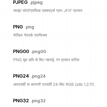
PJPEG
.
pjpeg
ज्वाइंट फोटोग्राफिक एक्सपर्ट्स ग्रुप JFIF प्रारूप
PNG
.
png
पोर्टेबल नेटवर्क ग्राफिक्स
PNG00
.
png00
PNG मूल छवि से बिट-गहराई, रंग प्रकार वारिस
PNG24
.
png24
अपारदर्शी या बायनरी पारदर्शी 24-बिट RGB (zlib 1.2.11)
PNG32
.
png32