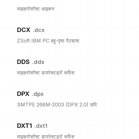
माइक्रोसॉफ्ट आइकन
DCX
.
dcx
ZSoft IBM PC बहु-पृष्ठ पेंटब्रश
DDS
.
dds
माइक्रोसॉफ्ट डायरेक्टड्रॉ सर्फेस
DPX
.
dpx
SMTPE 268M-2003 (DPX 2.0) छवि
DXT1
.
dxt1
माइक्रोसॉफ्ट डायरेक्टड्रॉ सर्फेस