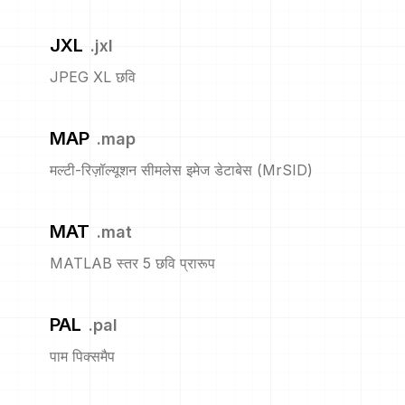
JXL
.
jxl
JPEG XL छवि
MAP
.
map
मल्टी-रिज़ॉल्यूशन सीमलेस इमेज डेटाबेस (MrSID)
MAT
.
mat
MATLAB स्तर 5 छवि प्रारूप
PAL
.
pal
पाम पिक्समैप