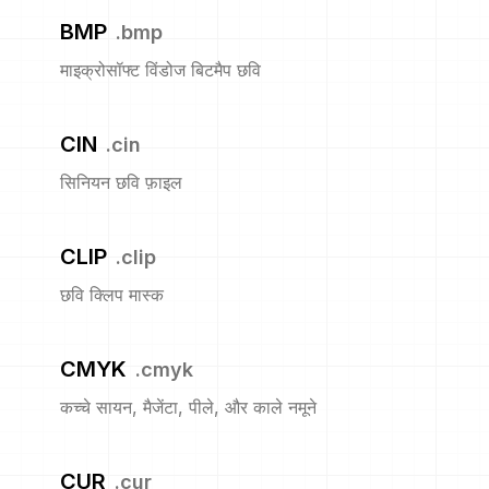
BMP
.
bmp
माइक्रोसॉफ्ट विंडोज बिटमैप छवि
CIN
.
cin
सिनियन छवि फ़ाइल
CLIP
.
clip
छवि क्लिप मास्क
CMYK
.
cmyk
कच्चे सायन, मैजेंटा, पीले, और काले नमूने
CUR
.
cur