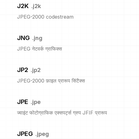
J2K
.
j2k
JPEG-2000 codestream
JNG
.
jng
JPEG नेटवर्क ग्राफिक्स
JP2
.
jp2
JPEG-2000 फ़ाइल प्रारूप सिंटैक्स
JPE
.
jpe
ज्वाइंट फोटोग्राफिक एक्सपर्ट्स ग्रुप JFIF प्रारूप
JPEG
.
jpeg