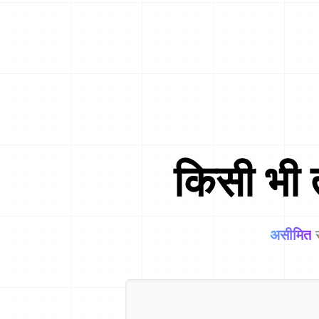
किसी भी 
असीमित