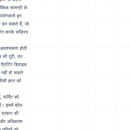
क्षिक सामग्री के
उपयोगकर्ता इन
त कर सकते हैं, जो
उपयोग करके सक्रिय
ी आवश्यकता होती
ीच की दूरी, उन
प्रिंटिंग डिवाइस
म नहीं हो सकते
ीकी ज्ञान को
 फॉर्मेट को
ै। इसमें ब्रेल
न प्रकार की
तम और अधिकतम
ि छवियों को