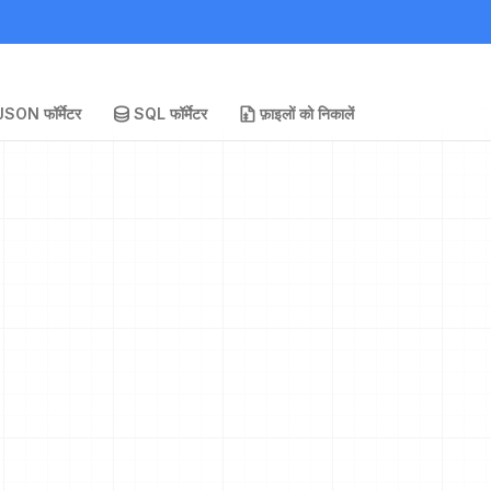
JSON फॉर्मेटर
SQL फॉर्मेटर
फ़ाइलों को निकालें