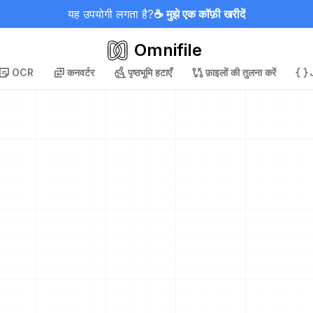
यह उपयोगी लगता है?
☕ मुझे एक कॉफ़ी खरीदें
Omnifile
OCR
कनवर्टर
पृष्ठभूमि हटाएँ
फ़ाइलों की तुलना करें