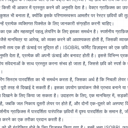
 किसी भी आकार में प्रस्तुत करने की अनुमति देता है। वेक्टर ग्राफ़िक्स का
कुशल भी बनाता है, क्योंकि इसके परिणामस्वरूप आमतौर पर रेस्टर छवियों की तुल
न्हें प्रत्येक व्यक्तिगत पिक्सेल के लिए जानकारी संग्रहीत करनी चाहिए।
ा एक और महत्वपूर्ण पहलू लेयरिंग के लिए इसका समर्थन है। स्पर्शनीय ग्राफ़ि
ैसे मानचित्र या आरेख, को व्यक्त करने की आवश्यकता होती है, जिसकी व्याख्
सभी तत्व एक ही ऊंचाई पर मुद्रित हों। ISOBRL फॉर्मेट डिज़ाइनर को एक छव
ुमति देता है, प्रत्येक की अपनी ऊंचाई और बनावट होती है। इससे विभिन्न प्र
शनीय संवेदनाओं के साथ प्रस्तुत करना संभव हो जाता है, जिससे छवि को स्पर्श क
ै।
ंग सिस्टम पारदर्शिता का भी समर्थन करता है, जिसका अर्थ है कि निचली लेयर उ
पूरी तरह से दिखाई दे सकती हैं। इसका उपयोग छायांकन जैसे प्रभाव बनाने या छव
बंध दिखाने के लिए किया जा सकता है। उदाहरण के लिए, एक मानचित्र में, सड़क
 है, जबकि जल निकाय दूसरी लेयर पर होते हैं, और दोनों एक-दूसरे को अस्पष्ट
्शनीय ग्राफ़िक्स में पारदर्शिता पारंपरिक छवियों में दृश्य पारदर्शिता के समान है
त करने का एक तरीका प्रदान करती है।
ो भी इंटरेक्टिव होने के लिए डिज़ाइन किया गया है। इनमें अन्य ISOBRL फ़ाइ