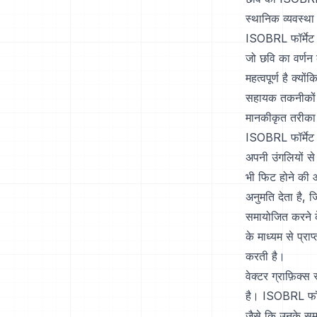
स्थानिक व्यवस्था 
ISOBRL फॉर्मेट 
जो छवि का वर्णन
महत्वपूर्ण है क्
सहायक तकनीकों द्
मानकीकृत तरीका भ
ISOBRL फॉर्मेट क
अपनी उंगलियों से
भी फिट होने की 
अनुमति देता है, 
समायोजित करने के
के माध्यम से प्र
करती है।
वेक्टर ग्राफ़िक्स
है। ISOBRL फॉर्म
जैसे कि उनके समा