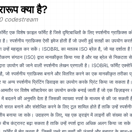
रारूप क्या है?
0 codestream
ेट एक विशेष फ़ाइल फॉर्मेट है जिसे दृष्टिबाधितों के लिए स्पर्शनीय ग्राफ़िक्स को
 है। स्पर्शनीय ग्राफ़िक्स ऐसी इमेज होती हैं जो उभरी हुई सतहों का उपयोग करती 
ोग उन्हें महसूस कर सकें। ISOBRL का मतलब ISO ब्रेल है, जो यह दर्शाता है क
ानकीकरण संगठन (ISO) द्वारा मानकीकृत किया गया है और यह ब्रेल से निकटता से 
ं द्वारा उपयोग की जाने वाली स्पर्शनीय लेखन प्रणाली है। ISOBRL फॉर्मेट एक्से
ल है, जो स्पर्शनीय ग्राफ़िक्स बनाने और वितरित करने का एक मानकीकृत तरीका प
सर या अन्य स्पर्शनीय प्रिंटिंग डिवाइस का उपयोग करके प्रिंट किया जा सकता है
आमतौर पर विशेष सॉफ़्टवेयर का उपयोग करके बनाई जाती हैं जो एक डिज़ाइनर को
 में बदलने की अनुमति देता है जिसकी व्याख्या स्पर्श के माध्यम से की जा सकती 
को सरल बनाने और संशोधित करने के लिए टूल शामिल होते हैं ताकि उन्हें स्पर्शनीय
नीय बनाया जा सके। उदाहरण के लिए, यह एक ड्राइंग में लाइनों की संख्या को
 के बीच कंट्रास्ट बढ़ा सकता है ताकि उन्हें स्पर्श द्वारा अधिक अलग किया जा सक
ॉर्मेट में सेव करता है, जिसमें उभरे हुए तत्वों की ऊंचाई और बनावट के साथ