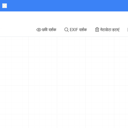
छवि दर्शक
EXIF दर्शक
मेटाडेटा हटाएं