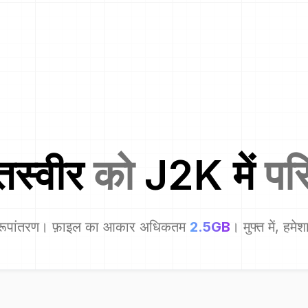
तस्वीर
को
J2K
में
परि
रूपांतरण। फ़ाइल का आकार अधिकतम
2.5GB
। मुफ्त में, हमे