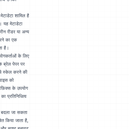
ेटाडेटा शामिल है
। यह मेटाडेटा
्रीन रीडर या अन्य
करने का एक
ता है।
योगकर्ताओं के लिए
े ब्रेल पेपर पर
े स्केल करने की
िवाइस को
ाफ़िक्स के उपयोग
का प्रतिनिधित्व
आकार बदला जा सकता
षित किया जाता है,
ं और स्पष्ट बनावट