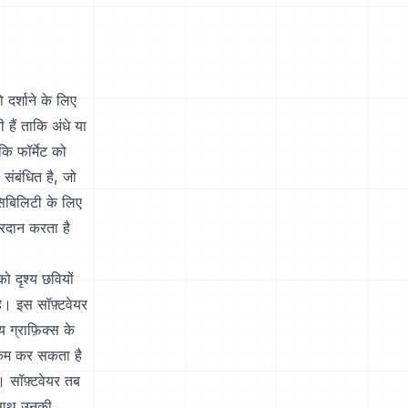
 दर्शाने के लिए
हैं ताकि अंधे या
ि फॉर्मेट को
संबंधित है, जो
सिबिलिटी के लिए
्रदान करता है
।
 दृश्य छवियों
है। इस सॉफ़्टवेयर
 ग्राफ़िक्स के
 कम कर सकता है
े। सॉफ़्टवेयर तब
-साथ उनकी