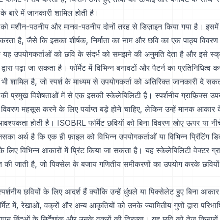
के बारे में जानकारी शामिल होती है।
को मशीन-पठनीय और मानव-पठनीय दोनों तरह से डिज़ाइन किया गया है। इसमें म
 करता है, जैसे कि इसका शीर्षक, निर्माता का नाम और छवि का एक पाठ्य विवरण
योंकि यह उपयोगकर्ताओं को छवि के संदर्भ को समझने की अनुमति देता है और इसे स्क
वारा पढ़ा जा सकता है। फॉर्मेट में विभिन्न बनावटों और पैटर्न का प्रतिनिधित्व 
ी शामिल है, जो स्पर्श के माध्यम से उपयोगकर्ता को अतिरिक्त जानकारी दे सक
ी प्रमुख विशेषताओं में से एक इसकी स्केलेबिलिटी है। स्पर्शनीय ग्राफ़िक्स उप
 विवरण महसूस करने के लिए पर्याप्त बड़े होने चाहिए, लेकिन उन्हें मानक आकार क
आवश्यकता होती है। ISOBRL फॉर्मेट छवियों को बिना विवरण खोए ऊपर या नीच
जिसका अर्थ है कि एक ही फ़ाइल को विभिन्न उपयोगकर्ताओं या विभिन्न प्रिंटिंग ड
 लिए विभिन्न आकारों में प्रिंट किया जा सकता है। यह स्केलेबिलिटी वेक्टर ग्र
ाप्त की जाती है, जो पिक्सेल के बजाय गणितीय समीकरणों का उपयोग करके छवियों 
 स्पर्शनीय छवियों के लिए आदर्श हैं क्योंकि उन्हें धुंधले या पिक्सेलेट हुए बिना 
ेट में, रेखाओं, वक्रों और अन्य आकृतियों को उनके ज्यामितीय गुणों द्वारा परिभा
पन बिंदुओं के निर्देशांक और उनके वक्रों की त्रिज्या। यह छवि को तेज किनारो