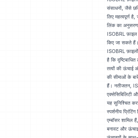
संसाधनों, जैसे छ
लिए महत्वपूर्ण है
लिंक का अनुसरण क
ISOBRL फ़ाइल में
किए जा सकते हैं
ISOBRL फ़ाइलों 
है कि दृष्टिबाधित
तत्वों की ऊंचाई 
की सीमाओं के बारे
हैं। नतीजतन, ISO
एक्सेसिबिलिटी औ
यह सुनिश्चित कर
स्पर्शनीय प्रिंटि
एम्बॉसर शामिल है
बनावट और ऊंचाइय
ऊंचाइयों के साथ-