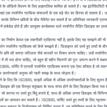
वि के ऑडियो विवरण के लिए हाइपरलिंक शामिल हो सकते हैं। यह इंटरैक्टिविटी शै
, जहां एक स्पर्शनीय ग्राफ़िक संसाधनों के एक बड़े सेट का हिस्सा हो सकता है। 
रके विभिन्न छवियों के बीच नेविगेट कर सकते हैं या अतिरिक्त जानकारी प्राप्
 एम्बेडेड होते हैं और उपयुक्त कार्यक्षमता वाले स्पर्शनीय रीडिंग डिवाइस का 
।
का निर्माण केवल एक तकनीकी प्रक्रिया नहीं है; इसके लिए यह समझने की भ
 लोग स्पर्शनीय ग्राफ़िक्स को कैसे समझते हैं। डिज़ाइनर को उभरे हुए तत्वों के ब
और छवि की समग्र जटिलता जैसे कारकों पर विचार करना चाहिए। उन्हें स्पर्शनीय 
 में भी पता होना चाहिए, जो बहुत ही महीन विवरणों को पुन: उत्पन्न करने में सक्ष
BRL फॉर्मेट में प्रभावी स्पर्शनीय ग्राफ़िक्स बनाना एक ऐसा कौशल है जो तकन
र उपयोगकर्ता अनुभव की गहरी समझ के साथ जोड़ता है।
ने के लिए कि ISOBRL फ़ाइलें अधिक से अधिक उपयोगकर्ताओं के लिए सुलभ हैं,
ंग डिवाइस की एक विस्तृत श्रृंखला के साथ संगत होने के लिए डिज़ाइन किया गया ह
ं, जो कागज पर उभरे हुए बिंदु बनाते हैं, साथ ही अधिक उन्नत डिवाइस जो विभिन्
ों का उत्पादन कर सकते हैं। ISOBRL फॉर्मेट उभरे हुए तत्वों के लिए न्यून
साथ बनावट के रिज़ॉल्यूशन को निर्दिष्ट करता है, यह सुनिश्चित करने के लिए क