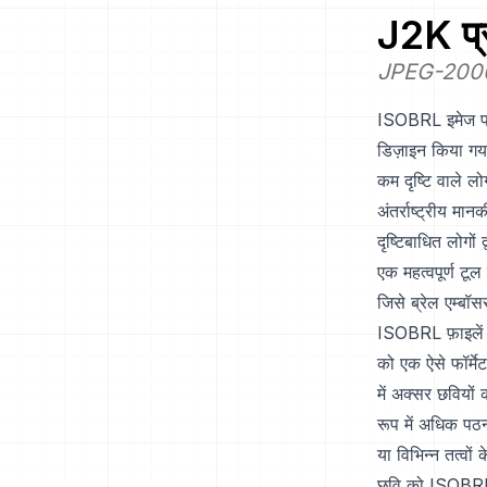
J2K
प्
JPEG-200
ISOBRL इमेज फॉर्म
डिज़ाइन किया गया
कम दृष्टि वाले ल
अंतर्राष्ट्रीय म
दृष्टिबाधित लोगो
एक महत्वपूर्ण टू
जिसे ब्रेल एम्बॉ
ISOBRL फ़ाइलें 
को एक ऐसे फॉर्मेट
में अक्सर छवियों 
रूप में अधिक पठ
या विभिन्न तत्वों
छवि को ISOBRL फ