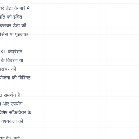
डेटा के बारे में
थिति को इंगित
ेक्सचर डेटा की
रोसेस या पूछताछ
DXT कंप्रेशन
 के विवरण या
क्सचर की
योजना की विशिष्ट
त समर्थन है।
थित और उपयोग
िशेष सॉफ़्टवेयर के
 आवश्यकता को
दिया है। कई