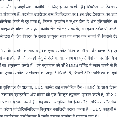
क और महत्वपूर्ण लाभ मिपमैपिंग के लिए इसका समर्थन है। मिपमैप्स एक टेक्सचर 
 संस्करण हैं, प्रत्येक उत्तरोत्तर कम रिज़ॉल्यूशन पर। इन छोटे टेक्सचर का उ
्जेक्ट कैमरे से दूर होता है, जिससे प्रदर्शन में सुधार होता है और एलियासिंग आर
ाइल के भीतर एक संपूर्ण मिपमैप चेन को स्टोर करके, गेम इंजन दर्शक से उनकी
्जेक्ट्स के लिए विवरण के सबसे उपयुक्त स्तर का चयन कर सकते हैं, जिससे रेंड
बमैप्स के उपयोग के साथ क्यूबिक एनवायरनमेंट मैपिंग का भी समर्थन करता है। ए
से बना होता है जो एक ही बिंदु से देखे गए वातावरण पर प्रतिबिंबों का प्रतिनिधित्
िंबों का अनुकरण करते हैं। इन क्यूबमैप्स को सीधे DDS फॉर्मेट में स्टोर करने से
कुशल एनवायरनमेंट रिफ्लेक्शन की अनुमति मिलती है, जिससे 3D ग्राफिक्स की इमर्
षता सुविधाओं के अलावा, DDS फॉर्मेट हाई डायनेमिक रेंज (HDR) के साथ टेक्
क्सचर ब्राइटनेस और कलर की एक विस्तृत श्रृंखला प्रदान करते हैं, जो 3D रे
श प्रभाव प्रदान करते हैं। यह क्षमता आधुनिक गेम इंजन और ग्राफिक्स सॉफ़्टवेय
 उद्देश्य फोटोरियलिस्टिक विजुअल क्वालिटी प्राप्त करना है। DDS फाइलों म
य ग्राफिक्स एप्लीकेशन्स में इसके व्यापक उपयोग में योगदान देता है।