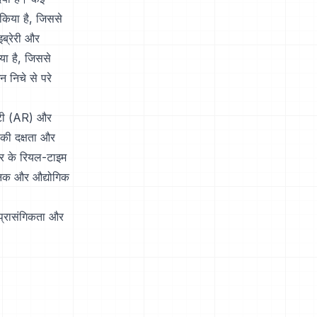
 किया है, जिससे
ब्रेरी और
या है, जिससे
 निचे से परे
लिटी (AR) और
ट की दक्षता और
्सचर के रियल-टाइम
निक और औद्योगिक
 प्रासंगिकता और