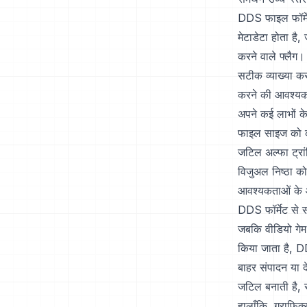
DDS फाइल फॉर्मेट
मेटाडेटा होता है,
करने वाले फ्लैग
सटीक व्याख्या क
करने की आवश्य
अपने कई लाभों क
फाइल साइज को का
जटिल अल्फा ट्रा
विजुअल निष्ठा क
आवश्यकताओं के आध
DDS फॉर्मेट से 
जबकि वीडियो गेम
किया जाता है, DDS
बाहर संपादन या 
जटिल बनाती है, स
हालाँकि, ग्राफिक