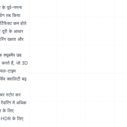
के पूर्व-गणना
पयोग तब किया
्टिफैक्ट कम होते
 दूरी के आधार
रिंग दक्षता और
क क्यूबमैप छह
व करते हैं, जो 3D
 रियल-टाइम
सिव क्वालिटी बढ़
सचर स्टोर कर
ंडरिंग में अधिक
र के लिए
ें HDR के लिए