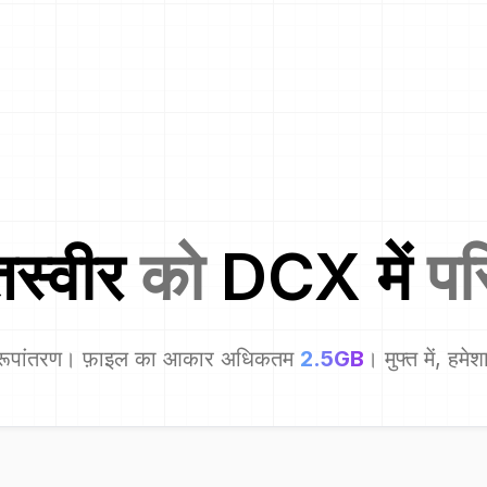
स्वीर
को
DCX
में
परि
रूपांतरण। फ़ाइल का आकार अधिकतम
2.5GB
। मुफ्त में, हमे