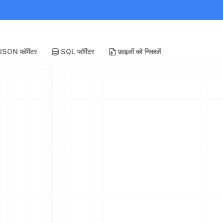
JSON फॉर्मेटर
SQL फॉर्मेटर
फ़ाइलों को निकालें