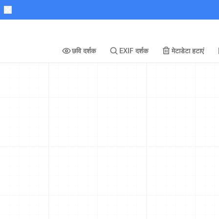
छवि दर्शक
EXIF दर्शक
मेटाडेटा हटाएं