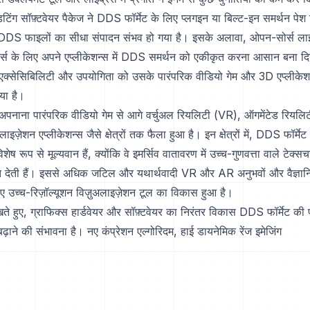
िंग सॉफ़्टवेयर पैकेज ने DDS फॉर्मेट के लिए प्लगइन या बिल्ट-इन समर्थन पेश
ना DDS फाइलों का सीधा संपादन संभव हो गया है। इसके अलावा, ओपन-सोर्स लाइ
र्स के लिए अपने एप्लीकेशन्स में DDS समर्थन को एकीकृत करना आसान बना दि
एक्सेसिबिलिटी और उपयोगिता को उसके पारंपरिक वीडियो गेम और 3D एप्लीकेशन
या है।
अपनाना पारंपरिक वीडियो गेम से आगे वर्चुअल रियलिटी (VR), ऑगमेंटेड रिय
ाइज़ेशन एप्लीकेशन्स जैसे क्षेत्रों तक फैला हुआ है। इन क्षेत्रों में, DDS फॉर्मे
विशेष रूप से मूल्यवान हैं, क्योंकि वे इमर्सिव वातावरण में उच्च-गुणवत्ता वाले टेक
मति देती हैं। इससे अधिक जटिल और यथार्थवादी VR और AR अनुभवों और वैज्ञा
िए उच्च-रिज़ॉल्यूशन विज़ुअलाइज़ेशन टूल का विकास हुआ है।
ते हुए, ग्राफिक्स हार्डवेयर और सॉफ़्टवेयर का निरंतर विकास DDS फॉर्मेट की
ढ़ाने की संभावना है। नए कंप्रेशन एल्गोरिदम, हाई डायनेमिक रेंज इमेजिंग