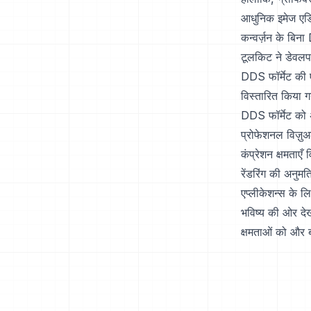
आधुनिक इमेज एडिट
कन्वर्ज़न के बि
टूलकिट ने डेवलप
DDS फॉर्मेट की 
विस्तारित किया ग
DDS फॉर्मेट को 
प्रोफेशनल विज़ुअल
कंप्रेशन क्षमताएँ 
रेंडरिंग की अनु
एप्लीकेशन्स के ल
भविष्य की ओर देख
क्षमताओं को और ब