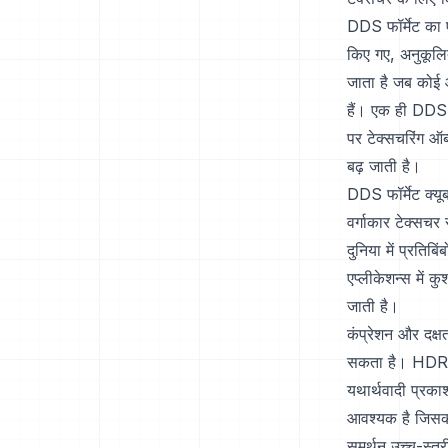
DDS फॉर्मेट का ए
किए गए, अनुकूलित
जाता है जब कोई ऑब
हैं। एक ही DDS फ
पर टेक्सचरिंग ऑब
बढ़ जाती है।
DDS फॉर्मेट क्यू
वर्गाकार टेक्सचर 
दुनिया में प्रतिब
एप्लीकेशन्स में 
जाती है।
कंप्रेशन और दक्
सकता है। HDR टे
यथार्थवादी प्रका
आवश्यक है जिसका
समर्थन उच्च-स्तरी