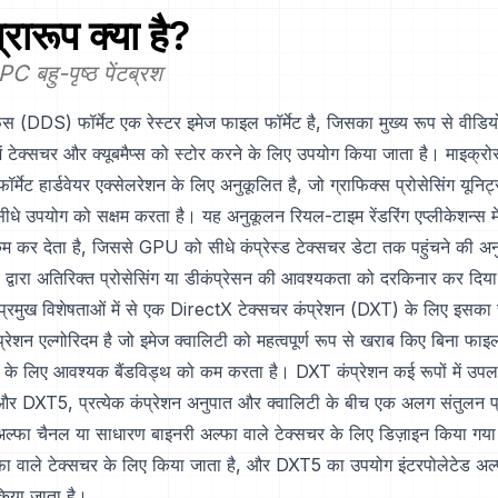
्रारूप क्या है?
 बहु-पृष्ठ पेंटब्रश
ेस (DDS) फॉर्मेट एक रेस्टर इमेज फाइल फॉर्मेट है, जिसका मुख्य रूप से वीडिय
ें टेक्सचर और क्यूबमैप्स को स्टोर करने के लिए उपयोग किया जाता है। माइक्रोसॉ
मेट हार्डवेयर एक्सेलरेशन के लिए अनुकूलित है, जो ग्राफिक्स प्रोसेसिंग यून
सीधे उपयोग को सक्षम करता है। यह अनुकूलन रियल-टाइम रेंडरिंग एप्लीकेशन्स मे
कर देता है, जिससे GPU को सीधे कंप्रेस्ड टेक्सचर डेटा तक पहुंचने की अनु
्वारा अतिरिक्त प्रोसेसिंग या डीकंप्रेसन की आवश्यकता को दरकिनार कर दिया
प्रमुख विशेषताओं में से एक DirectX टेक्सचर कंप्रेशन (DXT) के लिए इसका 
्रेशन एल्गोरिदम है जो इमेज क्वालिटी को महत्वपूर्ण रूप से खराब किए बिना फ
 के लिए आवश्यक बैंडविड्थ को कम करता है। DXT कंप्रेशन कई रूपों में उपलब्ध
DXT5, प्रत्येक कंप्रेशन अनुपात और क्वालिटी के बीच एक अलग संतुलन प
्फा चैनल या साधारण बाइनरी अल्फा वाले टेक्सचर के लिए डिज़ाइन किया गय
फा वाले टेक्सचर के लिए किया जाता है, और DXT5 का उपयोग इंटरपोलेटेड अल्फ
किया जाता है।