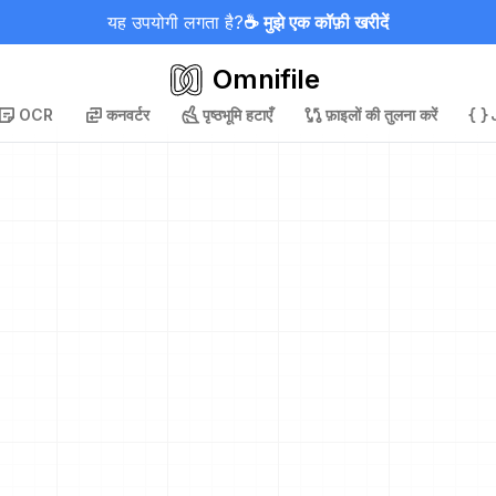
यह उपयोगी लगता है?
☕ मुझे एक कॉफ़ी खरीदें
Omnifile
OCR
कनवर्टर
पृष्ठभूमि हटाएँ
फ़ाइलों की तुलना करें