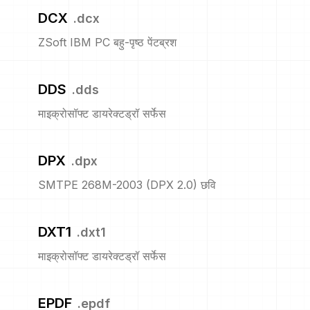
DCX
.
dcx
ZSoft IBM PC बहु-पृष्ठ पेंटब्रश
DDS
.
dds
माइक्रोसॉफ्ट डायरेक्टड्रॉ सर्फेस
DPX
.
dpx
SMTPE 268M-2003 (DPX 2.0) छवि
DXT1
.
dxt1
माइक्रोसॉफ्ट डायरेक्टड्रॉ सर्फेस
EPDF
.
epdf