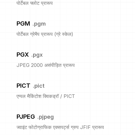
पोर्टेबल फ्लोट प्रारूप
PGM
.
pgm
पोर्टेबल ग्रेमैप प्रारूप (ग्रे स्केल)
PGX
.
pgx
JPEG 2000 असंपीड़ित प्रारूप
PICT
.
pict
एप्पल मैकिंटोश क्विकड्रॉ / PICT
PJPEG
.
pjpeg
ज्वाइंट फोटोग्राफिक एक्सपर्ट्स ग्रुप JFIF प्रारूप