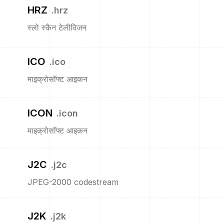
HRZ
.
hrz
स्लो स्कैन टेलीविजन
ICO
.
ico
माइक्रोसॉफ्ट आइकन
ICON
.
icon
माइक्रोसॉफ्ट आइकन
J2C
.
j2c
JPEG-2000 codestream
J2K
.
j2k