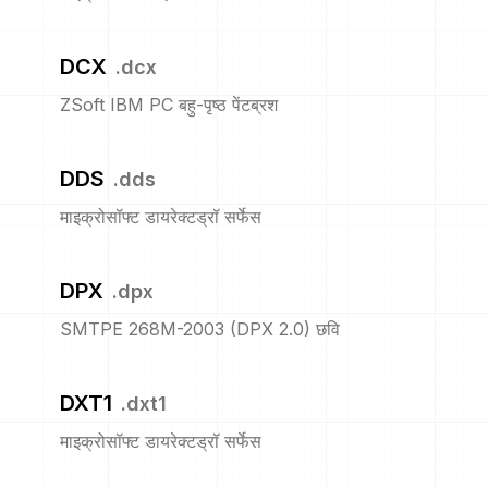
DCX
.
dcx
ZSoft IBM PC बहु-पृष्ठ पेंटब्रश
DDS
.
dds
माइक्रोसॉफ्ट डायरेक्टड्रॉ सर्फेस
DPX
.
dpx
SMTPE 268M-2003 (DPX 2.0) छवि
DXT1
.
dxt1
माइक्रोसॉफ्ट डायरेक्टड्रॉ सर्फेस