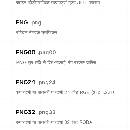
ज्वाइंट फोटोग्राफिक एक्सपर्ट्स ग्रुप JFIF प्रारूप
PNG
.
png
पोर्टेबल नेटवर्क ग्राफिक्स
PNG00
.
png00
PNG मूल छवि से बिट-गहराई, रंग प्रकार वारिस
PNG24
.
png24
अपारदर्शी या बायनरी पारदर्शी 24-बिट RGB (zlib 1.2.11)
PNG32
.
png32
अपारदर्शी या बायनरी पारदर्शी 32-बिट RGBA