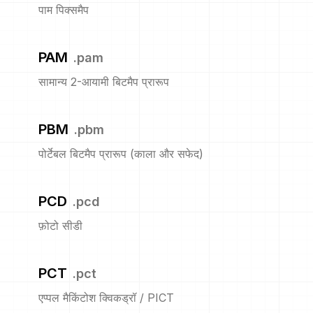
पाम पिक्समैप
PAM
.
pam
सामान्य 2-आयामी बिटमैप प्रारूप
PBM
.
pbm
पोर्टेबल बिटमैप प्रारूप (काला और सफेद)
PCD
.
pcd
फ़ोटो सीडी
PCT
.
pct
एप्पल मैकिंटोश क्विकड्रॉ / PICT