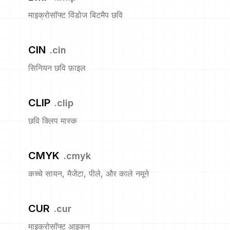
माइक्रोसॉफ्ट विंडोज बिटमैप छवि
CIN
.
cin
सिनियन छवि फ़ाइल
CLIP
.
clip
छवि क्लिप मास्क
CMYK
.
cmyk
कच्चे सायन, मैजेंटा, पीले, और काले नमूने
CUR
.
cur
माइक्रोसॉफ्ट आइकन