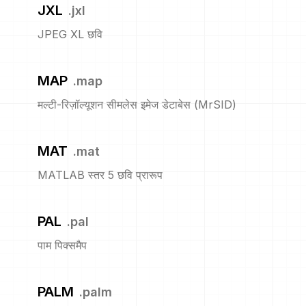
JXL
.
jxl
JPEG XL छवि
MAP
.
map
मल्टी-रिज़ॉल्यूशन सीमलेस इमेज डेटाबेस (MrSID)
MAT
.
mat
MATLAB स्तर 5 छवि प्रारूप
PAL
.
pal
पाम पिक्समैप
PALM
.
palm