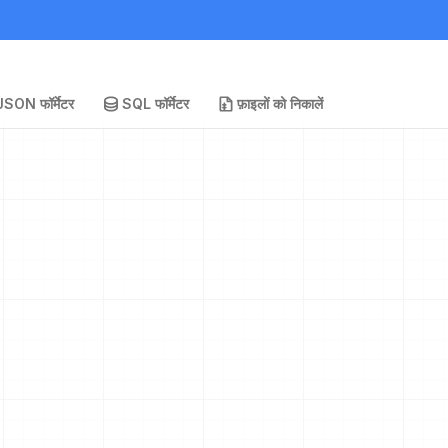
JSON फॉर्मेटर
SQL फॉर्मेटर
फ़ाइलों को निकालें