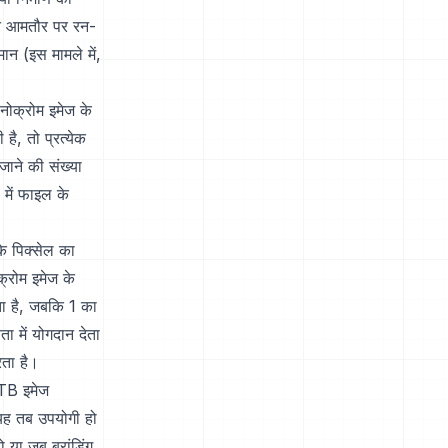
ेशन आमतौर पर रन-
ान (इस मामले में,
मोनोक्रोम इमेज के
है, तो प्रत्येक
ाने की संख्या
 में फाइल के
के पिक्सेल का
क्रोम इमेज के
ा है, जबकि 1 का
ा में योगदान देता
रता है।
OTB इमेज
 यह तब उपयोगी हो
 या जब ब्रांडिंग