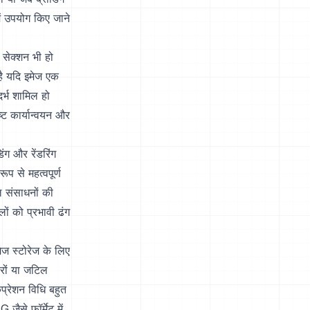
ें उपयोग किए जाने
 सेक्शन भी हो
है यदि इमेज एक
र्भ शामिल हो
्ट कार्यान्वयन और
ंग और रेंडरिंग
प से महत्वपूर्ण
ल संसाधनों की
ं को प्रभावी ढंग
मेज स्टोरेज के लिए
ीरों या जटिल
प्रेशन विधि बहुत
ैसे फॉर्मेट में