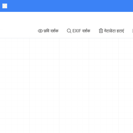
छवि दर्शक
EXIF दर्शक
मेटाडेटा हटाएं