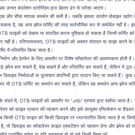
िक उन्नत कंप्रेशन एल्गोरिदम द्वारा बेहतर ढंग से परोसा जाएगा।
एक और सीमा व्यापक समर्थन की कमी है। जबकि इसका उपयोग मोबाइल उद्योग क
ा जा सकता है, यह अन्य इमेज फॉर्मेट की तरह सार्वभौमिक रूप से समर्थित नहीं है। 
TB फाइलों को देखना या संपादित करना मुश्किल हो सकता है जिनमें फॉर्मेट को
र नहीं है। परिणामस्वरूप, OTB फाइलों को अक्सर संपादन या साझा करने के उद्द
मेट में परिवर्तित किया जाता है।
िर्माण और हेरफेर के लिए आमतौर पर विशेष सॉफ़्टवेयर की आवश्यकता होती है।
B इमेज बना सकते हैं, देख सकते हैं और परिवर्तित कर सकते हैं, लेकिन ये टूल
इल डिवाइस निर्माताओं या दूरसंचार कंपनियों द्वारा प्रदान किए जा सकते हैं। कुछ
टवेयर भी OTB फॉर्मेट का समर्थन कर सकते हैं, लेकिन यह समर्थन अन्य इमेज फॉर
े संदर्भ में, OTB फाइलों को आमतौर पर '.otb' प्रत्यय द्वारा दर्शाया जाता है।
वेयर को फ़ाइल प्रकार की पहचान करने और इसे उपयुक्त एप्लिकेशन या हैंडलर क
ब किसी OTB फाइल को किसी डिवाइस पर स्थानांतरित किया जाता है या किसी 
ा है, तो डिवाइस का सॉफ़्टवेयर फ़ाइल एक्सटेंशन को पहचान लेगा और इमेज को 
 सीधे प्रदर्शित करेगा या यदि आवश्यक हो तो इसे किसी भिन्न फॉ