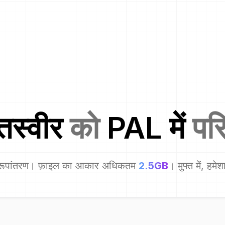
तस्वीर
को
PAL
में
परि
रूपांतरण। फ़ाइल का आकार अधिकतम
2.5GB
। मुफ्त में, हमे