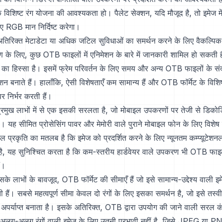
ए एक विशिष्ट रंग योजना की आवश्यकता हो। पैलेट सेक्शन, यदि मौजूद है, तो इमेज म
लिए RGB मान निर्दिष्ट करेगा।
अतिरिक्त मेटाडेटा या अधिक जटिल सुविधाओं का समर्थन करने के लिए वैकल्पिक
ण के लिए, कुछ OTB फाइलों में एनिमेशन के बारे में जानकारी शामिल हो सकती 
 का हिस्सा है। इसमें फ्रेम परिवर्तन के लिए समय और अन्य OTB फाइलों के संद
ेशन बनाते हैं। हालाँकि, ऐसी विशेषताएँ कम सामान्य हैं और OTB फॉर्मेट के विशिष
र निर्भर करती हैं।
्रमुख लाभों में से एक इसकी सरलता है, जो मोबाइल उपकरणों पर तेजी से डिकोडि
ै। यह सीमित प्रोसेसिंग पावर और मेमोरी वाले पुराने मोबाइल फोन के लिए विशेष रू
रल प्रकृति का मतलब है कि इमेज को प्रदर्शित करने के लिए न्यूनतम कम्प्यूटेशन
ै, यह सुनिश्चित करता है कि कम-स्तरीय हार्डवेयर वाले उपकरण भी OTB फाइलो
ं।
ं इसके लाभों के बावजूद, OTB फॉर्मेट की सीमाएँ हैं जो इसे सामान्य-उद्देश्य वाली इ
 हैं। सबसे महत्वपूर्ण सीमा केवल दो रंगों के लिए इसका समर्थन है, जो इसे तस्व
 अपर्याप्त बनाता है। इसके अतिरिक्त, OTB द्वारा उपयोग की जाने वाली सरल कं
लग-अलग रंगों वाली इमेज के लिए उतनी प्रभावी नहीं है, जिसे JPEG या PNG ज