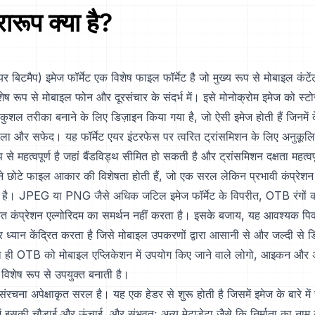
रारूप क्या है?
टमैप) इमेज फॉर्मेट एक विशेष फाइल फॉर्मेट है जो मुख्य रूप से मोबाइल कंटे
शेष रूप से मोबाइल फोन और दूरसंचार के संदर्भ में। इसे मोनोक्रोम इमेज को स्ट
कुशल तरीका बनाने के लिए डिज़ाइन किया गया है, जो ऐसी इमेज होती हैं जिनमें क
ाला और सफेद। यह फॉर्मेट एयर इंटरफेस पर त्वरित ट्रांसमिशन के लिए अनुकूलि
ूप से महत्वपूर्ण है जहां बैंडविड्थ सीमित हो सकती है और ट्रांसमिशन दक्षता महत्वपू
 छोटे फाइल आकार की विशेषता होती हैं, जो एक सरल लेकिन प्रभावी कंप्रेशन व
ता है। JPEG या PNG जैसे अधिक जटिल इमेज फॉर्मेट के विपरीत, OTB रंगों क
्कृत कंप्रेशन एल्गोरिदम का समर्थन नहीं करता है। इसके बजाय, यह आवश्यक प
र ध्यान केंद्रित करता है जिसे मोबाइल उपकरणों द्वारा आसानी से और जल्दी से
ही OTB को मोबाइल एप्लिकेशन में उपयोग किए जाने वाले लोगो, आइकन और 
 विशेष रूप से उपयुक्त बनाती है।
ना अपेक्षाकृत सरल है। यह एक हेडर से शुरू होती है जिसमें इमेज के बारे में 
में इसकी चौड़ाई और ऊंचाई, और संभवतः अन्य मेटाडेटा जैसे कि निर्माता का नाम य