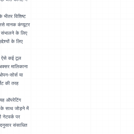
े भीतर विशिष्ट
इससे मानक कंप्यूटर
 संभालने के लिए
ेश्यों के लिए
 ऐसे कई टूल
 अक्सर मालिकाना
 ओपन-सोर्स या
्मेट की तरह
 यह ऑपरेटिंग
े साथ जोड़ने में
नेटवर्क पर
तदनुसार संसाधित