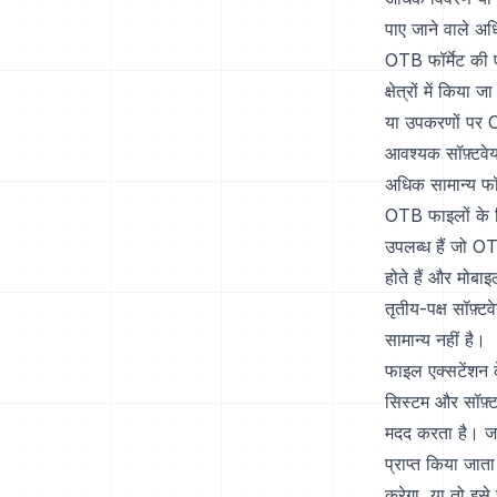
पाए जाने वाले अध
OTB फॉर्मेट की 
क्षेत्रों में किय
या उपकरणों पर O
आवश्यक सॉफ़्टवेय
अधिक सामान्य फॉर्
OTB फाइलों के न
उपलब्ध हैं जो OT
होते हैं और मोबा
तृतीय-पक्ष सॉफ़्
सामान्य नहीं है।
फाइल एक्सटेंशन क
सिस्टम और सॉफ़्ट
मदद करता है। ज
प्राप्त किया जात
करेगा, या तो इसे