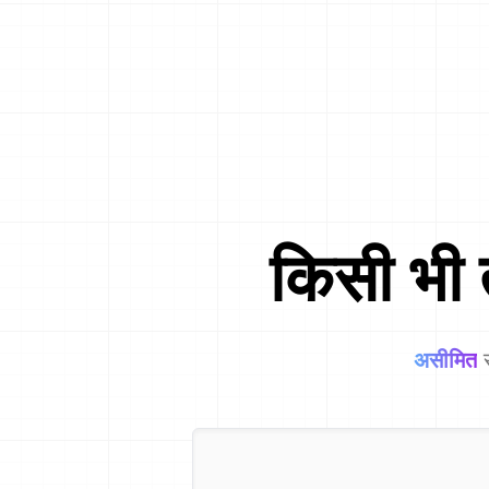
किसी भी 
असीमित