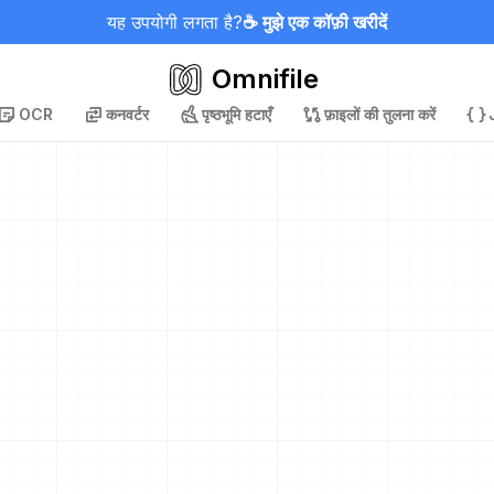
यह उपयोगी लगता है?
☕ मुझे एक कॉफ़ी खरीदें
Omnifile
OCR
कनवर्टर
पृष्ठभूमि हटाएँ
फ़ाइलों की तुलना करें