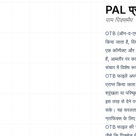
PAL
प्
पाम पिक्समैप
OTB (ऑन-द-एयर बि
किया जाता है, वि
एक कॉम्पैक्ट और 
हैं, आमतौर पर क
संचार में विशेष र
OTB फाइलें अपने
प्राप्त किया जा
श्रृंखला या परिष
इस तरह से देने प
सके। यह सरलता 
ग्राफिक्स के लिए
OTB फाइल की संरच
जैसे कि पिक्सेल 