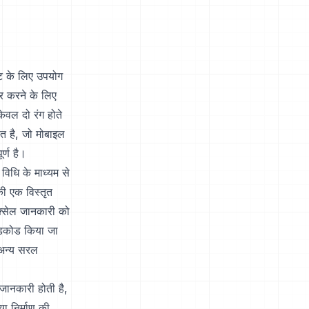
ंट के लिए उपयोग
ोर करने के लिए
ेवल दो रंग होते
त है, जो मोबाइल
र्ण है।
िधि के माध्यम से
ी एक विस्तृत
िक्सेल जानकारी को
 डिकोड किया जा
अन्य सरल
जानकारी होती है,
ा निर्माण की