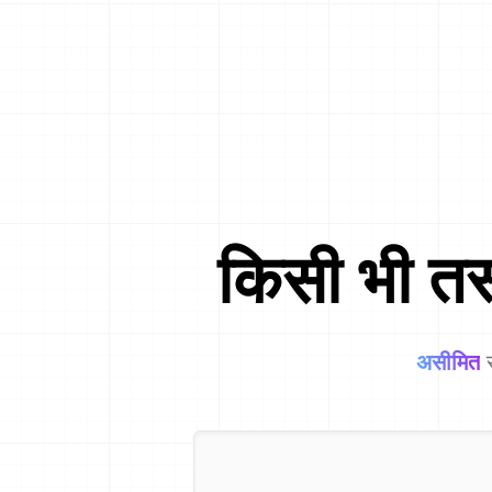
किसी भी तस
असीमित