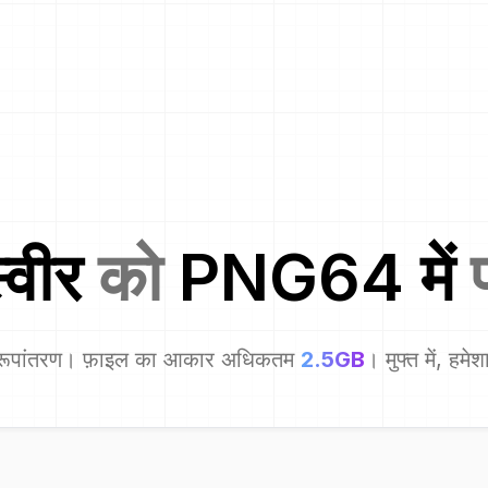
्वीर
को
PNG64
में
प
रूपांतरण। फ़ाइल का आकार अधिकतम
2.5GB
। मुफ्त में, हमे