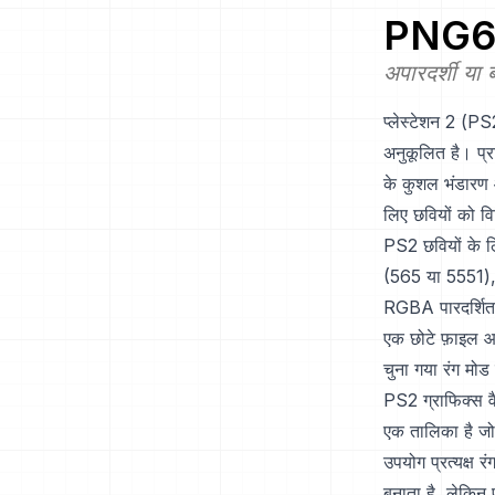
PNG6
अपारदर्शी या
प्लेस्टेशन 2 (P
अनुकूलित है। प्
के कुशल भंडारण 
लिए छवियों को व
PS2 छवियों के 
(565 या 5551),
RGBA पारदर्शिता
एक छोटे फ़ाइल आ
चुना गया रंग मो
PS2 ग्राफिक्स व
एक तालिका है जो 
उपयोग प्रत्यक्ष र
बनाता है, लेकिन 