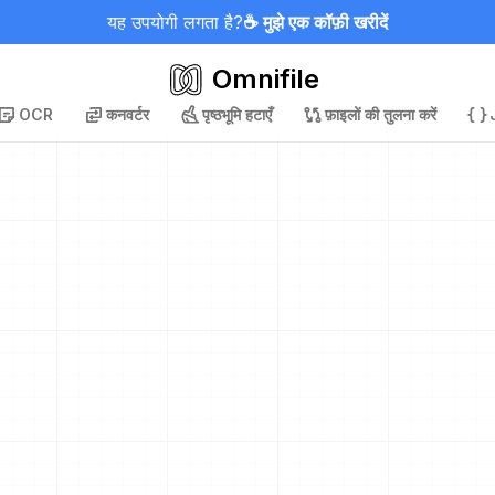
यह उपयोगी लगता है?
☕ मुझे एक कॉफ़ी खरीदें
Omnifile
OCR
कनवर्टर
पृष्ठभूमि हटाएँ
फ़ाइलों की तुलना करें