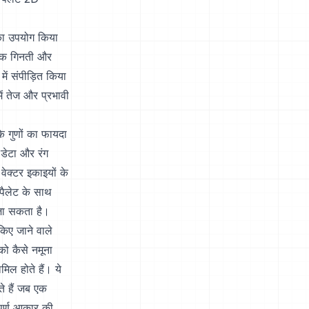
 का उपयोग किया
 एक गिनती और
 संपीड़ित किया
ें तेज और प्रभावी
े गुणों का फायदा
ि डेटा और रंग
वेक्टर इकाइयों के
पैलेट के साथ
 जा सकता है।
िए जाने वाले
को कैसे नमूना
िल होते हैं। ये
े हैं जब एक
ूर्ण आकार की