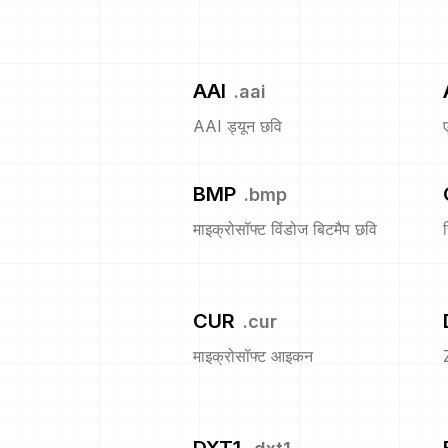
AAI
.
aai
AAI ड्यून छवि
BMP
.
bmp
माइक्रोसॉफ्ट विंडोज बिटमैप छवि
CUR
.
cur
माइक्रोसॉफ्ट आइकन