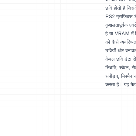
छवि होती है जिस
PS2 ग्राफिक्स डे
कुशलतापूर्वक एक
है या VRAM में स
को कैसे व्यवस्थ
छवियों और बनावटो
केवल छवि डेटा से
स्थिति, स्केल, र
संपीड़न, मिपमैप स
करता है। यह मेटा