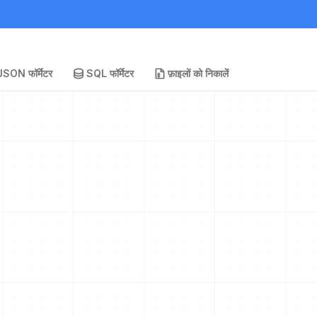
JSON फॉर्मेटर
SQL फॉर्मेटर
फ़ाइलों को निकालें