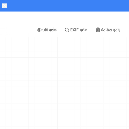
छवि दर्शक
EXIF दर्शक
मेटाडेटा हटाएं