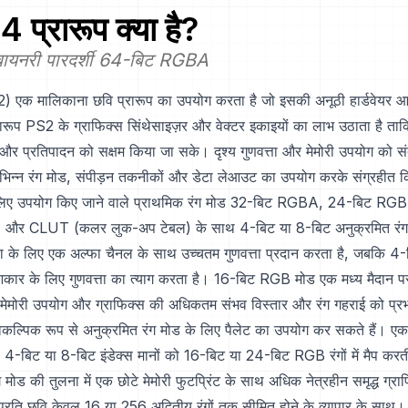
4
प्रारूप क्या है?
 बायनरी पारदर्शी 64-बिट RGBA
S2) एक मालिकाना छवि प्रारूप का उपयोग करता है जो इसकी अनूठी हार्डवेयर आर
रारूप PS2 के ग्राफिक्स सिंथेसाइज़र और वेक्टर इकाइयों का लाभ उठाता है ता
और प्रतिपादन को सक्षम किया जा सके। दृश्य गुणवत्ता और मेमोरी उपयोग को सं
िभिन्न रंग मोड, संपीड़न तकनीकों और डेटा लेआउट का उपयोग करके संग्रहीत क
लिए उपयोग किए जाने वाले प्राथमिक रंग मोड 32-बिट RGBA, 24-बिट R
 और CLUT (कलर लुक-अप टेबल) के साथ 4-बिट या 8-बिट अनुक्रमित रंग 
 के लिए एक अल्फा चैनल के साथ उच्चतम गुणवत्ता प्रदान करता है, जबकि 4-
कार के लिए गुणवत्ता का त्याग करता है। 16-बिट RGB मोड एक मध्य मैदान पर 
ड मेमोरी उपयोग और ग्राफिक्स की अधिकतम संभव विस्तार और रंग गहराई को प्र
ैकल्पिक रूप से अनुक्रमित रंग मोड के लिए पैलेट का उपयोग कर सकते हैं। 
4-बिट या 8-बिट इंडेक्स मानों को 16-बिट या 24-बिट RGB रंगों में मैप करती
ंग मोड की तुलना में एक छोटे मेमोरी फुटप्रिंट के साथ अधिक नेत्रहीन समृद्ध ग्र
प्रति छवि केवल 16 या 256 अद्वितीय रंगों तक सीमित होने के व्यापार के साथ।