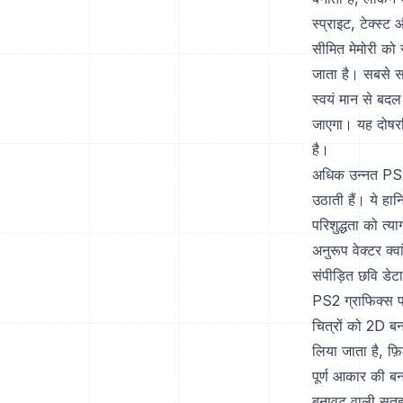
स्प्राइट, टेक्स्ट
सीमित मेमोरी को
जाता है। सबसे स
स्वयं मान से 
जाएगा। यह दोषरहि
है।
अधिक उन्नत PS2 छ
उठाती हैं। ये हान
परिशुद्धता को त्
अनुरूप वेक्टर क
संपीड़ित छवि डेट
PS2 ग्राफिक्स प
चित्रों को 2D बन
लिया जाता है, फ़
पूर्ण आकार की बन
बनावट वाली सतह 