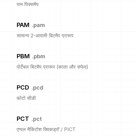
पाम पिक्समैप
PAM
.
pam
सामान्य 2-आयामी बिटमैप प्रारूप
PBM
.
pbm
पोर्टेबल बिटमैप प्रारूप (काला और सफेद)
PCD
.
pcd
फ़ोटो सीडी
PCT
.
pct
एप्पल मैकिंटोश क्विकड्रॉ / PICT