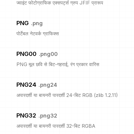
ज्वाइंट फोटोग्राफिक एक्सपर्ट्स ग्रुप JFIF प्रारूप
PNG
.
png
पोर्टेबल नेटवर्क ग्राफिक्स
PNG00
.
png00
PNG मूल छवि से बिट-गहराई, रंग प्रकार वारिस
PNG24
.
png24
अपारदर्शी या बायनरी पारदर्शी 24-बिट RGB (zlib 1.2.11)
PNG32
.
png32
अपारदर्शी या बायनरी पारदर्शी 32-बिट RGBA