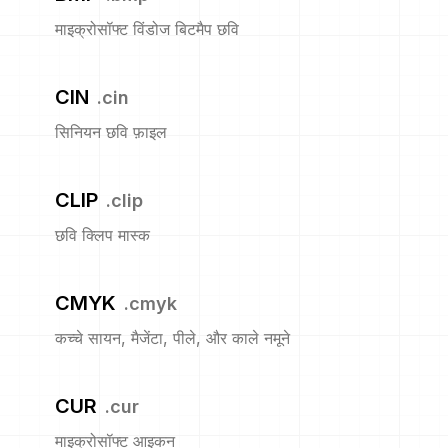
माइक्रोसॉफ्ट विंडोज बिटमैप छवि
CIN
.
cin
सिनियन छवि फ़ाइल
CLIP
.
clip
छवि क्लिप मास्क
CMYK
.
cmyk
कच्चे सायन, मैजेंटा, पीले, और काले नमूने
CUR
.
cur
माइक्रोसॉफ्ट आइकन