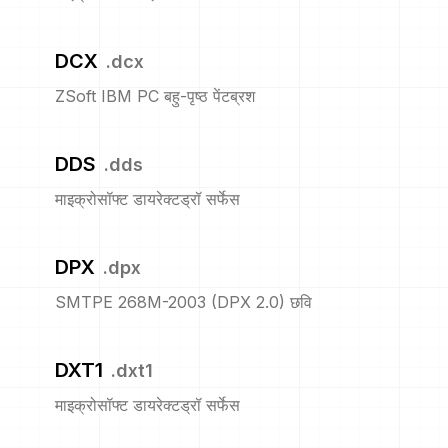
DCX
.
dcx
ZSoft IBM PC बहु-पृष्ठ पेंटब्रश
DDS
.
dds
माइक्रोसॉफ्ट डायरेक्टड्रॉ सर्फेस
DPX
.
dpx
SMTPE 268M-2003 (DPX 2.0) छवि
DXT1
.
dxt1
माइक्रोसॉफ्ट डायरेक्टड्रॉ सर्फेस