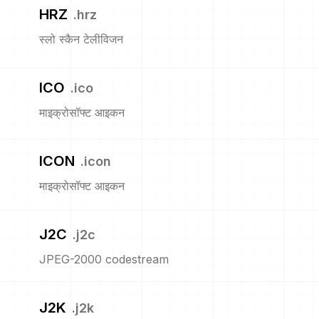
HRZ
.
hrz
स्लो स्कैन टेलीविजन
ICO
.
ico
माइक्रोसॉफ्ट आइकन
ICON
.
icon
माइक्रोसॉफ्ट आइकन
J2C
.
j2c
JPEG-2000 codestream
J2K
.
j2k