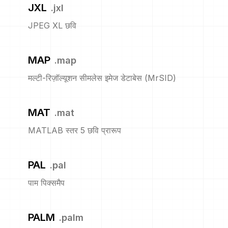
JXL
.
jxl
JPEG XL छवि
MAP
.
map
मल्टी-रिज़ॉल्यूशन सीमलेस इमेज डेटाबेस (MrSID)
MAT
.
mat
MATLAB स्तर 5 छवि प्रारूप
PAL
.
pal
पाम पिक्समैप
PALM
.
palm