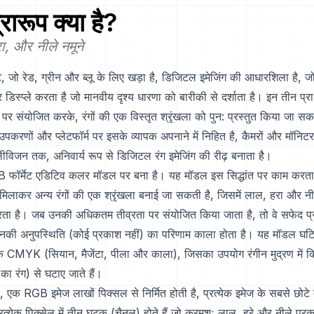
रारूप क्या है?
ा, और नीले नमूने
, जो रेड, ग्रीन और ब्लू के लिए खड़ा है, डिजिटल इमेजिंग की आधारशिला है, 
 डिस्प्ले करता है जो मानवीय दृश्य धारणा को बारीकी से दर्शाता है। इन तीन प्र
ं पर संयोजित करके, रंगों की एक विस्तृत श्रृंखला को पुन: प्रस्तुत किया जा सक
 उपकरणों और प्लेटफॉर्म पर इसके व्यापक अपनाने में निहित है, कैमरों और मॉनिट
लीविजन तक, अनिवार्य रूप से डिजिटल रंग इमेजिंग की रीढ़ बनाता है।
GB फॉर्मेट एडिटिव कलर मॉडल पर बना है। यह मॉडल इस सिद्धांत पर काम करता
मिलाकर अन्य रंगों की एक श्रृंखला बनाई जा सकती है, जिसमें लाल, हरा और नील
 करता है। जब उनकी अधिकतम तीव्रता पर संयोजित किया जाता है, तो वे सफेद प्
उनकी अनुपस्थिति (कोई प्रकाश नहीं) का परिणाम काला होता है। यह मॉडल घटि
कि CMYK (सियान, मैजेंटा, पीला और काला), जिसका उपयोग रंगीन मुद्रण में कि
ा रंग) से घटाए जाते हैं।
, एक RGB इमेज लाखों पिक्सल से निर्मित होती है, प्रत्येक इमेज के सबसे छोटे तत
्रत्येक पिक्सेल में तीन घटक (चैनल) होते हैं जो क्रमशः लाल, हरे और नीले प्र