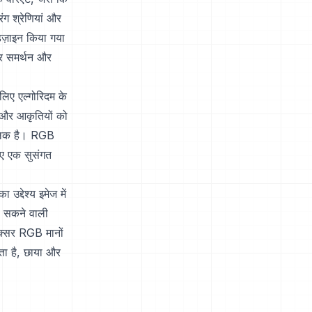
ग श्रेणियां और
िज़ाइन किया गया
यर समर्थन और
लिए एल्गोरिदम के
ं और आकृतियों को
ौलिक है। RGB
िए एक सुसंगत
द्देश्य इमेज में
जा सकने वाली
क्सर RGB मानों
ता है, छाया और
।