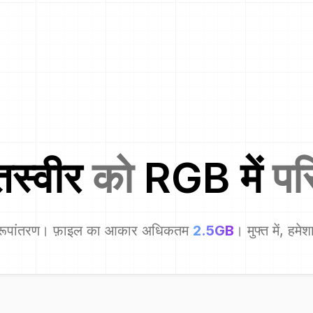
तस्वीर
को
RGB
में
परि
रूपांतरण। फ़ाइल का आकार अधिकतम
2.5GB
। मुफ्त में, हमे