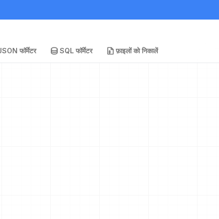
JSON फॉर्मेटर
SQL फॉर्मेटर
फ़ाइलों को निकालें