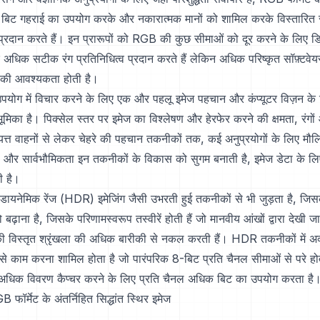
िट गहराई का उपयोग करके और नकारात्मक मानों को शामिल करके विस्तारित रं
प्रदान करते हैं। इन प्रारूपों को RGB की कुछ सीमाओं को दूर करने के लिए ड
 अधिक सटीक रंग प्रतिनिधित्व प्रदान करते हैं लेकिन अधिक परिष्कृत सॉफ़्टवे
ओं की आवश्यकता होती है।
उपयोग में विचार करने के लिए एक और पहलू इमेज पहचान और कंप्यूटर विज़न के 
ूमिका है। पिक्सेल स्तर पर इमेज का विश्लेषण और हेरफेर करने की क्षमता, रंगो
त्त वाहनों से लेकर चेहरे की पहचान तकनीकों तक, कई अनुप्रयोगों के लिए म
ा और सार्वभौमिकता इन तकनीकों के विकास को सुगम बनाती है, इमेज डेटा के ल
ी है।
डायनेमिक रेंज (HDR) इमेजिंग जैसी उभरती हुई तकनीकों से भी जुड़ता है, जिसका उ
ढ़ाना है, जिसके परिणामस्वरूप तस्वीरें होती हैं जो मानवीय आंखों द्वारा देखी 
की विस्तृत श्रृंखला की अधिक बारीकी से नकल करती हैं। HDR तकनीकों में अ
े काम करना शामिल होता है जो पारंपरिक 8-बिट प्रति चैनल सीमाओं से परे हो
ें अधिक विवरण कैप्चर करने के लिए प्रति चैनल अधिक बिट का उपयोग करता है
फॉर्मेट के अंतर्निहित सिद्धांत स्थिर इमेज