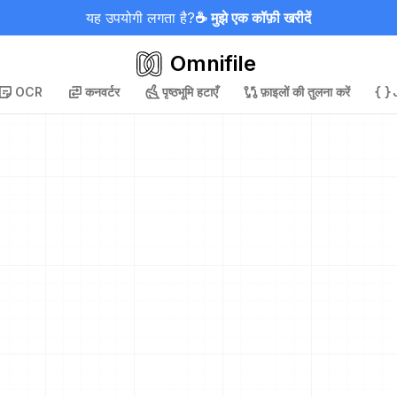
यह उपयोगी लगता है?
☕ मुझे एक कॉफ़ी खरीदें
Omnifile
OCR
कनवर्टर
पृष्ठभूमि हटाएँ
फ़ाइलों की तुलना करें