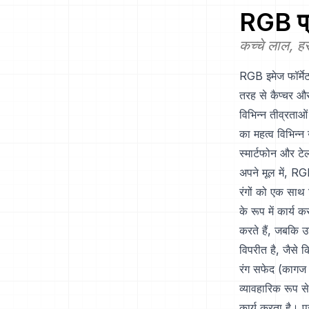
RGB
प्
कच्चे लाल, हर
RGB इमेज फॉर्मेट
तरह से कैप्चर और
विभिन्न तीव्रताओ
का महत्व विभिन्न
स्मार्टफोन और टे
अपने मूल में, R
रंगों को एक साथ 
के रूप में कार्य
करते हैं, जबकि 
विपरीत है, जैसे 
रंग सफेद (कागज क
व्यावहारिक रूप से
कार्य करता है। प