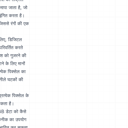
मापा जाता है, जो
इंगित करता है।
िससे रंगों की एक
 लिए, डिजिटल
रिवर्तित करते
ाश को गुजरने की
ने के लिए मानों
्येक पिक्सेल का
नीले घटकों की
रत्येक पिक्सेल के
 सकता है।
GB डेटा को कैसे
 तकनीक का उपयोग
्रभावित कर सकता