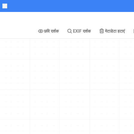
छवि दर्शक
EXIF दर्शक
मेटाडेटा हटाएं