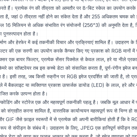
करते हैं। प्रत्येक रंग की तीव्रता को आमतौर पर 8-बिट स्केल का उपयोग करके 
ा है, जहां 0 तीव्रता नहीं होने का संकेत देता है और 255 अधिकतम चमक को 
ल 16 मिलियन से अधिक संभावित रंग संयोजनों (256^3) की अनुमति देता है, ज
ा पुनरुत्पादन होता है।
्माण और हेरफेर में कई तकनीकी विचार और प्रक्रियाएं शामिल हैं। उदाहरण के
फिल्टर की एक सरणी का उपयोग करके कैप्चर किए गए प्रकाश को RGB मानों में प
्सर एक बायर फिल्टर, प्रत्येक सेंसर पिक्सेल से केवल लाल, हरे या नीले प्रक
ैमरे का सॉफ़्टवेयर तब इस कच्चे डेटा को संसाधित करता है, पूर्ण-रंगीन इमेज बना
ता है। इसी तरह, जब किसी स्क्रीन पर RGB इमेज प्रदर्शित की जाती है, तो प्रत
्ले में बैकलाइट या व्यक्तिगत प्रकाश उत्सर्जक डायोड (LED) के लाल, हरे और 
जित करके उत्पन्न होता है।
ोडिंग और स्टोरेज एक और महत्वपूर्ण तकनीकी पहलू है। जबकि मूल आधार में प्
 को संग्रहीत करना शामिल है, वास्तविक कार्यान्वयन महत्वपूर्ण रूप से भिन्न हो
 जैसे फ़ाइल स्वरूपों में से प्रत्येक की अपनी बारीकियां होती हैं कि वे R
ेष रूप से संपीड़न के संबंध में। उदाहरण के लिए, JPEG एक हानिपूर्ण संपीड़न
इमेज डेटा को त्याग कर फ़ाइल आकार को कम करता है, जो इमेज गुणवत्ता को प