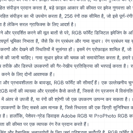
त संपीड़न प्रदान करता है, बड़े फ़ाइल आकार की कीमत पर इमेज गुणवत्ता को स
ित संपीड़न का भी उपयोग करता है, 256 रंगों तक सीमित है, जो इसे पूर्ण-रंगीन
ा है लेकिन सरल ग्राफिक्स के लिए आदर्श है।
करने और प्रदर्शित करने की मूल बातों से परे, RGB फॉर्मेट डिजिटल इमेजिंग के
्वपूर्ण भूमिका निभाता है, जैसे कि रंग प्रबंधन और गामा सुधार। रंग प्रबंधन यह 
करणों और देखने की स्थितियों में सुसंगत हों। इसमें रंग प्रोफ़ाइल शामिल हैं, जो 
ा कैसे की जानी चाहिए। गामा सुधार इमेज की चमक को समायोजित करता है, हमारे द
खीय तरीके और डिस्प्ले उपकरणों की गैर-रेखीय प्रतिक्रिया की भरपाई करता है
्त करने के लिए दोनों आवश्यक हैं।
ता और प्रभावशीलता के बावजूद, RGB फॉर्मेट की सीमाएँ हैं। एक उल्लेखनीय चु
GB मानों की व्याख्या और प्रदर्शन कैसे करते हैं, जिससे रंग प्रजनन में विसंगति
ों में अंतर से उपजी है, या रंगों की श्रेणी जो एक उपकरण उत्पन्न कर सकता है
 उपकरणों के लिए सबसे आम मानक है, जिसे स्थिरता की एक डिग्री सुनिश्चित क
या है। हालाँकि, पेशेवर-ग्रेड डिवाइस Adobe RGB या ProPhoto RGB क
तता की कीमत पर एक व्यापक रंग रेंज प्रदान करते हैं।
सिंग और वैज्ञानिक अनुप्रयोगों के लिए जहां परिशुद्धता सर्वोपरि है, RGB फॉर्मेट क