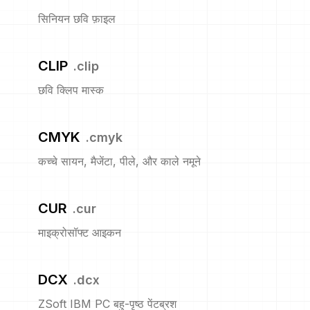
सिनियन छवि फ़ाइल
CLIP
.
clip
छवि क्लिप मास्क
CMYK
.
cmyk
कच्चे सायन, मैजेंटा, पीले, और काले नमूने
CUR
.
cur
माइक्रोसॉफ्ट आइकन
DCX
.
dcx
ZSoft IBM PC बहु-पृष्ठ पेंटब्रश