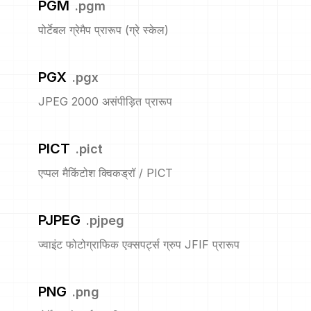
PGM
.
pgm
पोर्टेबल ग्रेमैप प्रारूप (ग्रे स्केल)
PGX
.
pgx
JPEG 2000 असंपीड़ित प्रारूप
PICT
.
pict
एप्पल मैकिंटोश क्विकड्रॉ / PICT
PJPEG
.
pjpeg
ज्वाइंट फोटोग्राफिक एक्सपर्ट्स ग्रुप JFIF प्रारूप
PNG
.
png