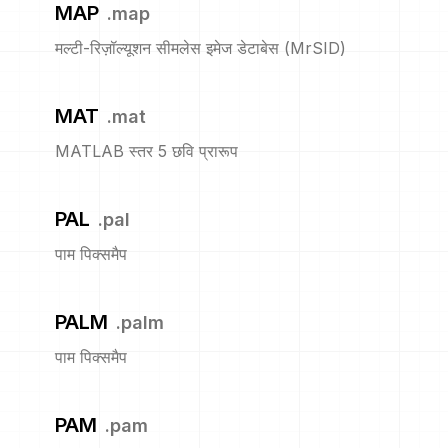
MAP
.
map
मल्टी-रिज़ॉल्यूशन सीमलेस इमेज डेटाबेस (MrSID)
MAT
.
mat
MATLAB स्तर 5 छवि प्रारूप
PAL
.
pal
पाम पिक्समैप
PALM
.
palm
पाम पिक्समैप
PAM
.
pam