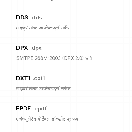
DDS
.
dds
माइक्रोसॉफ्ट डायरेक्टड्रॉ सर्फेस
DPX
.
dpx
SMTPE 268M-2003 (DPX 2.0) छवि
DXT1
.
dxt1
माइक्रोसॉफ्ट डायरेक्टड्रॉ सर्फेस
EPDF
.
epdf
एन्कैप्सुलेटेड पोर्टेबल डॉक्यूमेंट प्रारूप