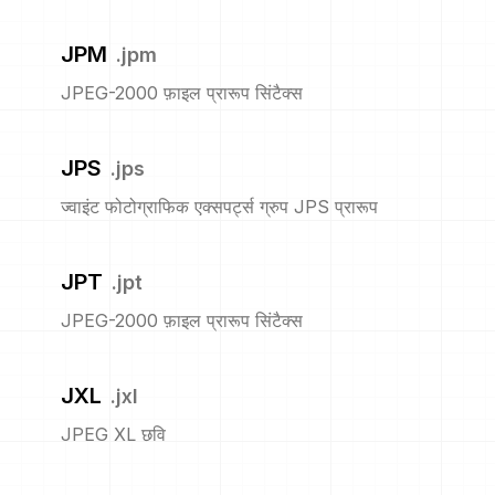
JPM
.
jpm
JPEG-2000 फ़ाइल प्रारूप सिंटैक्स
JPS
.
jps
ज्वाइंट फोटोग्राफिक एक्सपर्ट्स ग्रुप JPS प्रारूप
JPT
.
jpt
JPEG-2000 फ़ाइल प्रारूप सिंटैक्स
JXL
.
jxl
JPEG XL छवि