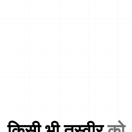
किसी भी तस्वीर
को