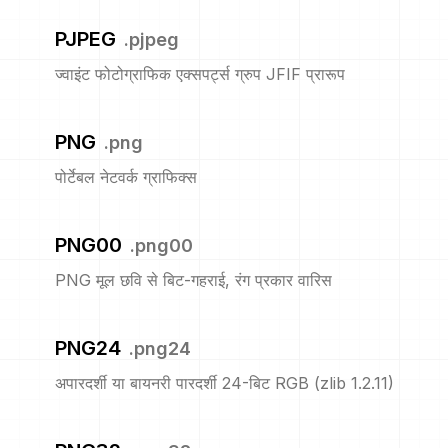
PJPEG
.
pjpeg
ज्वाइंट फोटोग्राफिक एक्सपर्ट्स ग्रुप JFIF प्रारूप
PNG
.
png
पोर्टेबल नेटवर्क ग्राफिक्स
PNG00
.
png00
PNG मूल छवि से बिट-गहराई, रंग प्रकार वारिस
PNG24
.
png24
अपारदर्शी या बायनरी पारदर्शी 24-बिट RGB (zlib 1.2.11)