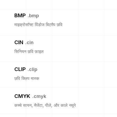
BMP
.
bmp
माइक्रोसॉफ्ट विंडोज बिटमैप छवि
CIN
.
cin
सिनियन छवि फ़ाइल
CLIP
.
clip
छवि क्लिप मास्क
CMYK
.
cmyk
कच्चे सायन, मैजेंटा, पीले, और काले नमूने