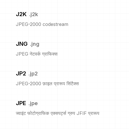
J2K
.
j2k
JPEG-2000 codestream
JNG
.
jng
JPEG नेटवर्क ग्राफिक्स
JP2
.
jp2
JPEG-2000 फ़ाइल प्रारूप सिंटैक्स
JPE
.
jpe
ज्वाइंट फोटोग्राफिक एक्सपर्ट्स ग्रुप JFIF प्रारूप