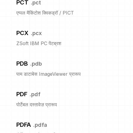
PCT
.
pct
एप्पल मैकिंटोश क्विकड्रॉ / PICT
PCX
.
pcx
ZSoft IBM PC पेंटब्रश
PDB
.
pdb
पाम डाटाबेस ImageViewer प्रारूप
PDF
.
pdf
पोर्टेबल दस्तावेज़ प्रारूप
PDFA
.
pdfa