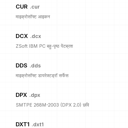
CUR
.
cur
माइक्रोसॉफ्ट आइकन
DCX
.
dcx
ZSoft IBM PC बहु-पृष्ठ पेंटब्रश
DDS
.
dds
माइक्रोसॉफ्ट डायरेक्टड्रॉ सर्फेस
DPX
.
dpx
SMTPE 268M-2003 (DPX 2.0) छवि
DXT1
.
dxt1