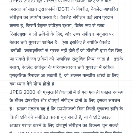
JPEG 2000 मूल JPEG प्रारूप में उपयोग किए जाने वाले
असतत कोसाइन ट्रांसफॉर्म (DCT) के विपरीत, वेवलेट-आधारित
संपीड़न का उपयोग करता है। वेवलेट संपीड़न कई लाभ प्रदान
करता है, जिसमें बेहतर संपीड़न दक्षता, विशेष रूप से उच्च
रिज़ॉल्यूशन वाली छवियों के लिए, और उच्च संपीड़न अनुपात पर
बेहतर छवि गुणवत्ता शामिल है। ऐसा इसलिए है क्योंकि वेवलेट
'ब्लॉकी' कलाकृतियों से ग्रस्त नहीं होते हैं जो डीसीटी द्वारा पेश किए
जा सकते हैं जब छवियों को अत्यधिक संकुचित किया जाता है। इसके
बजाय, वेवलेट संपीड़न के परिणामस्वरूप छवि गुणवत्ता में अधिक
प्राकृतिक गिरावट आ सकती है, जो अक्सर मानवीय आंखों के लिए
कम ध्यान देने योग्य होती है।
JPEG 2000 की प्रमुख विशेषताओं में से एक एक ही फ़ाइल स्वरूप
के भीतर दोषरहित और दोषपूर्ण संपीड़न दोनों के लिए इसका समर्थन
है। इसका मतलब यह है कि उपयोगकर्ता बिना किसी गुणवत्ता हानि के
किसी छवि को संपीड़ित करना चुन सकते हैं, या वे छोटे फ़ाइल
आकार प्राप्त करने के लिए दोषपूर्ण संपीड़न का विकल्प चुन सकते