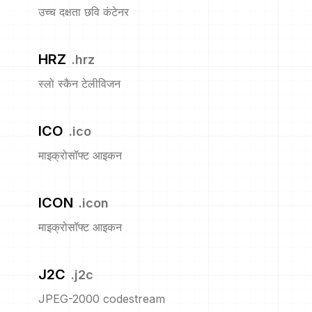
उच्च दक्षता छवि कंटेनर
HRZ
.
hrz
स्लो स्कैन टेलीविजन
ICO
.
ico
माइक्रोसॉफ्ट आइकन
ICON
.
icon
माइक्रोसॉफ्ट आइकन
J2C
.
j2c
JPEG-2000 codestream