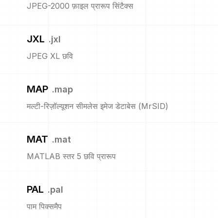
JPEG-2000 फ़ाइल प्रारूप सिंटैक्स
JXL
.
jxl
JPEG XL छवि
MAP
.
map
मल्टी-रिज़ॉल्यूशन सीमलेस इमेज डेटाबेस (MrSID)
MAT
.
mat
MATLAB स्तर 5 छवि प्रारूप
PAL
.
pal
पाम पिक्समैप