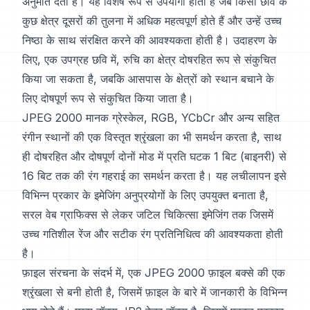
अनुमति देता है। यह विशेष रूप से उपयोगी होता है जब किसी छवि के
कुछ क्षेत्र दूसरों की तुलना में अधिक महत्वपूर्ण होते हैं और उन्हें उच्च
निष्ठा के साथ संरक्षित करने की आवश्यकता होती है। उदाहरण के
लिए, एक उपग्रह छवि में, रुचि का क्षेत्र दोषरहित रूप से संकुचित
किया जा सकता है, जबकि आसपास के क्षेत्रों को स्थान बचाने के
लिए दोषपूर्ण रूप से संकुचित किया जाता है।
JPEG 2000 मानक ग्रेस्केल, RGB, YCbCr और अन्य सहित
रंगीन स्थानों की एक विस्तृत श्रृंखला का भी समर्थन करता है, साथ
ही दोषरहित और दोषपूर्ण दोनों मोड में प्रति घटक 1 बिट (बाइनरी) से
16 बिट तक की रंग गहराई का समर्थन करता है। यह लचीलापन इसे
विभिन्न प्रकार के इमेजिंग अनुप्रयोगों के लिए उपयुक्त बनाता है,
सरल वेब ग्राफिक्स से लेकर जटिल चिकित्सा इमेजिंग तक जिसमें
उच्च गतिशील रेंज और सटीक रंग प्रतिनिधित्व की आवश्यकता होती
है।
फ़ाइल संरचना के संदर्भ में, एक JPEG 2000 फ़ाइल बक्से की एक
श्रृंखला से बनी होती है, जिसमें फ़ाइल के बारे में जानकारी के विभिन्न