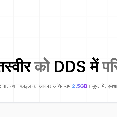
स्वीर
को
DDS
में
परि
रूपांतरण। फ़ाइल का आकार अधिकतम
2.5GB
। मुफ्त में, हमे