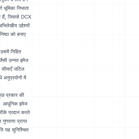
्ण भूमिका निभाता
 हैं, जिससे DCX
िलेखीय उद्देश्यों
निष्ठा को बनाए
उसमें निहित
जैसी उन्नत इमेज
े सीमाएँ जटिल
नुप्रयोगों में
ुछ प्रकार की
ै। आधुनिक इमेज
रीके प्रदान करते
ुणवत्ता प्राप्त
ति यह सुनिश्चित