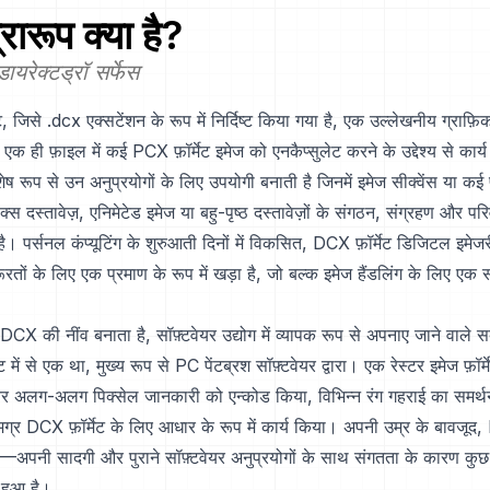
रारूप क्या है?
ायरेक्टड्रॉ सर्फेस
, जिसे .dcx एक्सटेंशन के रूप में निर्दिष्ट किया गया है, एक उल्लेखनीय ग्राफ़
े एक ही फ़ाइल में कई PCX फ़ॉर्मेट इमेज को एनकैप्सुलेट करने के उद्देश्य से कार
िशेष रूप से उन अनुप्रयोगों के लिए उपयोगी बनाती है जिनमें इमेज सीक्वेंस या कई 
फैक्स दस्तावेज़, एनिमेटेड इमेज या बहु-पृष्ठ दस्तावेज़ों के संगठन, संग्रहण और प
। पर्सनल कंप्यूटिंग के शुरुआती दिनों में विकसित, DCX फ़ॉर्मेट डिजिटल इमेजर
तों के लिए एक प्रमाण के रूप में खड़ा है, जो बल्क इमेज हैंडलिंग के लिए एक 
DCX की नींव बनाता है, सॉफ़्टवेयर उद्योग में व्यापक रूप से अपनाए जाने वाले 
ट में से एक था, मुख्य रूप से PC पेंटब्रश सॉफ़्टवेयर द्वारा। एक रेस्टर इमेज फ़ॉर्म
र अलग-अलग पिक्सेल जानकारी को एन्कोड किया, विभिन्न रंग गहराई का समर्
समग्र DCX फ़ॉर्मेट के लिए आधार के रूप में कार्य किया। अपनी उम्र के बाव
—अपनी सादगी और पुराने सॉफ़्टवेयर अनुप्रयोगों के साथ संगतता के कारण कुछ 
 हुआ है।