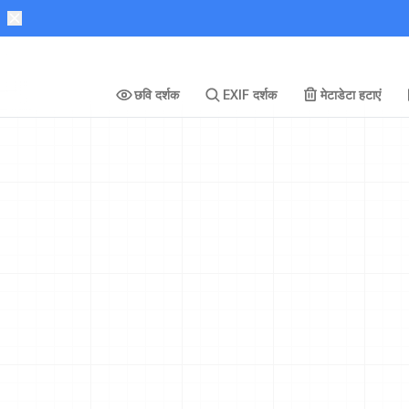
छवि दर्शक
EXIF दर्शक
मेटाडेटा हटाएं