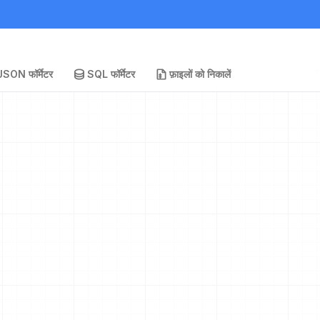
JSON फॉर्मेटर
SQL फॉर्मेटर
फ़ाइलों को निकालें