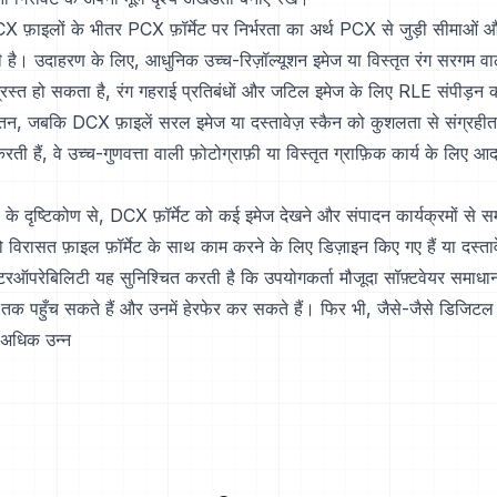
 फ़ाइलों के भीतर PCX फ़ॉर्मेट पर निर्भरता का अर्थ PCX से जुड़ी सीमाओं और
भी है। उदाहरण के लिए, आधुनिक उच्च-रिज़ॉल्यूशन इमेज या विस्तृत रंग सरगम व
्रस्त हो सकता है, रंग गहराई प्रतिबंधों और जटिल इमेज के लिए RLE संपीड़न 
तन, जबकि DCX फ़ाइलें सरल इमेज या दस्तावेज़ स्कैन को कुशलता से संग्रहीत 
त करती हैं, वे उच्च-गुणवत्ता वाली फ़ोटोग्राफ़ी या विस्तृत ग्राफ़िक कार्य के लिए आद
के दृष्टिकोण से, DCX फ़ॉर्मेट को कई इमेज देखने और संपादन कार्यक्रमों से समर्
जो विरासत फ़ाइल फ़ॉर्मेट के साथ काम करने के लिए डिज़ाइन किए गए हैं या दस्तावेज़
इंटरऑपरेबिलिटी यह सुनिश्चित करती है कि उपयोगकर्ता मौजूदा सॉफ़्टवेयर समाधा
क पहुँच सकते हैं और उनमें हेरफेर कर सकते हैं। फिर भी, जैसे-जैसे डिजिटल इ
 अधिक उन्न