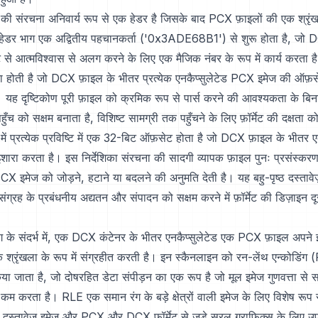
संरचना अनिवार्य रूप से एक हेडर है जिसके बाद PCX फ़ाइलों की एक श्रृंख
डर भाग एक अद्वितीय पहचानकर्ता ('0x3ADE68B1') से शुरू होता है, जो 
ट से आत्मविश्वास से अलग करने के लिए एक मैजिक नंबर के रूप में कार्य करता ह
िका होती है जो DCX फ़ाइल के भीतर प्रत्येक एनकैप्सुलेटेड PCX इमेज की ऑफ़स
ै। यह दृष्टिकोण पूरी फ़ाइल को क्रमिक रूप से पार्स करने की आवश्यकता के 
ुँच को सक्षम बनाता है, विशिष्ट सामग्री तक पहुँचने के लिए फ़ॉर्मेट की दक्षता क
ग में प्रत्येक प्रविष्टि में एक 32-बिट ऑफ़सेट होता है जो DCX फ़ाइल के भी
ारा करता है। इस निर्देशिका संरचना की सादगी व्यापक फ़ाइल पुनः प्रसंस्कर
X इमेज को जोड़ने, हटाने या बदलने की अनुमति देती है। यह बहु-पृष्ठ दस्तावे
ंग्रह के प्रबंधनीय अद्यतन और संपादन को सक्षम करने में फ़ॉर्मेट की डिज़ाइन दू
ग के संदर्भ में, एक DCX कंटेनर के भीतर एनकैप्सुलेटेड एक PCX फ़ाइल अपने 
 श्रृंखला के रूप में संग्रहीत करती है। इन स्कैनलाइन को रन-लेंथ एन्कोडिं
या जाता है, जो दोषरहित डेटा संपीड़न का एक रूप है जो मूल इमेज गुणवत्ता से
 करता है। RLE एक समान रंग के बड़े क्षेत्रों वाली इमेज के लिए विशेष रूप 
ए दस्तावेज़ इमेज और PCX और DCX फ़ॉर्मेट से जुड़े सरल ग्राफ़िक्स के लिए उप