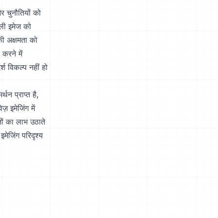
 चुनौतियों को
ाली इमेज को
की अक्षमता को
करने में
र्श विकल्प नहीं हो
थन प्राप्त है,
 इमेजिंग में
नों का लाभ उठाते
मेजिंग परिदृश्य