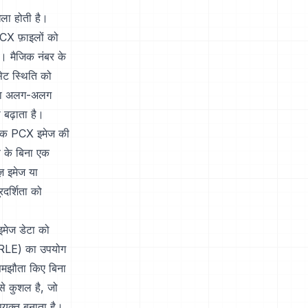
ला होती है।
DCX फ़ाइलों को
ै। मैजिक नंबर के
ेट स्थिति को
बिना अलग-अलग
ो बढ़ाता है।
तर एक PCX इमेज की
ण के बिना एक
ज़ इमेज या
रदर्शिता को
इमेज डेटा को
ग (RLE) का उपयोग
 समझौता किए बिना
से कुशल है, जो
युक्त बनाता है।