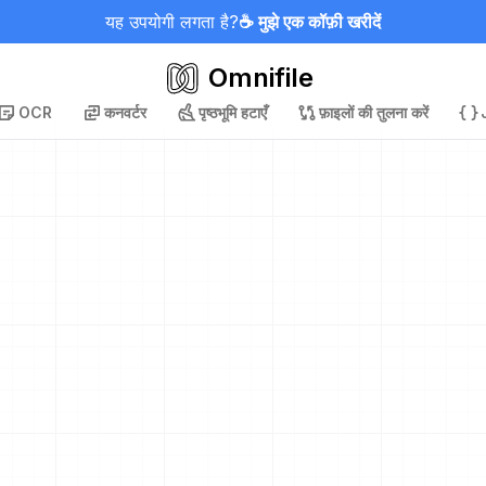
यह उपयोगी लगता है?
☕ मुझे एक कॉफ़ी खरीदें
Omnifile
OCR
कनवर्टर
पृष्ठभूमि हटाएँ
फ़ाइलों की तुलना करें