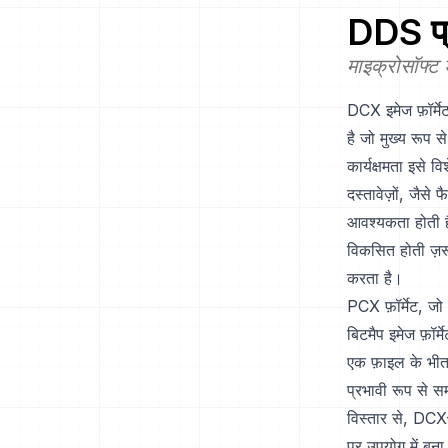
DDS
प्
माइक्रोसॉफ्ट ड
DCX इमेज फ़ॉर्मेट
है जो मुख्य रूप स
कार्यक्षमता इसे व
दस्तावेज़ों, जैसे 
आवश्यकता होती है
विकसित होती ज़रूर
करता है।
PCX फ़ॉर्मेट, जो 
बिटमैप इमेज फ़ॉर्मे
एक फ़ाइल के भीत
प्रभावी रूप से 
विस्तार से, DCX
पर उपयोग में बना