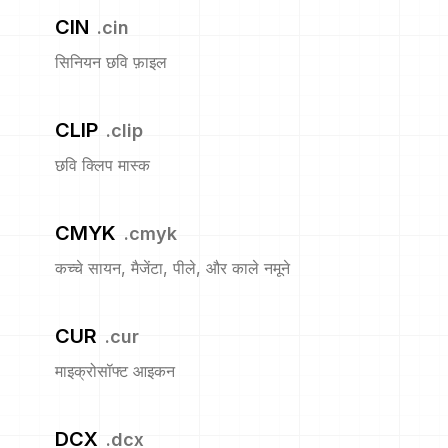
CIN
.
cin
सिनियन छवि फ़ाइल
CLIP
.
clip
छवि क्लिप मास्क
CMYK
.
cmyk
कच्चे सायन, मैजेंटा, पीले, और काले नमूने
CUR
.
cur
माइक्रोसॉफ्ट आइकन
DCX
.
dcx