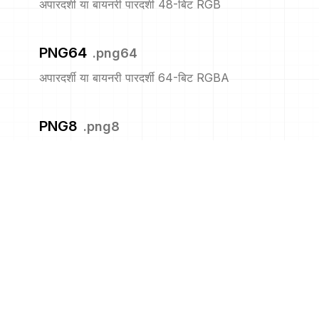
अपारदर्शी या बायनरी पारदर्शी 48-बिट RGB
PNG64
.
png64
अपारदर्शी या बायनरी पारदर्शी 64-बिट RGBA
PNG8
.
png8
अपारदर्शी या बायनरी पारदर्शी 8-बिट सूचीबद्ध
PNM
.
pnm
पोर्टेबल एनीमैप
PPM
.
ppm
पोर्टेबल पिक्समैप प्रारूप (रंग)