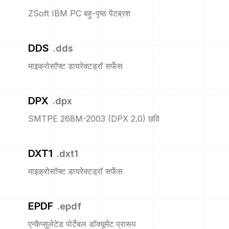
ZSoft IBM PC बहु-पृष्ठ पेंटब्रश
DDS
.
dds
माइक्रोसॉफ्ट डायरेक्टड्रॉ सर्फेस
DPX
.
dpx
SMTPE 268M-2003 (DPX 2.0) छवि
DXT1
.
dxt1
माइक्रोसॉफ्ट डायरेक्टड्रॉ सर्फेस
EPDF
.
epdf
एन्कैप्सुलेटेड पोर्टेबल डॉक्यूमेंट प्रारूप