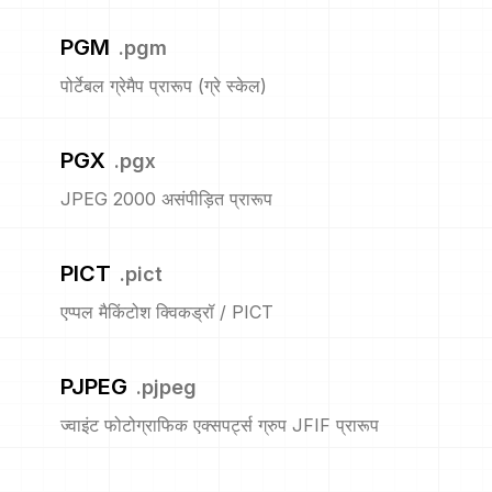
PGM
.
pgm
पोर्टेबल ग्रेमैप प्रारूप (ग्रे स्केल)
PGX
.
pgx
JPEG 2000 असंपीड़ित प्रारूप
PICT
.
pict
एप्पल मैकिंटोश क्विकड्रॉ / PICT
PJPEG
.
pjpeg
ज्वाइंट फोटोग्राफिक एक्सपर्ट्स ग्रुप JFIF प्रारूप