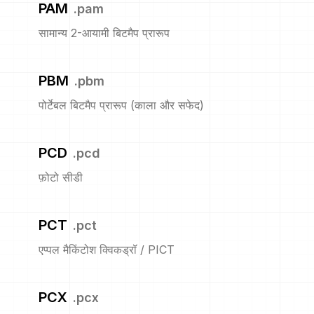
PAM
.
pam
सामान्य 2-आयामी बिटमैप प्रारूप
PBM
.
pbm
पोर्टेबल बिटमैप प्रारूप (काला और सफेद)
PCD
.
pcd
फ़ोटो सीडी
PCT
.
pct
एप्पल मैकिंटोश क्विकड्रॉ / PICT
PCX
.
pcx