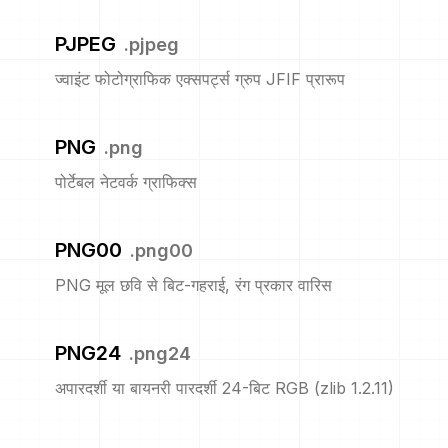
PJPEG
.
pjpeg
ज्वाइंट फोटोग्राफिक एक्सपर्ट्स ग्रुप JFIF प्रारूप
PNG
.
png
पोर्टेबल नेटवर्क ग्राफिक्स
PNG00
.
png00
PNG मूल छवि से बिट-गहराई, रंग प्रकार वारिस
PNG24
.
png24
अपारदर्शी या बायनरी पारदर्शी 24-बिट RGB (zlib 1.2.11)