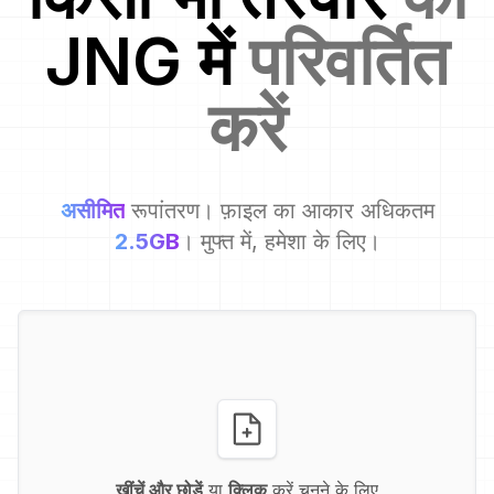
JNG
में
परिवर्तित
करें
असीमित
रूपांतरण। फ़ाइल का आकार अधिकतम
2.5GB
। मुफ्त में, हमेशा के लिए।
खींचें और छोड़ें
या
क्लिक
करें चुनने के लिए