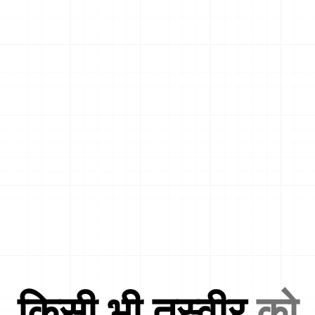
किसी भी तस्वीर
को