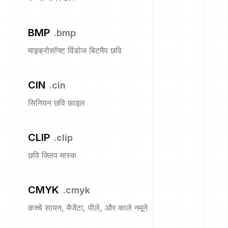
BMP
.
bmp
माइक्रोसॉफ्ट विंडोज बिटमैप छवि
CIN
.
cin
सिनियन छवि फ़ाइल
CLIP
.
clip
छवि क्लिप मास्क
CMYK
.
cmyk
कच्चे सायन, मैजेंटा, पीले, और काले नमूने