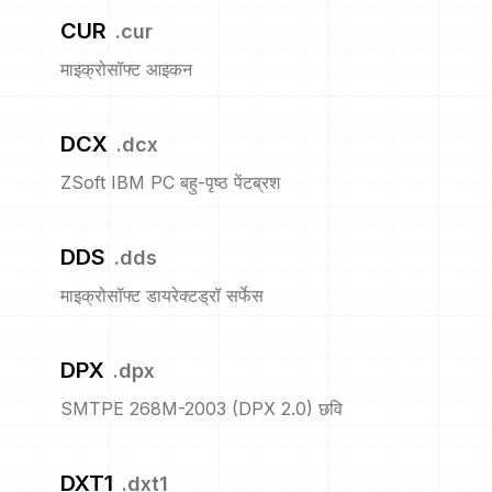
CUR
.
cur
माइक्रोसॉफ्ट आइकन
DCX
.
dcx
ZSoft IBM PC बहु-पृष्ठ पेंटब्रश
DDS
.
dds
माइक्रोसॉफ्ट डायरेक्टड्रॉ सर्फेस
DPX
.
dpx
SMTPE 268M-2003 (DPX 2.0) छवि
DXT1
.
dxt1