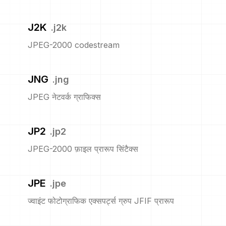
J2K
.
j2k
JPEG-2000 codestream
JNG
.
jng
JPEG नेटवर्क ग्राफिक्स
JP2
.
jp2
JPEG-2000 फ़ाइल प्रारूप सिंटैक्स
JPE
.
jpe
ज्वाइंट फोटोग्राफिक एक्सपर्ट्स ग्रुप JFIF प्रारूप