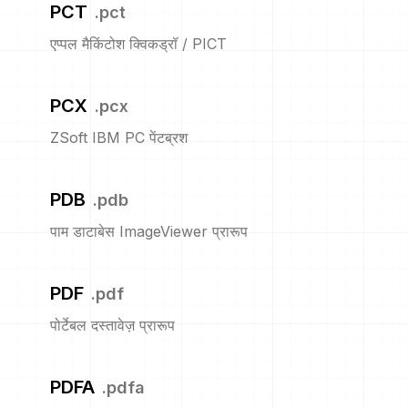
PCT
.
pct
एप्पल मैकिंटोश क्विकड्रॉ / PICT
PCX
.
pcx
ZSoft IBM PC पेंटब्रश
PDB
.
pdb
पाम डाटाबेस ImageViewer प्रारूप
PDF
.
pdf
पोर्टेबल दस्तावेज़ प्रारूप
PDFA
.
pdfa