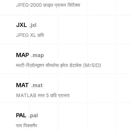
JPEG-2000 फ़ाइल प्रारूप सिंटैक्स
JXL
.
jxl
JPEG XL छवि
MAP
.
map
मल्टी-रिज़ॉल्यूशन सीमलेस इमेज डेटाबेस (MrSID)
MAT
.
mat
MATLAB स्तर 5 छवि प्रारूप
PAL
.
pal
पाम पिक्समैप