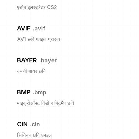
एडोब इलस्ट्रेटर CS2
AVIF
.
avif
AV1 छवि फ़ाइल प्रारूप
BAYER
.
bayer
कच्ची बायर छवि
BMP
.
bmp
माइक्रोसॉफ्ट विंडोज बिटमैप छवि
CIN
.
cin
सिनियन छवि फ़ाइल