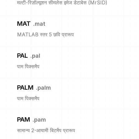
मल्टी-रिज़ॉल्यूशन सीमलेस इमेज डेटाबेस (MrSID)
MAT
.
mat
MATLAB स्तर 5 छवि प्रारूप
PAL
.
pal
पाम पिक्समैप
PALM
.
palm
पाम पिक्समैप
PAM
.
pam
सामान्य 2-आयामी बिटमैप प्रारूप