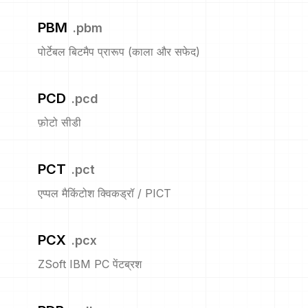
PBM
.
pbm
पोर्टेबल बिटमैप प्रारूप (काला और सफेद)
PCD
.
pcd
फ़ोटो सीडी
PCT
.
pct
एप्पल मैकिंटोश क्विकड्रॉ / PICT
PCX
.
pcx
ZSoft IBM PC पेंटब्रश