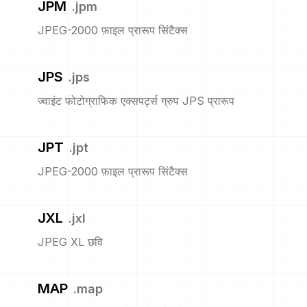
JPM
.
jpm
JPEG-2000 फ़ाइल प्रारूप सिंटैक्स
JPS
.
jps
ज्वाइंट फोटोग्राफिक एक्सपर्ट्स ग्रुप JPS प्रारूप
JPT
.
jpt
JPEG-2000 फ़ाइल प्रारूप सिंटैक्स
JXL
.
jxl
JPEG XL छवि
MAP
.
map