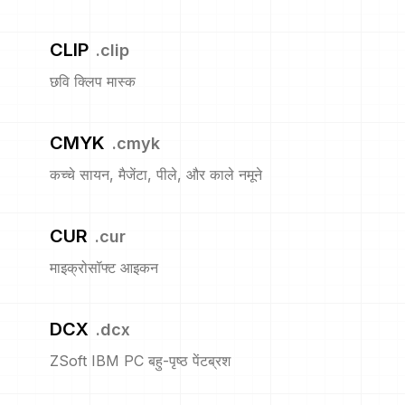
CLIP
.
clip
छवि क्लिप मास्क
CMYK
.
cmyk
कच्चे सायन, मैजेंटा, पीले, और काले नमूने
CUR
.
cur
माइक्रोसॉफ्ट आइकन
DCX
.
dcx
ZSoft IBM PC बहु-पृष्ठ पेंटब्रश