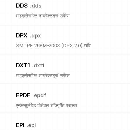
DDS
.
dds
माइक्रोसॉफ्ट डायरेक्टड्रॉ सर्फेस
DPX
.
dpx
SMTPE 268M-2003 (DPX 2.0) छवि
DXT1
.
dxt1
माइक्रोसॉफ्ट डायरेक्टड्रॉ सर्फेस
EPDF
.
epdf
एन्कैप्सुलेटेड पोर्टेबल डॉक्यूमेंट प्रारूप
EPI
.
epi