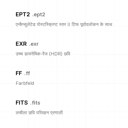
EPT2
.
ept2
एन्कैप्सुलेटेड पोस्टस्क्रिप्ट स्तर II टिफ पूर्वावलोकन के साथ
EXR
.
exr
उच्च डायनेमिक-रेंज (HDR) छवि
FF
.
ff
Farbfeld
FITS
.
fits
लचीला छवि परिवहन प्रणाली