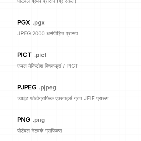
पोर्टेबल ग्रेमैप प्रारूप (ग्रे स्केल)
PGX
.
pgx
JPEG 2000 असंपीड़ित प्रारूप
PICT
.
pict
एप्पल मैकिंटोश क्विकड्रॉ / PICT
PJPEG
.
pjpeg
ज्वाइंट फोटोग्राफिक एक्सपर्ट्स ग्रुप JFIF प्रारूप
PNG
.
png
पोर्टेबल नेटवर्क ग्राफिक्स