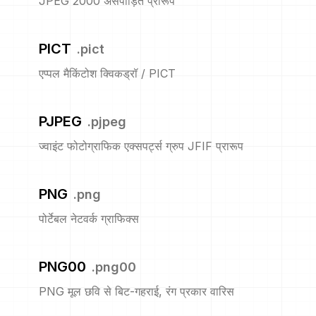
JPEG 2000 असंपीड़ित प्रारूप
PICT
.
pict
एप्पल मैकिंटोश क्विकड्रॉ / PICT
PJPEG
.
pjpeg
ज्वाइंट फोटोग्राफिक एक्सपर्ट्स ग्रुप JFIF प्रारूप
PNG
.
png
पोर्टेबल नेटवर्क ग्राफिक्स
PNG00
.
png00
PNG मूल छवि से बिट-गहराई, रंग प्रकार वारिस