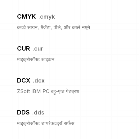
CMYK
.
cmyk
कच्चे सायन, मैजेंटा, पीले, और काले नमूने
CUR
.
cur
माइक्रोसॉफ्ट आइकन
DCX
.
dcx
ZSoft IBM PC बहु-पृष्ठ पेंटब्रश
DDS
.
dds
माइक्रोसॉफ्ट डायरेक्टड्रॉ सर्फेस