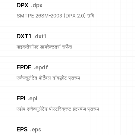
DPX
.
dpx
SMTPE 268M-2003 (DPX 2.0) छवि
DXT1
.
dxt1
माइक्रोसॉफ्ट डायरेक्टड्रॉ सर्फेस
EPDF
.
epdf
एन्कैप्सुलेटेड पोर्टेबल डॉक्यूमेंट प्रारूप
EPI
.
epi
एडोब एन्कैप्सुलेटेड पोस्टस्क्रिप्ट इंटरचेंज प्रारूप
EPS
.
eps