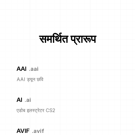
समर्थित प्रारूप
AAI
.
aai
AAI ड्यून छवि
AI
.
ai
एडोब इलस्ट्रेटर CS2
AVIF
.
avif