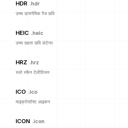
HDR
.
hdr
उच्च डायनेमिक रेंज छवि
HEIC
.
heic
उच्च दक्षता छवि कंटेनर
HRZ
.
hrz
स्लो स्कैन टेलीविजन
ICO
.
ico
माइक्रोसॉफ्ट आइकन
ICON
.
icon