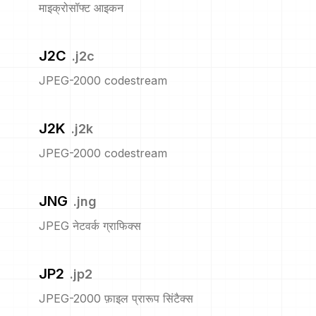
माइक्रोसॉफ्ट आइकन
J2C
.
j2c
JPEG-2000 codestream
J2K
.
j2k
JPEG-2000 codestream
JNG
.
jng
JPEG नेटवर्क ग्राफिक्स
JP2
.
jp2
JPEG-2000 फ़ाइल प्रारूप सिंटैक्स