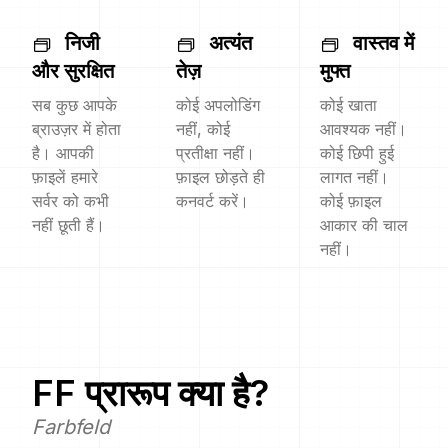
निजी
अत्यंत
वास्तव में
और सुरक्षित
तेज़
मुफ्त
सब कुछ आपके
कोई अपलोडिंग
कोई खाता
ब्राउज़र में होता
नहीं, कोई
आवश्यक नहीं।
है। आपकी
प्रतीक्षा नहीं।
कोई छिपी हुई
फ़ाइलें हमारे
फ़ाइल छोड़ते ही
लागत नहीं।
सर्वर को कभी
कनवर्ट करें।
कोई फ़ाइल
नहीं छूती हैं।
आकार की चाल
नहीं।
FF
प्रारूप क्या है?
Farbfeld