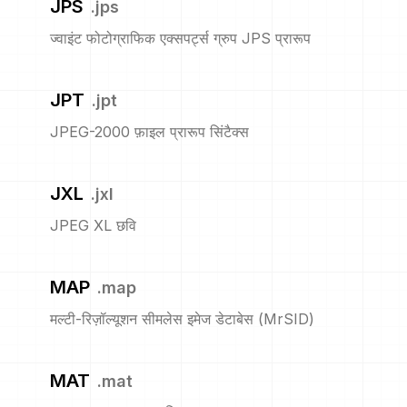
JPS
.
jps
ज्वाइंट फोटोग्राफिक एक्सपर्ट्स ग्रुप JPS प्रारूप
JPT
.
jpt
JPEG-2000 फ़ाइल प्रारूप सिंटैक्स
JXL
.
jxl
JPEG XL छवि
MAP
.
map
मल्टी-रिज़ॉल्यूशन सीमलेस इमेज डेटाबेस (MrSID)
MAT
.
mat