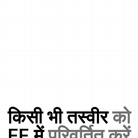
किसी भी तस्वीर
को
FF
में
परिवर्तित करें