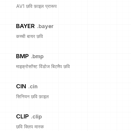
AV1 छवि फ़ाइल प्रारूप
BAYER
.
bayer
कच्ची बायर छवि
BMP
.
bmp
माइक्रोसॉफ्ट विंडोज बिटमैप छवि
CIN
.
cin
सिनियन छवि फ़ाइल
CLIP
.
clip
छवि क्लिप मास्क