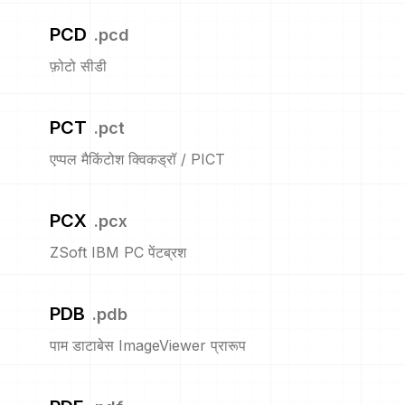
PCD
.
pcd
फ़ोटो सीडी
PCT
.
pct
एप्पल मैकिंटोश क्विकड्रॉ / PICT
PCX
.
pcx
ZSoft IBM PC पेंटब्रश
PDB
.
pdb
पाम डाटाबेस ImageViewer प्रारूप