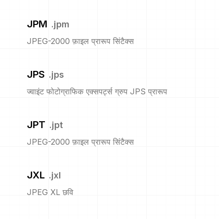
JPM
.
jpm
JPEG-2000 फ़ाइल प्रारूप सिंटैक्स
JPS
.
jps
ज्वाइंट फोटोग्राफिक एक्सपर्ट्स ग्रुप JPS प्रारूप
JPT
.
jpt
JPEG-2000 फ़ाइल प्रारूप सिंटैक्स
JXL
.
jxl
JPEG XL छवि