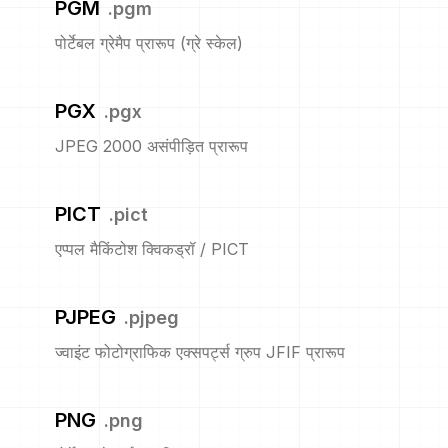
PGM
.
pgm
पोर्टेबल ग्रेमैप प्रारूप (ग्रे स्केल)
PGX
.
pgx
JPEG 2000 असंपीड़ित प्रारूप
PICT
.
pict
एप्पल मैकिंटोश क्विकड्रॉ / PICT
PJPEG
.
pjpeg
ज्वाइंट फोटोग्राफिक एक्सपर्ट्स ग्रुप JFIF प्रारूप
PNG
.
png