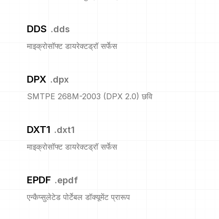
DDS
.
dds
माइक्रोसॉफ्ट डायरेक्टड्रॉ सर्फेस
DPX
.
dpx
SMTPE 268M-2003 (DPX 2.0) छवि
DXT1
.
dxt1
माइक्रोसॉफ्ट डायरेक्टड्रॉ सर्फेस
EPDF
.
epdf
एन्कैप्सुलेटेड पोर्टेबल डॉक्यूमेंट प्रारूप