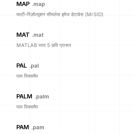
MAP
.
map
मल्टी-रिज़ॉल्यूशन सीमलेस इमेज डेटाबेस (MrSID)
MAT
.
mat
MATLAB स्तर 5 छवि प्रारूप
PAL
.
pal
पाम पिक्समैप
PALM
.
palm
पाम पिक्समैप
PAM
.
pam