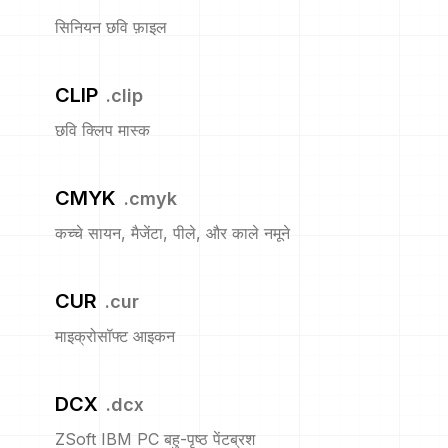
सिनियन छवि फ़ाइल
CLIP
.
clip
छवि क्लिप मास्क
CMYK
.
cmyk
कच्चे सायन, मैजेंटा, पीले, और काले नमूने
CUR
.
cur
माइक्रोसॉफ्ट आइकन
DCX
.
dcx
ZSoft IBM PC बहु-पृष्ठ पेंटब्रश