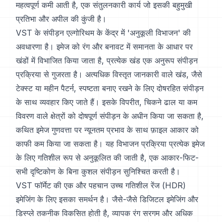
महत्वपूर्ण कमी आती है, एक संतुलनकारी कार्य जो इसकी बहुमुखी
प्रतिभा और अपील की कुंजी है।
VST के संपीड़न एल्गोरिथम के केंद्र में 'अनुकूली विभाजन' की
अवधारणा है। इमेज को रंग और बनावट में समानता के आधार पर
खंडों में विभाजित किया जाता है, प्रत्येक खंड एक अनुरूप संपीड़न
प्रक्रिया से गुजरता है। अत्यधिक विस्तृत जानकारी वाले खंड, जैसे
टेक्स्ट या महीन पैटर्न, स्पष्टता बनाए रखने के लिए दोषरहित संपीड़न
के साथ व्यवहार किए जाते हैं। इसके विपरीत, चिकने ढाल या कम
विवरण वाले क्षेत्रों को दोषपूर्ण संपीड़न के अधीन किया जा सकता है,
कथित इमेज गुणवत्ता पर न्यूनतम प्रभाव के साथ फ़ाइल आकार को
काफी कम किया जा सकता है। यह विभाजन प्रक्रिया प्रत्येक इमेज
के लिए गतिशील रूप से अनुकूलित की जाती है, एक आकार-फिट-
सभी दृष्टिकोण के बिना कुशल संपीड़न सुनिश्चित करती है।
VST फॉर्मेट की एक और पहचान उच्च गतिशील रेंज (HDR)
इमेजिंग के लिए इसका समर्थन है। जैसे-जैसे डिजिटल इमेजिंग और
डिस्प्ले तकनीक विकसित होती है, व्यापक रंग सरगम और अधिक