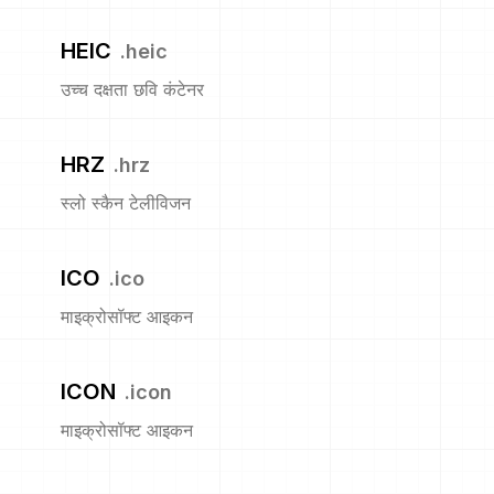
HEIC
.
heic
उच्च दक्षता छवि कंटेनर
HRZ
.
hrz
स्लो स्कैन टेलीविजन
ICO
.
ico
माइक्रोसॉफ्ट आइकन
ICON
.
icon
माइक्रोसॉफ्ट आइकन