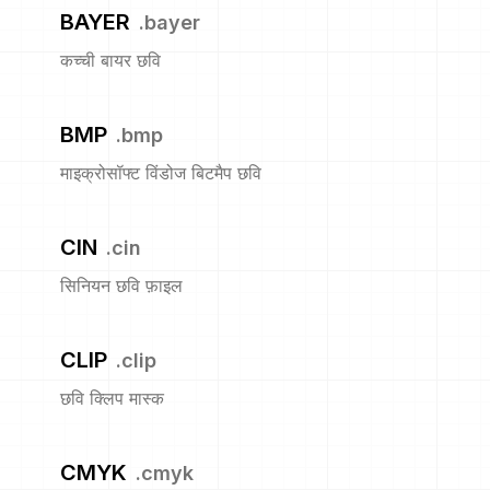
BAYER
.
bayer
कच्ची बायर छवि
BMP
.
bmp
माइक्रोसॉफ्ट विंडोज बिटमैप छवि
CIN
.
cin
सिनियन छवि फ़ाइल
CLIP
.
clip
छवि क्लिप मास्क
CMYK
.
cmyk