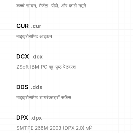
कच्चे सायन, मैजेंटा, पीले, और काले नमूने
CUR
.
cur
माइक्रोसॉफ्ट आइकन
DCX
.
dcx
ZSoft IBM PC बहु-पृष्ठ पेंटब्रश
DDS
.
dds
माइक्रोसॉफ्ट डायरेक्टड्रॉ सर्फेस
DPX
.
dpx
SMTPE 268M-2003 (DPX 2.0) छवि