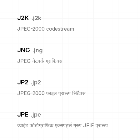
J2K
.
j2k
JPEG-2000 codestream
JNG
.
jng
JPEG नेटवर्क ग्राफिक्स
JP2
.
jp2
JPEG-2000 फ़ाइल प्रारूप सिंटैक्स
JPE
.
jpe
ज्वाइंट फोटोग्राफिक एक्सपर्ट्स ग्रुप JFIF प्रारूप