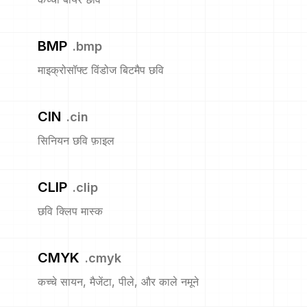
BMP
.
bmp
माइक्रोसॉफ्ट विंडोज बिटमैप छवि
CIN
.
cin
सिनियन छवि फ़ाइल
CLIP
.
clip
छवि क्लिप मास्क
CMYK
.
cmyk
कच्चे सायन, मैजेंटा, पीले, और काले नमूने