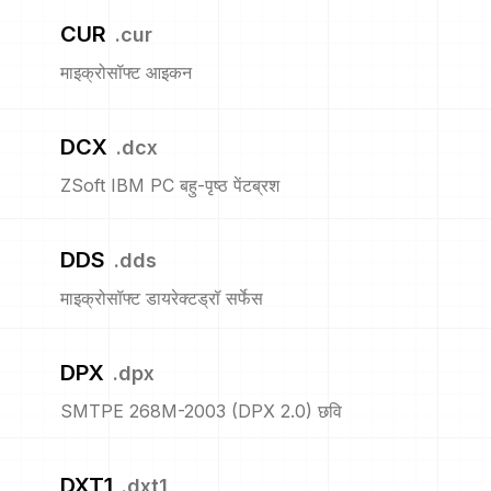
CUR
.
cur
माइक्रोसॉफ्ट आइकन
DCX
.
dcx
ZSoft IBM PC बहु-पृष्ठ पेंटब्रश
DDS
.
dds
माइक्रोसॉफ्ट डायरेक्टड्रॉ सर्फेस
DPX
.
dpx
SMTPE 268M-2003 (DPX 2.0) छवि
DXT1
.
dxt1