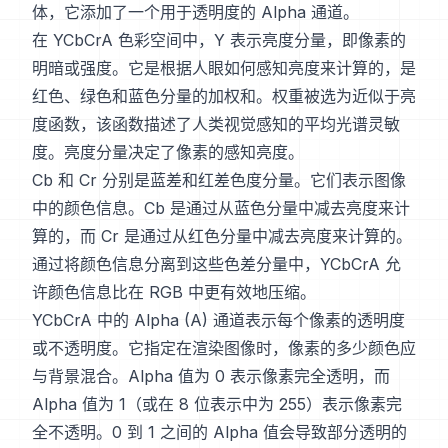
体，它添加了一个用于透明度的 Alpha 通道。
在 YCbCrA 色彩空间中，Y 表示亮度分量，即像素的
明暗或强度。它是根据人眼如何感知亮度来计算的，是
红色、绿色和蓝色分量的加权和。权重被选为近似于亮
度函数，该函数描述了人类视觉感知的平均光谱灵敏
度。亮度分量决定了像素的感知亮度。
Cb 和 Cr 分别是蓝差和红差色度分量。它们表示图像
中的颜色信息。Cb 是通过从蓝色分量中减去亮度来计
算的，而 Cr 是通过从红色分量中减去亮度来计算的。
通过将颜色信息分离到这些色差分量中，YCbCrA 允
许颜色信息比在 RGB 中更有效地压缩。
YCbCrA 中的 Alpha (A) 通道表示每个像素的透明度
或不透明度。它指定在渲染图像时，像素的多少颜色应
与背景混合。Alpha 值为 0 表示像素完全透明，而
Alpha 值为 1（或在 8 位表示中为 255）表示像素完
全不透明。0 到 1 之间的 Alpha 值会导致部分透明的