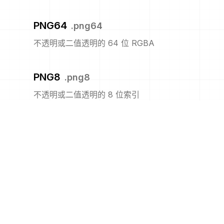
PNG64
.
png64
不透明或二值透明的 64 位 RGBA
PNG8
.
png8
不透明或二值透明的 8 位索引
PNM
.
pnm
便携式任意图
PPM
.
ppm
便携式像素图格式(彩色)