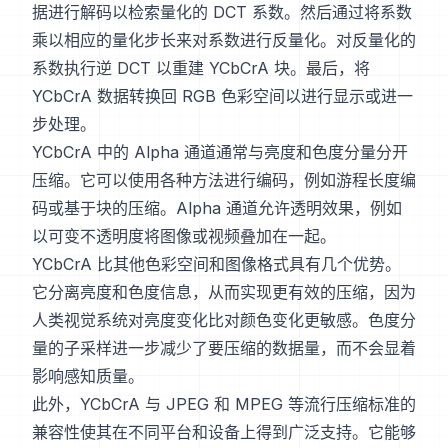
据进行解码以检索量化的 DCT 系数。然后通过将系数
乘以相应的量化步长来对系数进行反量化。对反量化的
系数执行逆 DCT 以重建 YCbCrA 块。最后，将
YCbCrA 数据转换回 RGB 色彩空间以进行显示或进一
步处理。
YCbCrA 中的 Alpha 通道通常与亮度和色度分量分开
压缩。它可以使用各种方法进行编码，例如游程长度编
码或基于块的压缩。Alpha 通道允许透明效果，例如
以可变不透明度将图像或视频叠加在一起。
YCbCrA 比其他色彩空间和图像格式具有几个优势。
它分离亮度和色度信息，从而实现更有效的压缩，因为
人类视觉系统对亮度变化比对颜色变化更敏感。色度分
量的子采样进一步减少了要压缩的数据量，而不会显着
影响感知质量。
此外，YCbCrA 与 JPEG 和 MPEG 等流行压缩标准的
兼容性使其在不同平台和设备上得到广泛支持。它能够