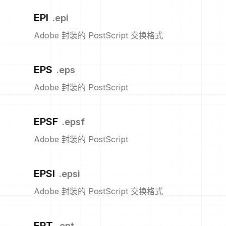
EPI
.
epi
Adobe 封装的 PostScript 交换格式
EPS
.
eps
Adobe 封装的 PostScript
EPSF
.
epsf
Adobe 封装的 PostScript
EPSI
.
epsi
Adobe 封装的 PostScript 交换格式
EPT
.
ept