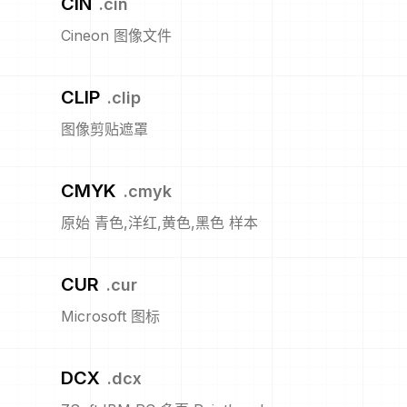
CIN
.
cin
Cineon 图像文件
CLIP
.
clip
图像剪贴遮罩
CMYK
.
cmyk
原始 青色,洋红,黄色,黑色 样本
CUR
.
cur
Microsoft 图标
DCX
.
dcx