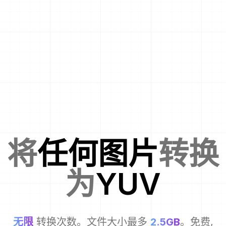
将
任何图片
转换
为
YUV
无限
转换次数。文件大小最多
2.5GB
。免费,