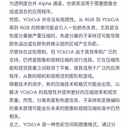
为透明度合并 Alpha 通道，也使其适用于需要图像合
成或混合的应用程序。
然而，YCbCrA 并非没有局限性。从 RGB 到 YCbCrA
再到 RGB 的转换可能会引入一些颜色失真，尤其是当
色度分量被严重压缩时。色度分量的子采样还可能导致
颜色溢出或在颜色转换尖锐的区域产生伪影。
尽管存在这些限制，但 YCbCrA 由于其效率和广泛的
支持，仍然是图像和视频压缩的流行选择。它在压缩性
能和视觉质量之间取得了平衡，使其适用于广泛的应用
程序，从数码相机和视频流到图形和游戏。
随着技术的进步，新的压缩技术和格式可能会出现，以
解决 YCbCrA 的局限性并提供更好的压缩效率和视觉
质量。然而，分离亮度和色度信息、子采样和变换编码
的基本原理可能会在未来的图像和视频压缩标准中仍然
相关。
总之，YCbCrA 是一种色彩空间和图像格式，通过分