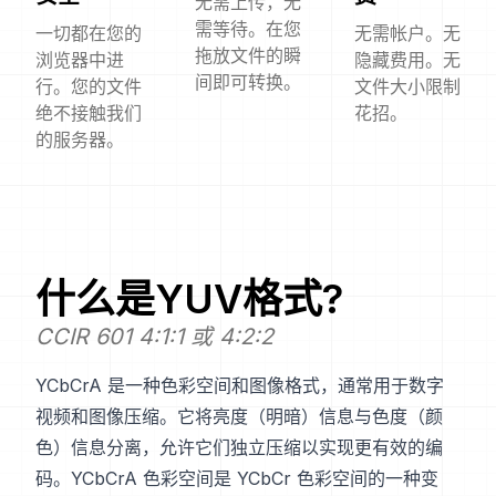
无需上传，无
需等待。在您
一切都在您的
无需帐户。无
拖放文件的瞬
浏览器中进
隐藏费用。无
间即可转换。
行。您的文件
文件大小限制
绝不接触我们
花招。
的服务器。
什么是
YUV
格式?
CCIR 601 4:1:1 或 4:2:2
YCbCrA 是一种色彩空间和图像格式，通常用于数字
视频和图像压缩。它将亮度（明暗）信息与色度（颜
色）信息分离，允许它们独立压缩以实现更有效的编
码。YCbCrA 色彩空间是 YCbCr 色彩空间的一种变