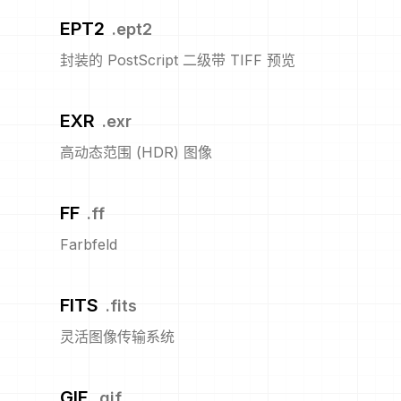
EPT2
.
ept2
封装的 PostScript 二级带 TIFF 预览
EXR
.
exr
高动态范围 (HDR) 图像
FF
.
ff
Farbfeld
FITS
.
fits
灵活图像传输系统
GIF
.
gif