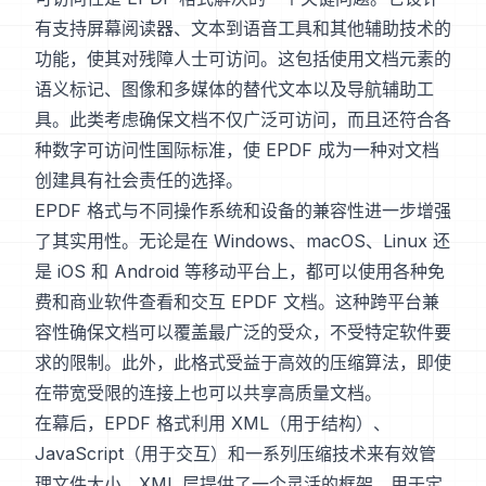
有支持屏幕阅读器、文本到语音工具和其他辅助技术的
功能，使其对残障人士可访问。这包括使用文档元素的
语义标记、图像和多媒体的替代文本以及导航辅助工
具。此类考虑确保文档不仅广泛可访问，而且还符合各
种数字可访问性国际标准，使 EPDF 成为一种对文档
创建具有社会责任的选择。
EPDF 格式与不同操作系统和设备的兼容性进一步增强
了其实用性。无论是在 Windows、macOS、Linux 还
是 iOS 和 Android 等移动平台上，都可以使用各种免
费和商业软件查看和交互 EPDF 文档。这种跨平台兼
容性确保文档可以覆盖最广泛的受众，不受特定软件要
求的限制。此外，此格式受益于高效的压缩算法，即使
在带宽受限的连接上也可以共享高质量文档。
在幕后，EPDF 格式利用 XML（用于结构）、
JavaScript（用于交互）和一系列压缩技术来有效管
理文件大小。XML 层提供了一个灵活的框架，用于定