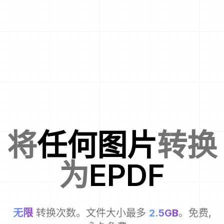
将
任何图片
转换
为
EPDF
无限
转换次数。文件大小最多
2.5GB
。免费,