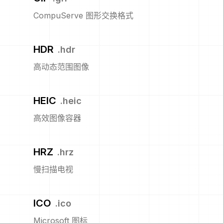
CompuServe 图形交换格式
HDR
.
hdr
高动态范围图像
HEIC
.
heic
高效图像容器
HRZ
.
hrz
慢扫描电视
ICO
.
ico
Microsoft 图标