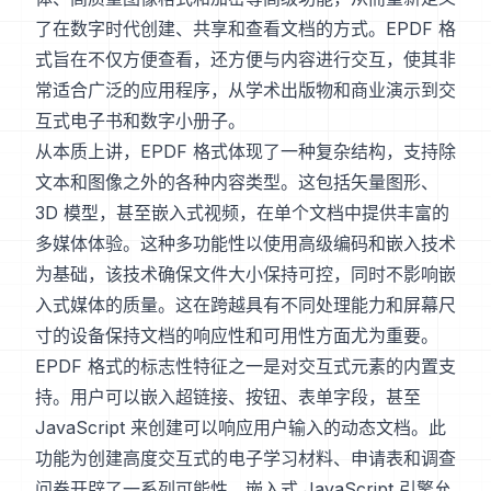
了在数字时代创建、共享和查看文档的方式。EPDF 格
式旨在不仅方便查看，还方便与内容进行交互，使其非
常适合广泛的应用程序，从学术出版物和商业演示到交
互式电子书和数字小册子。
从本质上讲，EPDF 格式体现了一种复杂结构，支持除
文本和图像之外的各种内容类型。这包括矢量图形、
3D 模型，甚至嵌入式视频，在单个文档中提供丰富的
多媒体体验。这种多功能性以使用高级编码和嵌入技术
为基础，该技术确保文件大小保持可控，同时不影响嵌
入式媒体的质量。这在跨越具有不同处理能力和屏幕尺
寸的设备保持文档的响应性和可用性方面尤为重要。
EPDF 格式的标志性特征之一是对交互式元素的内置支
持。用户可以嵌入超链接、按钮、表单字段，甚至
JavaScript 来创建可以响应用户输入的动态文档。此
功能为创建高度交互式的电子学习材料、申请表和调查
问卷开辟了一系列可能性。嵌入式 JavaScript 引擎允