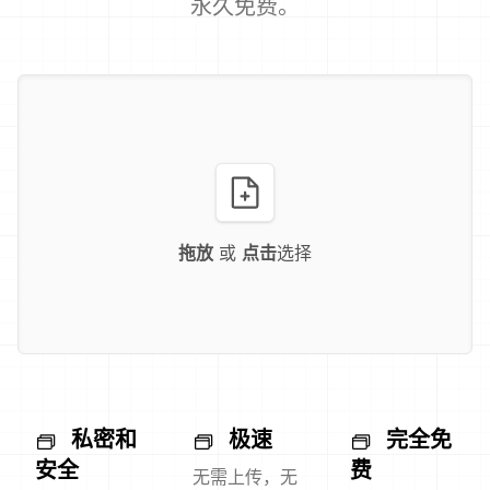
永久免费。
拖放
或
点击
选择
私密和
极速
完全免
安全
费
无需上传，无