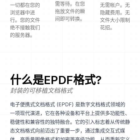
需等待。在您
一切都在您的
无需帐户。无
拖放文件的瞬
浏览器中进
隐藏费用。无
间即可转换。
行。您的文件
文件大小限制
绝不接触我们
花招。
的服务器。
什么是
EPDF
格式?
封装的可移植文档格式
电子便携式文档格式 (EPDF) 是数字文档格式领域的
一项现代演进，它在各种设备和平台上提供多功能性、
稳健性和兼容性的独特融合。它的引入标志着从传统静
态文档格式向前迈出了重要一步，通过集成交互式媒
体、高质量图像格式和加密等高级功能，从而重新定义