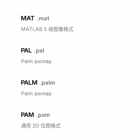
MAT
.
mat
MATLAB 5 级图像格式
PAL
.
pal
Palm pixmap
PALM
.
palm
Palm pixmap
PAM
.
pam
通用 2D 位图格式