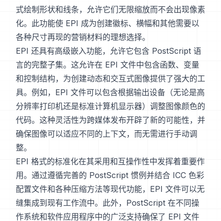
式绘制形状和线条，允许它们无限缩放而不会出现像素
化。此功能使 EPI 成为创建徽标、横幅和其他需要以
各种尺寸再现的营销材料的理想选择。
EPI 还具有高级嵌入功能，允许它包含 PostScript 语
言的完整子集。这允许在 EPI 文件中包含函数、变量
和控制结构，为创建动态和交互式图像提供了强大的工
具。例如，EPI 文件可以包含根据输出设备（无论是高
分辨率打印机还是标准计算机显示器）调整图像颜色的
代码。这种灵活性为跨媒体发布开辟了新的可能性，并
确保图像可以适应不同的上下文，而无需进行手动调
整。
EPI 格式的标准化在其采用和互操作性中发挥着重要作
用。通过遵循完善的 PostScript 惯例并结合 ICC 色彩
配置文件和各种压缩方法等现代功能，EPI 文件可以无
缝集成到现有工作流中。此外，PostScript 在不同操
作系统和软件应用程序中的广泛支持确保了 EPI 文件