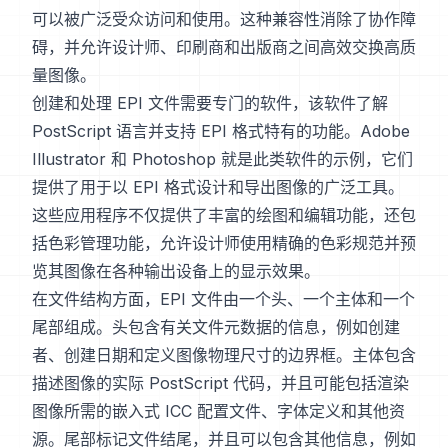
可以被广泛受众访问和使用。这种兼容性消除了协作障
碍，并允许设计师、印刷商和出版商之间高效交换高质
量图像。
创建和处理 EPI 文件需要专门的软件，该软件了解
PostScript 语言并支持 EPI 格式特有的功能。Adobe
Illustrator 和 Photoshop 就是此类软件的示例，它们
提供了用于以 EPI 格式设计和导出图像的广泛工具。
这些应用程序不仅提供了丰富的绘图和编辑功能，还包
括色彩管理功能，允许设计师使用精确的色彩规范并预
览其图像在各种输出设备上的显示效果。
在文件结构方面，EPI 文件由一个头、一个主体和一个
尾部组成。头包含有关文件元数据的信息，例如创建
者、创建日期和定义图像物理尺寸的边界框。主体包含
描述图像的实际 PostScript 代码，并且可能包括渲染
图像所需的嵌入式 ICC 配置文件、字体定义和其他资
源。尾部标记文件结尾，并且可以包含其他信息，例如