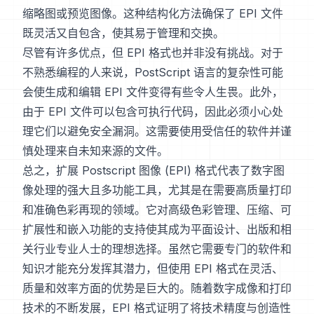
缩略图或预览图像。这种结构化方法确保了 EPI 文件
既灵活又自包含，使其易于管理和交换。
尽管有许多优点，但 EPI 格式也并非没有挑战。对于
不熟悉编程的人来说，PostScript 语言的复杂性可能
会使生成和编辑 EPI 文件变得有些令人生畏。此外，
由于 EPI 文件可以包含可执行代码，因此必须小心处
理它们以避免安全漏洞。这需要使用受信任的软件并谨
慎处理来自未知来源的文件。
总之，扩展 Postscript 图像 (EPI) 格式代表了数字图
像处理的强大且多功能工具，尤其是在需要高质量打印
和准确色彩再现的领域。它对高级色彩管理、压缩、可
扩展性和嵌入功能的支持使其成为平面设计、出版和相
关行业专业人士的理想选择。虽然它需要专门的软件和
知识才能充分发挥其潜力，但使用 EPI 格式在灵活、
质量和效率方面的优势是巨大的。随着数字成像和打印
技术的不断发展，EPI 格式证明了将技术精度与创造性