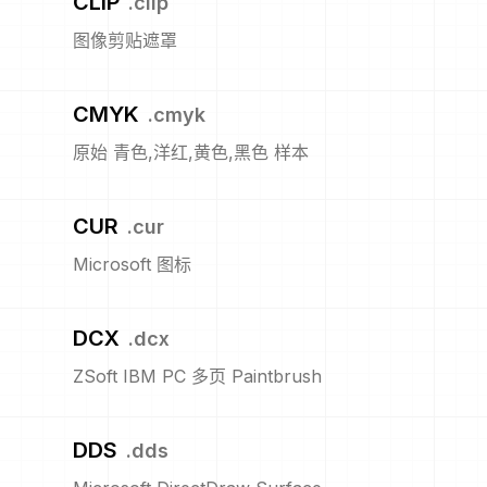
CLIP
.
clip
图像剪贴遮罩
CMYK
.
cmyk
原始 青色,洋红,黄色,黑色 样本
CUR
.
cur
Microsoft 图标
DCX
.
dcx
ZSoft IBM PC 多页 Paintbrush
DDS
.
dds