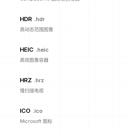
HDR
.
hdr
高动态范围图像
HEIC
.
heic
高效图像容器
HRZ
.
hrz
慢扫描电视
ICO
.
ico
Microsoft 图标