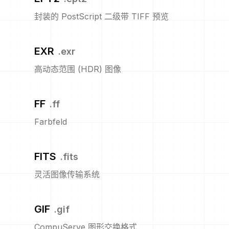
封装的 PostScript 二级带 TIFF 预览
EXR
.
exr
高动态范围 (HDR) 图像
FF
.
ff
Farbfeld
FITS
.
fits
灵活图像传输系统
GIF
.
gif
CompuServe 图形交换格式