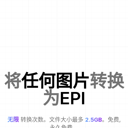
将
任何图片
转换
为
EPI
无限
转换次数。文件大小最多
2.5GB
。免费,
永久免费。