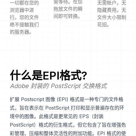
需等待。在您
一切都在您的
无需帐户。无
拖放文件的瞬
浏览器中进
隐藏费用。无
间即可转换。
行。您的文件
文件大小限制
绝不接触我们
花招。
的服务器。
什么是
EPI
格式?
Adobe 封装的 PostScript 交换格式
扩展 Postscript 图像 (EPI) 格式是一种专门的文件格
式，旨在表示在 PostScript 打印和显示普遍存在的环
境中的图像。此格式是更常见的 EPS（封装
PostScript）格式的衍生格式，但它包含了旨在增强色
彩管理、压缩和整体灵活性的附加功能。EPI 格式的使