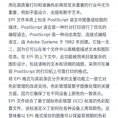
用在高质量打印和准确色彩再现至关重要的行业中尤为
重要，例如平面设计、出版和数字艺术。
EPI 文件本质上包含 PostScript 语言中图像或绘图的
描述，PostScript 语言是一种针对打印进行了优化的
编程语言。PostScript 是一种动态类型、连接式编程
语言，由 Adobe Systems 于 1982 年创建。它独一无
二，因为它可以在单个文件中以高精度描述文本和图形
信息。在 EPI 的上下文中，此功能被用来封装复杂的
图形设计，包括清晰的文本和详细的插图，采用可在兼
容 PostScript 的打印机上可靠打印的格式。
将 EPI 格式与其前身区分开来的主要功能之一是它对
色彩管理的改进支持。色彩管理是数字图像处理的关键
方面，因为它确保了在不同设备上颜色的一致表示。
EPI 文件结合了基于国际色彩联盟 (ICC) 标准的色彩配
置文件，该标准定义了如何在各种设备上再现颜色。这
意味着以 EPI 格式保存的图像可以保留其预期的色彩