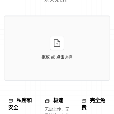
拖放
或
点击
选择
私密和
极速
完全免
安全
费
无需上传，无