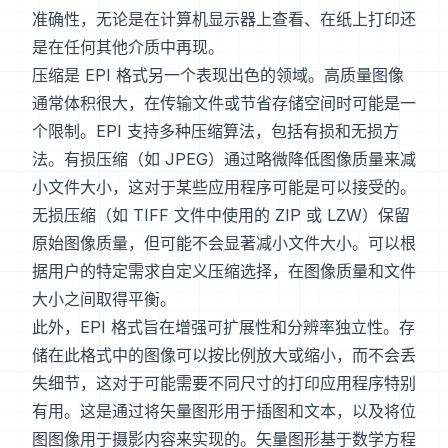
准确性，无论是在计算机显示器上查看、在纸上打印还
是在任何其他介质中再现。
压缩是 EPI 格式另一个表现出色的领域。高质量图像
通常体积很大，在传输文件或节省存储空间时可能是一
个限制。EPI 支持多种压缩算法，包括有损和无损方
法。有损压缩（如 JPEG）通过略微降低图像质量来减
小文件大小，这对于某些应用程序可能是可以接受的。
无损压缩（如 TIFF 文件中使用的 ZIP 或 LZW）保留
原始图像质量，但可能不会显著减小文件大小。可以根
据用户的特定需求自定义压缩选择，在图像质量和文件
大小之间取得平衡。
此外，EPI 格式旨在增强可扩展性和分辨率独立性。存
储在此格式中的图像可以按比例放大或缩小，而不会丢
失细节，这对于可能需要不同尺寸的打印应用程序特别
有用。这是通过将矢量图形用于插图和文本，以及将位
图图像用于摄影内容来实现的。矢量图形基于数学方程