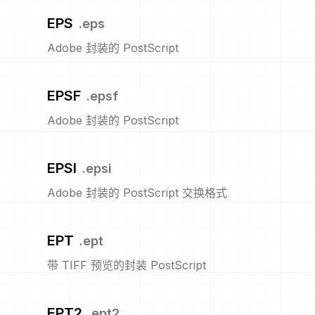
EPS
.
eps
Adobe 封装的 PostScript
EPSF
.
epsf
Adobe 封装的 PostScript
EPSI
.
epsi
Adobe 封装的 PostScript 交换格式
EPT
.
ept
带 TIFF 预览的封装 PostScript
EPT2
.
ept2