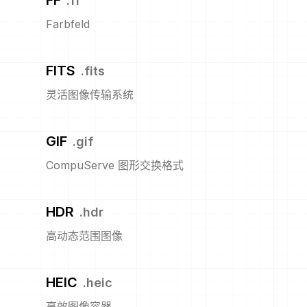
FF
.
ff
Farbfeld
FITS
.
fits
灵活图像传输系统
GIF
.
gif
CompuServe 图形交换格式
HDR
.
hdr
高动态范围图像
HEIC
.
heic
高效图像容器