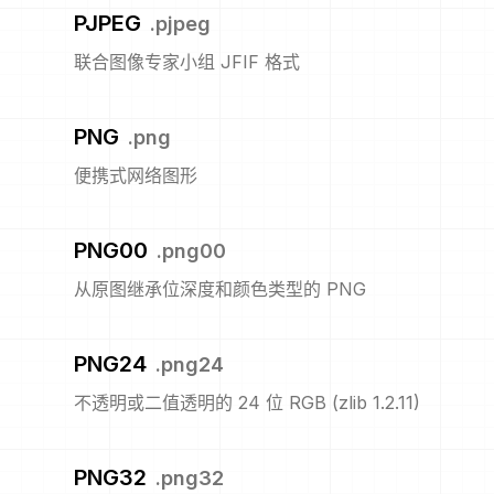
PJPEG
.
pjpeg
联合图像专家小组 JFIF 格式
PNG
.
png
便携式网络图形
PNG00
.
png00
从原图继承位深度和颜色类型的 PNG
PNG24
.
png24
不透明或二值透明的 24 位 RGB (zlib 1.2.11)
PNG32
.
png32