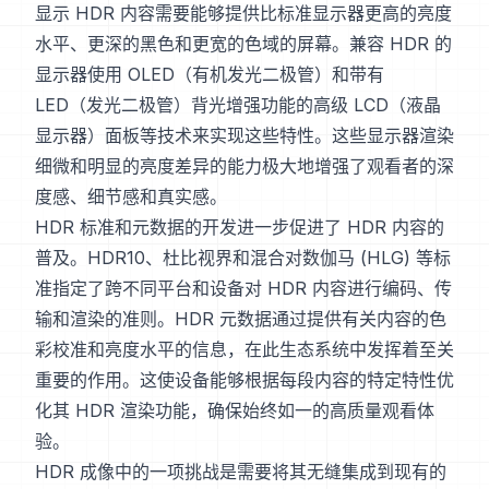
显示 HDR 内容需要能够提供比标准显示器更高的亮度
水平、更深的黑色和更宽的色域的屏幕。兼容 HDR 的
显示器使用 OLED（有机发光二极管）和带有
LED（发光二极管）背光增强功能的高级 LCD（液晶
显示器）面板等技术来实现这些特性。这些显示器渲染
细微和明显的亮度差异的能力极大地增强了观看者的深
度感、细节感和真实感。
HDR 标准和元数据的开发进一步促进了 HDR 内容的
普及。HDR10、杜比视界和混合对数伽马 (HLG) 等标
准指定了跨不同平台和设备对 HDR 内容进行编码、传
输和渲染的准则。HDR 元数据通过提供有关内容的色
彩校准和亮度水平的信息，在此生态系统中发挥着至关
重要的作用。这使设备能够根据每段内容的特定特性优
化其 HDR 渲染功能，确保始终如一的高质量观看体
验。
HDR 成像中的一项挑战是需要将其无缝集成到现有的