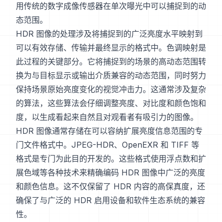
用传统的数字成像传感器在单次曝光中可以捕捉到的动
态范围。
HDR 图像的处理涉及将捕捉到的广泛亮度水平映射到
可以有效存储、传输并最终显示的格式中。色调映射是
此过程的关键部分。它将捕捉到的场景的高动态范围转
换为与目标显示或输出介质兼容的动态范围，同时努力
保持场景原始亮度变化的视觉冲击力。这通常涉及复杂
的算法，这些算法会仔细调整亮度、对比度和颜色饱和
度，以生成看起来自然且对观看者有吸引力的图像。
HDR 图像通常存储在可以容纳扩展亮度信息范围的专
门文件格式中。JPEG-HDR、OpenEXR 和 TIFF 等
格式是专门为此目的开发的。这些格式使用浮点数和扩
展色域等各种技术来精确编码 HDR 图像中广泛的亮度
和颜色信息。这不仅保留了 HDR 内容的高保真度，还
确保了与广泛的 HDR 启用设备和软件生态系统的兼容
性。