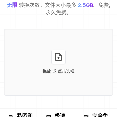
无限
转换次数。文件大小最多
2.5GB
。免费,
永久免费。
拖放
或
点击
选择
私密和
极速
完全免