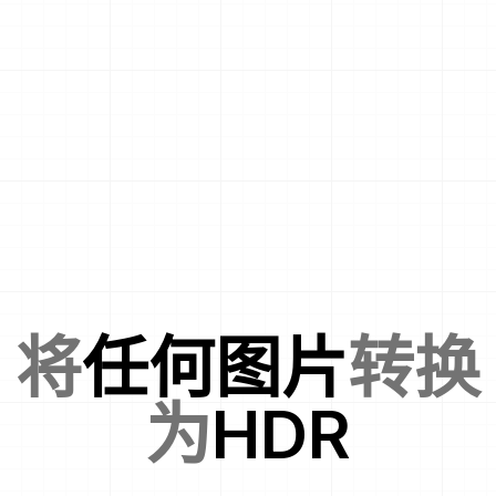
将
任何图片
转换
为
HDR