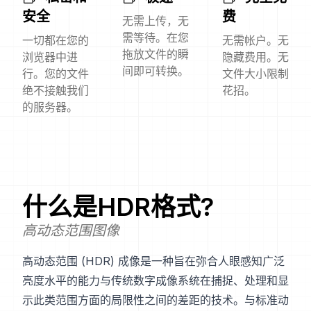
安全
费
无需上传，无
需等待。在您
一切都在您的
无需帐户。无
拖放文件的瞬
浏览器中进
隐藏费用。无
间即可转换。
行。您的文件
文件大小限制
绝不接触我们
花招。
的服务器。
什么是
HDR
格式?
高动态范围图像
高动态范围 (HDR) 成像是一种旨在弥合人眼感知广泛
亮度水平的能力与传统数字成像系统在捕捉、处理和显
示此类范围方面的局限性之间的差距的技术。与标准动