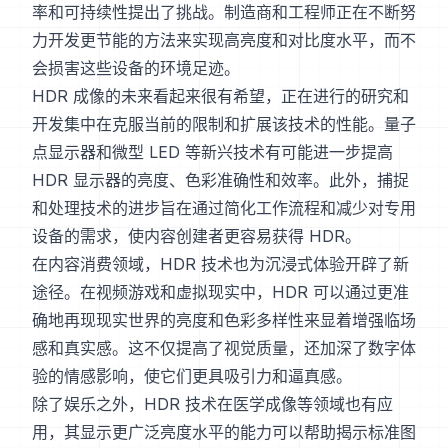
率和可持续性提出了挑战。制造商和工程师正在不断努
力开发更节能的方法来实现高亮度和对比度水平，而不
会损害这些设备的环境足迹。
HDR 成像的未来看起来很有希望，正在进行的研究和
开发集中在克服当前的限制和扩展该技术的性能。量子
点显示器和微型 LED 等新兴技术有可能进一步提高
HDR 显示器的亮度、色彩准确性和效率。此外，捕捉
和处理技术的进步旨在通过简化工作流程和减少对专用
设备的需求，使内容创建者更容易获得 HDR。
在内容消费领域，HDR 技术也为沉浸式体验开辟了新
途径。在视频游戏和虚拟现实中，HDR 可以通过更准
确地再现现实世界的亮度和色彩多样性来显着增强临场
感和真实感。这不仅提高了视觉质量，还加深了数字体
验的情感影响，使它们更具吸引力和逼真感。
除了娱乐之外，HDR 技术在医学成像等领域也有应
用，其显示更广泛亮度水平的能力可以帮助揭示标准图