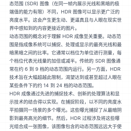
态范围 (SDR) 图像（在同一帧内展示光线和黑暗的极
端值的能力有限）不同，HDR 图像可以显示更广泛的
亮度水平。这会产生更生动、更逼真且与人眼在现实世
界中感知到的内容更接近的图片。
动态范围的概念对于理解 HDR 成像至关重要。动态范
围是指成像系统可以捕捉、处理或显示的最亮光线和最
暗黑暗之间的比率。它通常以档位为单位进行测量，每
个档位代表光线量的加倍或减半。传统的 SDR 图像通
常在约 6 到 9 档的动态范围内运行。另一方面，HDR
技术旨在大幅超越此限制，渴望达到或甚至超过人眼在
某些条件下的约 14 到 24 档的动态范围。
HDR 成像通过先进的捕捉技术、创新的处理算法和显
示技术的结合得以实现。在捕捉阶段，以不同的亮度水
平拍摄同一场景的多个曝光。这些曝光捕捉了从最暗阴
影到最亮高光的细节。然后，HDR 过程涉及将这些曝
光组合成一张图像，该图像包含的动态范围远远大于使