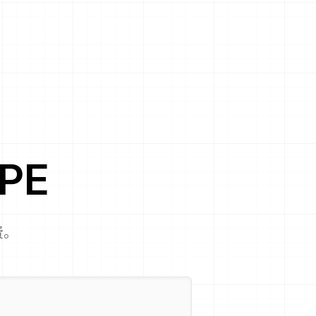
PE
费。