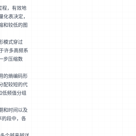
过程，有效地
由量化表决定，
缩和较低的图
形模式穿过
由于许多高频系
一步压缩数
常用的熵编码形
分配较短的代
和低频值分组
期和时间以及
程序的段中，各
以多个越来越详