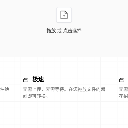
拖放
或
点击
选择
极速
件绝
无需上传，无需等待。在您拖放文件的瞬
无需
间即可转换。
花招