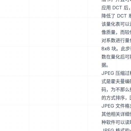
应用 DCT
降低了 DCT
该量化表可以
像质量，而较
对系数进行量
8x8 块。
数在量化后可
据。
JPEG 压
式是霍夫曼编
码，为不那么
的方式排序，
JPEG 文
其他相关详细信
种软件可以读
JPEG 格式