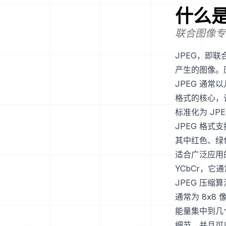
什么
联合图像专家
JPEG，即
产生的图像。
JPEG 通常
格式的核心，该
标准化为 JPE
JPEG 格
其中红色、绿色
适合广泛应用
YCbCr，它
JPEG 压缩
通常为 8x
能量集中到几
细节，并且可