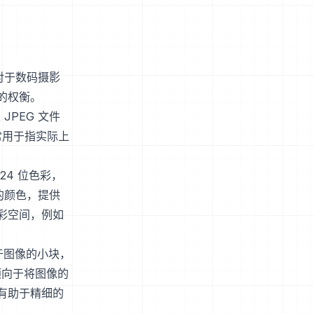
对于数码摄影
的权衡。
JPEG 文件
通常用于指实际上
24 位色彩，
同的颜色，提供
彩空间，例如
用于图像的小块，
倾向于将图像的
有助于精细的