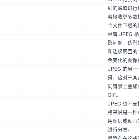
细的通道进行
着接收更多数
个文件下载的
尽管 JPE
影问题，伪影
和边缘周围的
色变化的图像
JPEG 的另
景，这对于某
同背景上叠加
GIF。
JPEG 也不
格来说是一种
用图层或动画
进行分发。
尽管存在这些