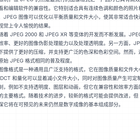
看和编辑软件的兼容性。它特别适合具有连续色调和颜色的照片
，JPEG 图像可以优化以平衡质量和文件大小，使其非常适合快
视觉上令人愉悦的结果。
随着 JPEG 2000 和 JPEG XR 等变体的开发而不断发展。JPEG
效率、更好的图像伪影处理能力以及处理透明度。另一方面，JPEG
下提供了更好的压缩，并支持更广泛的色深和色彩空间。然而，
始 JPEG 格式相同的普及程度。
G 图像格式是一种通用且广泛支持的格式，它在图像质量和文件大
 DCT 和量化可以显着减小文件大小，同时对图像质量产生可定
制，例如不支持透明度、图层和动画，但它在兼容性和效率方面
的主要格式。随着技术的进步，较新的格式可能会提供改进，但 J
保它将在可预见的未来仍然是数字成像的基本组成部分。