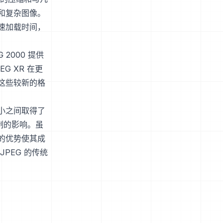
和复杂图像。
速加载时间，
 2000 提供
 XR 在更
这些较新的格
小之间取得了
制的影响。虽
的优势使其成
PEG 的传统