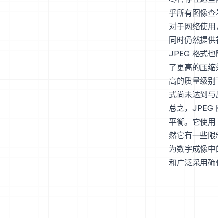
乎所有图像查
对于网络使用
同时仍然提供
JPEG 格式也
了更高的压缩
高的质量级别
式尚未达到与原
总之，JPE
平衡。它使用
然它有一些限
为数字成像中
和广泛采用确