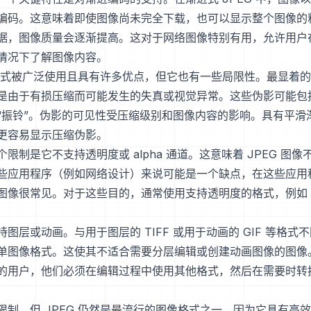
编码。这意味着即使图像尚未完全下载，也可以显示整个图像的
据，图像质量会逐渐提高。这对于网络图像特别有用，允许用户
情况下了解图像内容。
G 格式被广泛使用且具有许多优点，但它也有一些局限性。最显着
是由于有损压缩而可能发生的失真或视觉异常。这些伪影可能包
“振铃”。伪影的可见性受压缩级别和图像内容的影响。具有平滑
更容易显示压缩伪影。
一个限制是它不支持透明度或 alpha 通道。这意味着 JPEG 图
些应用程序（例如网络设计）来说可能是一个缺点，在这些应用
图像很常见。对于这些目的，通常使用支持透明度的格式，例如 P
支持图层或动画。与用于图层的 TIFF 或用于动画的 GIF 等格式不
单图像格式。这使其不适合需要分层编辑或创建动画图像的图像
的用户，他们必须在编辑过程中使用其他格式，然后在需要时转换为
限制，但 JPEG 仍然是最流行的图像格式之一，因为它具有高