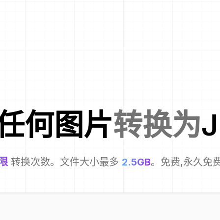
任何图片
转换为
J
限
转换次数。文件大小最多
2.5GB
。免费,永久免