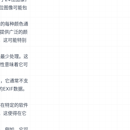
位图像可能包
中的每种颜色通
像提供广泛的颜
，这可能特别
和最少处理。这
单性意味着它可
如，它通常不支
EXIF数据。
。
以在特定的软件
。这使得在它
择。例如，它可