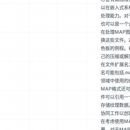
以在嵌入式系
处理能力。对
也可以是一个
在处理MAP
换这些文件。
色板的例程。
己的压缩或解
在文件扩展名
名可能包括.
领域中使用的
MAP格式还
件可以引用一
存储纹理数据
协同工作以创
在考虑使用M
要。对于MA