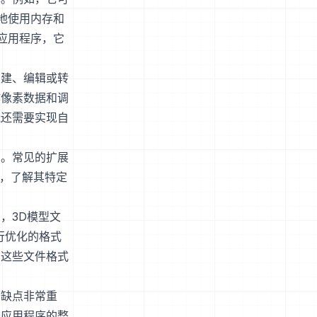
地使用内存和
应用程序，它
创建、编辑或转
作像素数据和调
能还需要实现自
名。常见的扩展
说，了解其特定
，3D模型文
行优化的格式
，这些文件格式
在缺点非常重
于应用程序的整