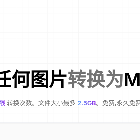
任何图片
转换为
M
限
转换次数。文件大小最多
2.5GB
。免费,永久免