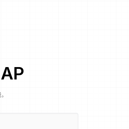
AP
费。