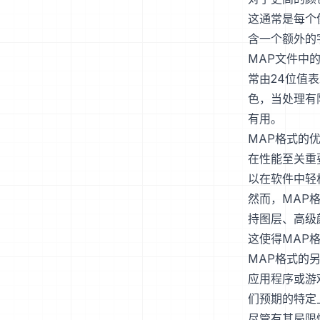
这通常是每个
含一个额外的
MAP文件中
常由24位值
色，当处理有
有用。
MAP格式的
在性能至关重
以在软件中轻
然而，MAP
持图层、高级颜
这使得MAP
MAP格式的
应用程序或游
们预期的特定
尽管有其局限