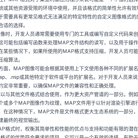
统或其他资源受限的环境中使用，并且该格式的简单性允许有效
于需要具有更常见格式无法满足的特定特性的自定义图像格式的
合适的选择。
图像时，开发人员通常需要使用专门的工具或编写自定义代码来
这可能包括编写函数来处理MAP文件结构的读写，以及用于操
在某些情况下，如果所使用的MAP格式支持压缩，开发人员可
压缩算法。
方面，MAP图像可能会根据其使用上下文使用各种不同的扩展
map、.mip或其他特定于软件或平台的扩展名。对于开发人员来
约定非常重要，以确保MAP文件的兼容性和正确处理。
可以与其他文件格式结合使用，作为更大资产管道的一部分。例如
个或多个MAP图像作为纹理，MAP文件用于以针对渲染引擎进
。在这种情况下，MAP文件是文件格式更大生态系统的一部分
建最终的视觉输出。
AP格式时，权衡其简单性和性能的优点与支持和功能有限的潜
P格式的优势符合要求的项目，它可以是一个有效的选择，有助