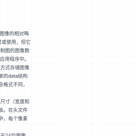
图图像的相对晦
可或使用，但它
型制图的图像数
件应用程序中。
的方式存储图像
data结构
杂格式不同，
其尺寸（宽度和
板。在头文件
中，每个像素
于24位图像，