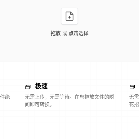
拖放
或
点击
选择
极速
件绝
无需上传，无需等待。在您拖放文件的瞬
无需
间即可转换。
花招