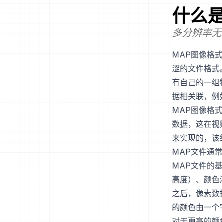
什么
多分辨率无缝
MAP图像格
涩的文件格式
有自己的一组
据相关联，例
MAP图像格
数据，这在视
来实现的，该
MAP文件通
MAP文件的
高度）、颜色
之后，像素数
的颜色由一个
对于更高的颜