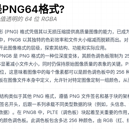
是
PNG64
格式?
透明的 64 位 RGBA
形 (PNG) 格式凭借其以无损压缩提供高质量图像的能力，已成
中，PNG8 以其独特的色彩效率和文件大小缩减而脱颖而出。对 P
开此图像格式的层级，探索其结构、功能和实际应用。
NG8 是 PNG 格式的一种位深度变体，其颜色调色板限制为 2
能够显著减小文件大小，同时仍保持原始图像质量的表象的关键。PNG
8 位，这意味着图像中的每个像素都可以是颜色调色板中的 256 
板在图像文件本身中定义，允许针对特定图像定制一组颜色，从
的结构类似于其他 PNG 格式，遵循 PNG 文件签名和基于块的架
字节签名开头，后跟一系列承载不同类型数据的块（例如，头信息
数据）。在 PNG8 中，PLTE（调色板）块起着至关重要的作
的颜色调色板。此调色板包含多达 256 种颜色，由 RGB（红