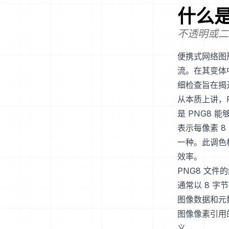
什么
不透明或二值
便携式网络图
流。在其变体
细检查旨在揭
从本质上讲，P
是 PNG8 
表示每像素 
一种。此调色
效率。
PNG8 文件
通常以 8 
图像数据和元
图像像素引用
义。