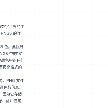
为数字世界的主
NG8 的详
56 色。此限制
8 中的“8”
种颜色中的任何
而提高格式的
构。PNG 文件
、调色板信息、
用，因为它存储
、绿、蓝）值定