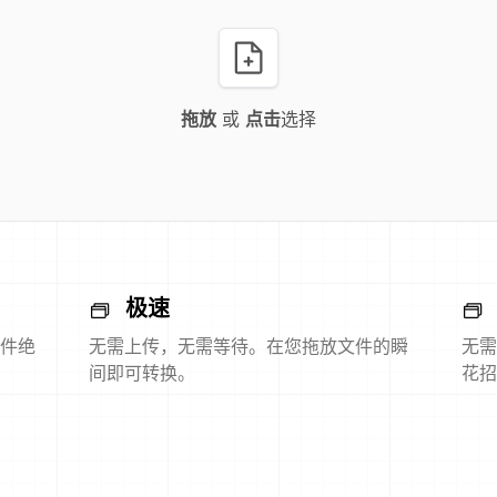
拖放
或
点击
选择
极速
件绝
无需上传，无需等待。在您拖放文件的瞬
无需
间即可转换。
花招