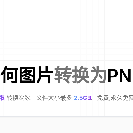
任何图片
转换为
PN
限
转换次数。文件大小最多
2.5GB
。免费,永久免