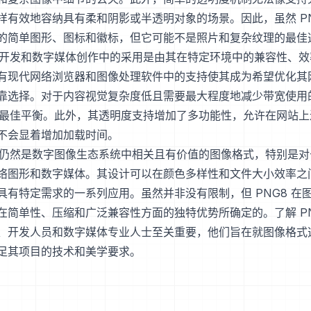
样有效地容纳具有柔和阴影或半透明对象的场景。因此，虽然 PN
的简单图形、图标和徽标，但它可能不是照片和复杂纹理的最佳
网络开发和数字媒体创作中的采用是由其在特定环境中的兼容性、
有现代网络浏览器和图像处理软件中的支持使其成为希望优化其
靠选择。对于内容视觉复杂度低且需要最大程度地减少带宽使用
供了最佳平衡。此外，其透明度支持增加了多功能性，允许在网站
不会显着增加加载时间。
8 仍然是数字图像生态系统中相关且有价值的图像格式，特别是
络图形和数字媒体。其设计可以在颜色多样性和文件大小效率之
具有特定需求的一系列应用。虽然并非没有限制，但 PNG8 在
在简单性、压缩和广泛兼容性方面的独特优势所确定的。了解 PN
、开发人员和数字媒体专业人士至关重要，他们旨在就图像格式
足其项目的技术和美学要求。