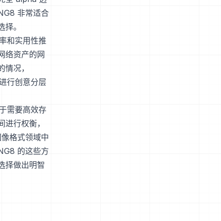
G8 非常适合
选择。
效率和实用性推
网络资产的网
的情况，
上进行创意分层
对于需要高效存
间进行权衡，
图像格式领域中
G8 的这些方
选择做出明智