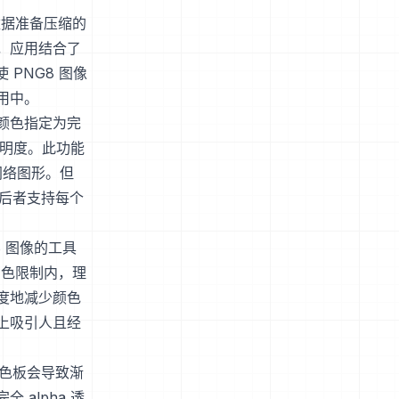
数据准备压缩的
，应用结合了
 PNG8 图像
用中。
一颜色指定为完
透明度。此功能
网络图形。但
，后者支持每个
 图像的工具
 色限制内，理
度地减少颜色
上吸引人且经
调色板会导致渐
alpha 透