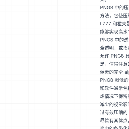
PNG8 中的
方法，它使压
LZ77 和霍
能够实现高水
PNG8 中
全透明，或指
允许 PNG
是，值得注意的
像素的完全 al
PNG8 图
和软件通常包
想情况下保留
减少的视觉影
过有效压缩的 
尽管有其优点
变中的条带化