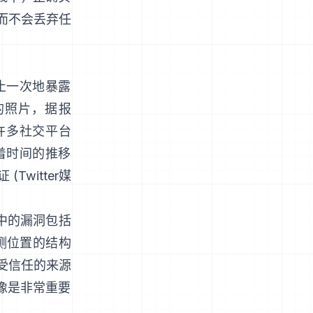
，而不会丢弃任
止一次地暴露
ee的照片，据报
. 许多社交平台
着时间的推移
 (
Twitter媒
中的漏洞包括
测位置的结构
不受信任的来源
像是非常重要