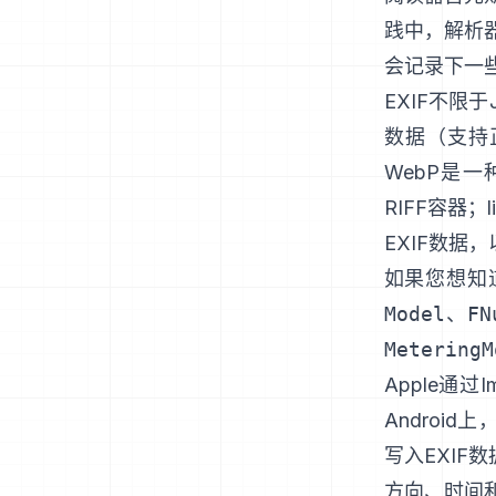
践中，解析
会记录下一
EXIF不限于
数据（支持
WebP是一
RIFF容器
；
EXIF数据
如果您想知
Model
、
FN
MeteringM
Apple通过I
Android上
写入EXIF数
方向、时间