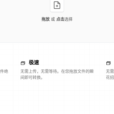
拖放
或
点击
选择
极速
件绝
无需上传，无需等待。在您拖放文件的瞬
无需
间即可转换。
花招