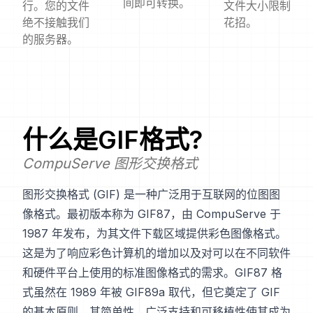
间即可转换。
行。您的文件
文件大小限制
绝不接触我们
花招。
的服务器。
什么是
GIF
格式?
CompuServe 图形交换格式
图形交换格式 (GIF) 是一种广泛用于互联网的位图图
像格式。最初版本称为 GIF87，由 CompuServe 于
1987 年发布，为其文件下载区域提供彩色图像格式。
这是为了响应彩色计算机的增加以及对可以在不同软件
和硬件平台上使用的标准图像格式的需求。GIF87 格
式虽然在 1989 年被 GIF89a 取代，但它奠定了 GIF
的基本原则。其简单性、广泛支持和可移植性使其成为