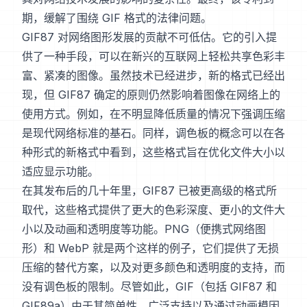
期，缓解了围绕 GIF 格式的法律问题。
GIF87 对网络图形发展的贡献不可低估。它的引入提
供了一种手段，可以在新兴的互联网上轻松共享色彩丰
富、紧凑的图像。虽然技术已经进步，新的格式已经出
现，但 GIF87 确定的原则仍然影响着图像在网络上的
使用方式。例如，在不明显降低质量的情况下强调压缩
是现代网络标准的基石。同样，调色板的概念可以在各
种形式的新格式中看到，这些格式旨在优化文件大小以
适应显示功能。
在其发布后的几十年里，GIF87 已被更高级的格式所
取代，这些格式提供了更大的色彩深度、更小的文件大
小以及动画和透明度等功能。PNG（便携式网络图
形）和 WebP 就是两个这样的例子，它们提供了无损
压缩的替代方案，以及对更多颜色和透明度的支持，而
没有调色板的限制。尽管如此，GIF（包括 GIF87 和
GIF89a）由于其简单性、广泛支持以及通过动画模因