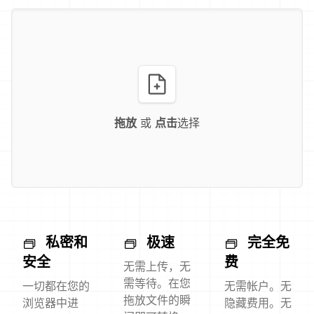
拖放
或
点击
选择
私密和
极速
完全免
安全
费
无需上传，无
需等待。在您
一切都在您的
无需帐户。无
拖放文件的瞬
浏览器中进
隐藏费用。无