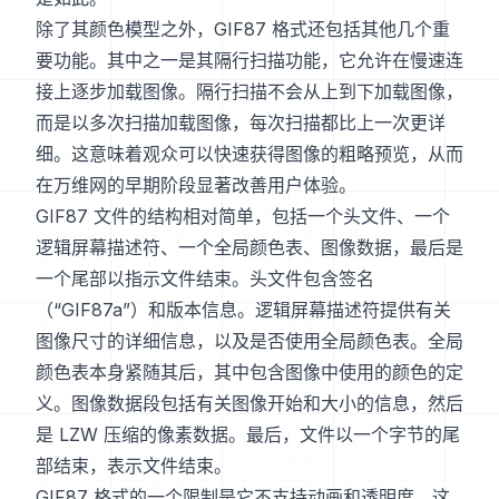
除了其颜色模型之外，GIF87 格式还包括其他几个重
要功能。其中之一是其隔行扫描功能，它允许在慢速连
接上逐步加载图像。隔行扫描不会从上到下加载图像，
而是以多次扫描加载图像，每次扫描都比上一次更详
细。这意味着观众可以快速获得图像的粗略预览，从而
在万维网的早期阶段显著改善用户体验。
GIF87 文件的结构相对简单，包括一个头文件、一个
逻辑屏幕描述符、一个全局颜色表、图像数据，最后是
一个尾部以指示文件结束。头文件包含签名
（“GIF87a”）和版本信息。逻辑屏幕描述符提供有关
图像尺寸的详细信息，以及是否使用全局颜色表。全局
颜色表本身紧随其后，其中包含图像中使用的颜色的定
义。图像数据段包括有关图像开始和大小的信息，然后
是 LZW 压缩的像素数据。最后，文件以一个字节的尾
部结束，表示文件结束。
GIF87 格式的一个限制是它不支持动画和透明度。这