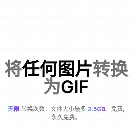
将
任何图片
转换
为
GIF
无限
转换次数。文件大小最多
2.5GB
。免费,
永久免费。