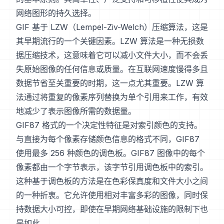
网络图形的持久选择。
GIF 基于 LZW（Lempel-Ziv-Welch）压缩算法，这是
其早期流行的一个关键因素。LZW 算法是一种无损数
据压缩技术，这意味着它可以减小文件大小，而不会丢
失原始图像的任何信息或质量。在互联网速度慢得多且
数据节省至关重要的时期，这一点尤其重要。LZW 算
法通过将重复的像素序列替换为单个引用来工作，有效
地减少了表示图像所需的数据量。
GIF87 格式的一个决定性特征是对索引颜色的支持。
与直接为每个像素存储颜色信息的格式不同，GIF87
使用最多 256 种颜色的调色板。GIF87 图像中的每个
像素都由一个字节表示，该字节引用调色板中的索引。
这种基于调色板的方法是在色彩保真度和文件大小之间
的一种折衷。它允许使用相对丰富多彩的图像，同时保
持数据大小可控，即使在早期网络基础设施的限制下也
是如此。