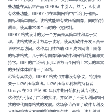
些功能在其后继产品 GIF89a 中引入。然而，即使没
有这些功能，GIF87 也在早期网络中广泛用于徽标、
图标和简单图形。该格式能够有效压缩图像，同时保持
质量，使其非常适合当时的带宽限制。
GIF87 格式设计的另一个方面是其简单性和易于实
现。该格式被设计为易于读写，使其对软件开发人员来
说很容易访问。这种易用性帮助 GIF 成为网络上图像
的标准格式，几乎所有图像编辑软件和网络浏览器都支
持它。GIF 的广泛采用可以说为当今网络上常见的丰富
的多媒体体验铺平了道路。
尽管有其优势，GIF87 格式也并非没有争议，特别是
关于 LZW 压缩算法。LZW 压缩专利权的持有者
Unisys 在 20 世纪 90 年代中期开始执行其专利权。
这种执行引起了广泛的批评，并促进了不受专利问题困
扰的替代图像格式的发展。这场争论凸显了软件专利及
其对网络技术发展的影响的复杂性。最终，该专利到