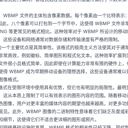
，WBMP 文件的主体包含像素数据。每个像素由一个比特表示：
。因此，八个像素可以打包到一个字节中，这使得 WBMP 文件非
或 PNG 等更常见的格式相比。这种效率对于 WBMP 所设计的移
，这些设备和网络通常对数据存储和传输速度有严格的限制。
式的一个主要优点是其简单性。该格式的极简主义方法使其对于通
非常高效，例如徽标、简单图形和程式化文本。这种效率扩展到
文件很小且格式简单，因此即使在计算能力非常有限的硬件上，
使得 WBMP 成为早期移动设备的理想选择，这些设备通常难以
图像格式。
P 格式在受限环境中使用具有优势，但它也有明显的局限性。最明
，这从本质上限制了可以有效表示的图形内容的范围。随着移动
色图像，用户对更丰富的媒体内容的期望也越来越高，对更多功
易见。此外，WBMP 图像的二进制特性意味着它们缺乏灰度或
和细节，这使得它们不适合更详细的图形或照片。
和网络基础设施的发展，WBMP 格式的相关性已经下降。现代