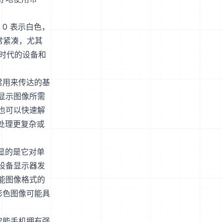
0 表示白色，
常紧凑，尤其
动时代的设备和
常用来传达的基
显示图像所需
也可以快速解
处理更复杂或
显的是它对单
设备显示器发
能图像格式的
彩色图像可能具
智能手机拥有强