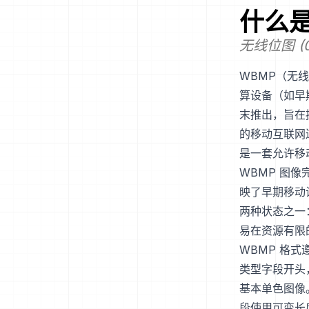
什么
无线位图 (
WBMP（无
算设备（如早期
末推出，旨在
的移动互联网
是一套允许移
WBMP 图
映了早期移动
两种状态之一
易在资源有限
WBMP 格
类型字段开头
基本单色图像
段使用可变长