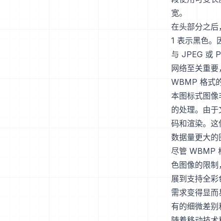
宽。
在头部分之后
1 表示黑色
与 JPEG 
网络至关重要
WBMP 格
本图标式图像
的处理。由于
码和渲染。这
数据量更大的
尽管 WBM
色图像的限制
展到支持全彩
需求变得显而
有的细微差别
随着移动技术