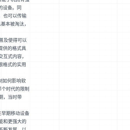
的设备。同
，也可以传输
用已基本被淘汰，
的普及使得可以
提供的格式具
交互式内容，
限格式的实用
限制如何影响软
那个时代的限制
期，当时带
在早期移动设备
能和更强大的
不断发展，以