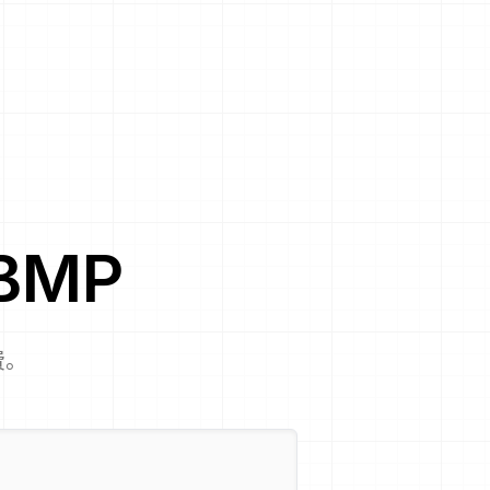
BMP
费。