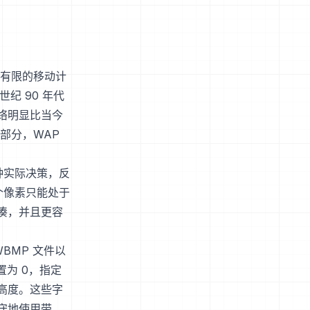
力有限的移动计
纪 90 年代
络明显比当今
部分，WAP
种实际决策，反
个像素只能处于
凑，并且更容
BMP 文件以
为 0，指定
高度。这些字
守地使用带