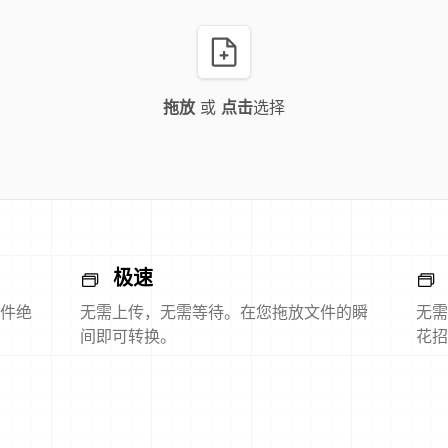
拖放
或
点击
选择
极速
件绝
无需上传，无需等待。在您拖放文件的瞬
无需
间即可转换。
花招