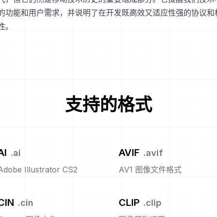
的功能和用户需求，并说明了在开发既高效又适应性强的协议和
性。
支持的格式
AI
AVIF
.
ai
.
avif
Adobe Illustrator CS2
AV1 图像文件格式
CIN
CLIP
.
cin
.
clip