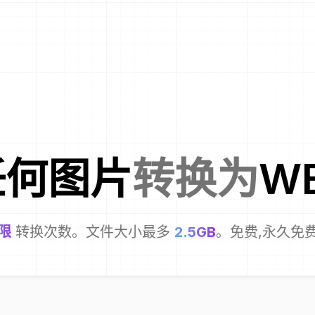
任何图片
转换为
W
限
转换次数。文件大小最多
2.5GB
。免费,永久免