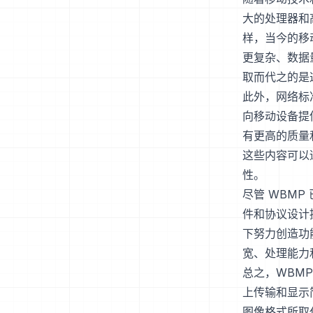
大的处理器和
样，当今的移
更复杂、数据量
取而代之的是
此外，网络标准
向移动设备提
有更高的质量
这些内容可以
性。
尽管 WBM
件和协议设计
下努力创造功
宽、处理能力
总之，WBM
上传输和显示
图像格式所取