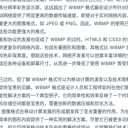
高分辨率彩色显示屏，远远超出了 WBMP 格式最初设计所针对
动网络提供了明显更高的数据传输速度，即使对于实时网络内容
更大的图像格式，如 JPEG 或 PNG。因此，WBMP 的使
这些功能更强大的格式。
和协议的发展也促成了 WBMP 的过时。HTML5 和 CSS3 
供更复杂的网络内容，包括矢量图形和图像，其格式比 WBMP 
和色彩保真度。借助这些技术，网络开发者可以创建丰富详细的
适应各种设备和屏幕尺寸，从而进一步降低了使用 WBMP 等受
P 已过时，但了解 WBMP 格式可以为移动计算的演变以及技术
提供宝贵的见解。WBMP 格式是设计人员和工程师如何在他们
能性解决方案的一个典型例子。它的简单性和效率反映了一个时
和存储空间都是宝贵的，需要创新的数据压缩和优化方法。
P 图像格式在移动计算发展的形成期发挥了至关重要的作用，为
简单的图形内容提供了一种实用的解决方案。尽管它已被更多功
代，但它仍然是移动技术历史的重要组成部分。它提醒我们技术