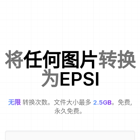
将
任何图片
转换
为
EPSI
无限
转换次数。文件大小最多
2.5GB
。免费,
永久免费。