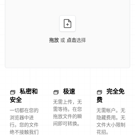
拖放
或
点击
选择
私密和
极速
完全免
安全
费
无需上传，无
需等待。在您
一切都在您的
无需帐户。无
拖放文件的瞬
浏览器中进
隐藏费用。无
间即可转换。
行。您的文件
文件大小限制
绝不接触我们
花招。