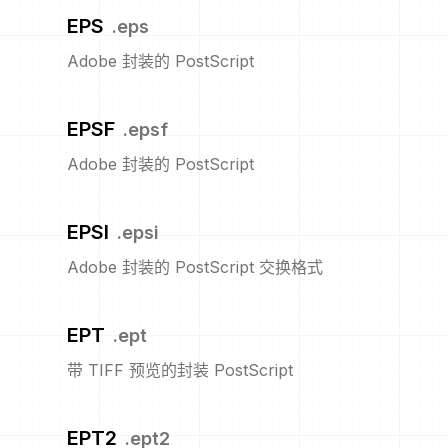
EPS
.
eps
Adobe 封装的 PostScript
EPSF
.
epsf
Adobe 封装的 PostScript
EPSI
.
epsi
Adobe 封装的 PostScript 交换格式
EPT
.
ept
带 TIFF 预览的封装 PostScript
EPT2
.
ept2