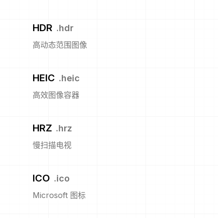
HDR
.
hdr
高动态范围图像
HEIC
.
heic
高效图像容器
HRZ
.
hrz
慢扫描电视
ICO
.
ico
Microsoft 图标