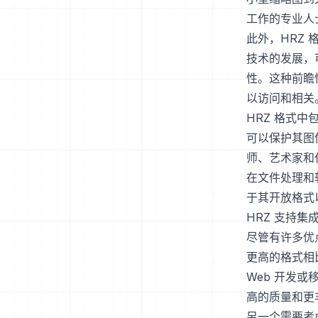
工作的专业人
此外，HRZ
技术的发展，
性。这种前瞻
以访问和相关
HRZ 格式中
可以保护其图
师、艺术家和
在文件处理和
于其开放格式
HRZ 支持
尽管有许多优点
更高的格式相
Web 开发
高的质量和更
另一个需要考