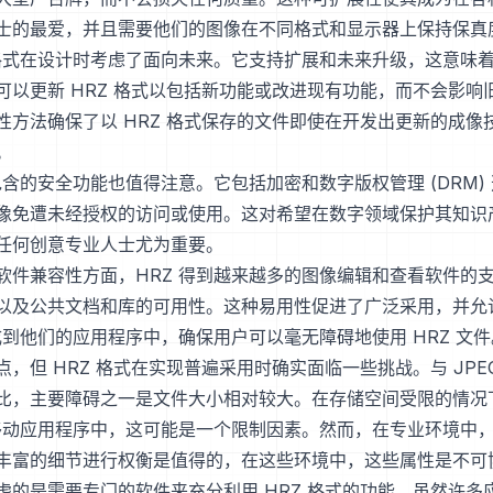
士的最爱，并且需要他们的图像在不同格式和显示器上保持保真
 格式在设计时考虑了面向未来。它支持扩展和未来升级，这意味
可以更新 HRZ 格式以包括新功能或改进现有功能，而不会影响
性方法确保了以 HRZ 格式保存的文件即使在开发出更新的成像
。
包含的安全功能也值得注意。它包括加密和数字版权管理 (DRM)
像免遭未经授权的访问或使用。这对希望在数字领域保护其知识
任何创意专业人士尤为重要。
软件兼容性方面，HRZ 得到越来越多的图像编辑和查看软件的
以及公共文档和库的可用性。这种易用性促进了广泛采用，并允
集成到他们的应用程序中，确保用户可以毫无障碍地使用 HRZ 文件
，但 HRZ 格式在实现普遍采用时确实面临一些挑战。与 JPE
比，主要障碍之一是文件大小相对较大。在存储空间受限的情况
或移动应用程序中，这可能是一个限制因素。然而，在专业环境中
丰富的细节进行权衡是值得的，在这些环境中，这些属性是不可
虑的是需要专门的软件来充分利用 HRZ 格式的功能。虽然许多