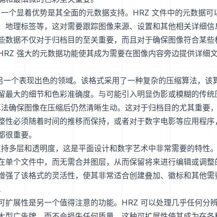
的另一个显着优势是其全面的元数据支持。HRZ 文件中的元数据可
、地理标签等，这对需要跟踪图像来源、设置和其他相关详细信
些数据不仅对于归档目的至关重要，而且对于确保图像符合某些
HRZ 强大的元数据功能使其成为需要在图像内容旁边提供详细
Z 另一个表现出色的领域。该格式采用了一种复杂的压缩算法，该
留最大的细节和色彩准确度。与可能引入明显伪影或模糊的传统
的算法确保图像在压缩后仍然清晰生动。这对于归档目的尤其重要
整性必须随着时间的推移而保持，或者对于数字电影等应用程序
都很重要。
还支持多层和透明度，这是平面设计和数字艺术中非常需要的特性
在单个文件中，而无需合并图层，从而保留将来进行编辑或调整
增强了该格式的灵活性，使其非常适合创建叠加、徽标和其他需
。
可扩展性是另一个值得注意的功能。HRZ 可以处理几乎任何分
大型广告牌，而不会损失任何质量。这种可扩展性使其成为在各