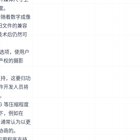
度。
着随着数字成像
旧文件的兼容
技术后仍然可
 选项，使用户
产权的摄影
支持，这要归功
许开发人员将
。
G 等压缩程度
下，例如在
，通常认为以更
协商的。
应用程序支持