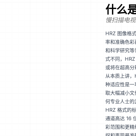
什么
慢扫描电视
HRZ 图像格
率和准确色彩
和科学研究等
式不同，HR
或将在超高分
从本质上讲，
种适应性是一
取大幅减小文
何专业人士的
HRZ 格式的
通道高达 1
彩范围和更精
捉和再现最准