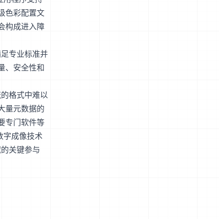
级色彩配置文
会构成进入障
满足专业标准并
量、安全性和
流的格式中难以
大量元数据的
要专门软件等
数字成像技术
域的关键参与