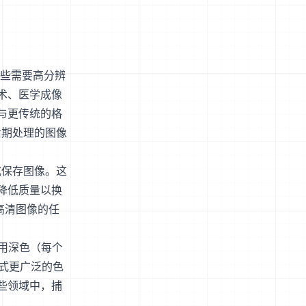
在某些需要高分辨
术、医学成像
与更传统的格
后期处理的图像
式保存图像。这
降低质量以换
高清图像的任
使用深色（每个
格式更广泛的色
些领域中，捕