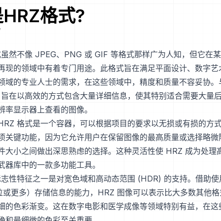
是
HRZ
格式?
式虽然不像 JPEG、PNG 或 GIF 等格式那样广为人知，但它
再现的领域中有着专门用途。此格式旨在满足平面设计、数字艺
领域的专业人士的需求，在这些领域中，精度和质量不容妥协。
Z 旨在以高效的方式包含大量详细信息，使其特别适合需要大量
辨率显示器上查看的图像。
HRZ 格式是一个容器，可以根据项目的要求以无损或有损的方
项关键功能，因为它允许用户在保留图像的最高质量或选择略微
件大小之间做出深思熟虑的选择。这种灵活性使 HRZ 成为处理
武器库中的一款多功能工具。
标志性特征之一是对宽色域和高动态范围 (HDR) 的支持。借助
6 位或更多）存储信息的能力，HRZ 图像可以表示比大多数其他
细的色彩渐变。这在数字电影和医学成像等领域特别有益，在这
确和最细微的色彩至关重要。