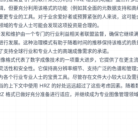
辑，但要充分利用该格式的功能（例如其全面的元数据支持和高
要更专业的工具。对于业余爱好者或预算紧张的人来说，这可能
领域的专业人士可能会发现这项投资是合理的。
的开发和维护由一个专门的行业利益相关者联盟监督，确保它继续
进行发展。这种治理模式有助于随着时间的推移保持该格式的质
了支持全球行业和专业人士的高端成像需求的承诺。
 图像格式代表了数字成像技术的一项重大进步，它提供了在更主
灵活性和安全性。它保持高分辨率细节、支持广泛的色谱和管理
为各个行业专业人士的宝贵工具。尽管存在文件大小较大以及需
当的上下文中使用 HRZ 的好处远远超过了这些考虑因素。随着
RZ 格式已做好充分准备进行适应，并继续成为专业图像管理领