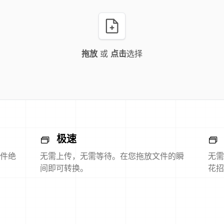
拖放
或
点击
选择
极速
件绝
无需上传，无需等待。在您拖放文件的瞬
无需
间即可转换。
花招