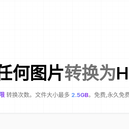
任何图片
转换为
H
限
转换次数。文件大小最多
2.5GB
。免费,永久免