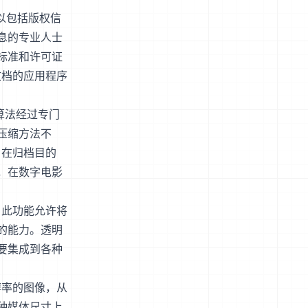
以包括版权信
息的专业人士
标准和许可证
文档的应用程序
算法经过专门
压缩方法不
，在归档目的
，在数字电影
。此功能允许将
的能力。透明
要集成到各种
辨率的图像，从
种媒体尺寸上