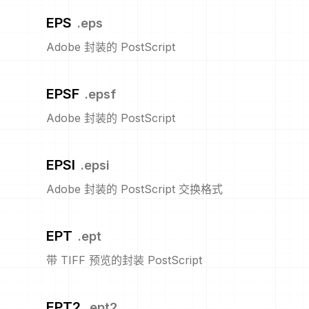
EPS
.
eps
Adobe 封装的 PostScript
EPSF
.
epsf
Adobe 封装的 PostScript
EPSI
.
epsi
Adobe 封装的 PostScript 交换格式
EPT
.
ept
带 TIFF 预览的封装 PostScript
EPT2
.
ept2