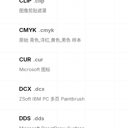
CLIP
.
clip
图像剪贴遮罩
CMYK
.
cmyk
原始 青色,洋红,黄色,黑色 样本
CUR
.
cur
Microsoft 图标
DCX
.
dcx
ZSoft IBM PC 多页 Paintbrush
DDS
.
dds