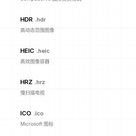
HDR
.
hdr
高动态范围图像
HEIC
.
heic
高效图像容器
HRZ
.
hrz
慢扫描电视
ICO
.
ico
Microsoft 图标