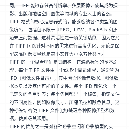
同，TIFF 能够存储高分辨率、多层图像，使其成为摄
影、出版和地理空间图像等领域的专业人士的首选。
TIFF 格式的核心是容器式的，能够容纳各种类型的图
像编码，包括但不限于 JPEG、LZW、PackBits 和原
始未压缩数据。这种灵活性是一项关键功能，因为它允
许 TIFF 图像针对不同的需求进行高度优化，无论是保
留最高图像质量还是减小文件大小以方便共享。
TIFF 的一个显着特征是其结构，它遵循标签的基本原
理。每个 TIFF 文件由一个或多个目录组成，通常称为
IFD（图像文件目录），其中包含图像元数据、图像数
据本身以及其他可能的子文件。每个 IFD 都包含一个
已定义的条目列表；每个条目都是一个标签，指定文件
的不同属性，例如图像尺寸、压缩类型和颜色信息。这
种标签结构使 TIFF 文件能够处理各种图像类型和数
据，使其极其通用。
TIFF 的优势之一是对各种色彩空间和色彩模型的支