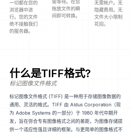
需等待。在您
一切都在您的
无需帐户。无
拖放文件的瞬
浏览器中进
隐藏费用。无
间即可转换。
行。您的文件
文件大小限制
绝不接触我们
花招。
的服务器。
什么是
TIFF
格式?
标记图像文件格式
标记图像文件格式 (TIFF) 是一种用于存储图像数据的
通用、灵活的格式。TIFF 由 Aldus Corporation（现
为 Adobe Systems 的一部分）于 1980 年代中期开
发，旨在弥合专有图像格式之间的差距，为图像存储提
供一个适应性强且详细的框架。与更简单的图像格式不