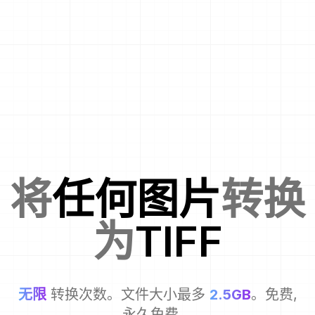
将
任何图片
转换
为
TIFF
无限
转换次数。文件大小最多
2.5GB
。免费,
永久免费。