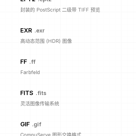
封装的 PostScript 二级带 TIFF 预览
EXR
.
exr
高动态范围 (HDR) 图像
FF
.
ff
Farbfeld
FITS
.
fits
灵活图像传输系统
GIF
.
gif
CompuServe 图形交换格式