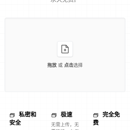
拖放
或
点击
选择
私密和
极速
完全免
安全
费
无需上传，无