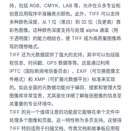
持，包括 RGB、CMYK、LAB 等，允许在众多专业和
创意应用程序中准确表示颜色。此外，TIFF 可以支持
多种颜色深度，从 1 位（黑白）到 32 位（及更高）真
彩色图像。这种颜色深度支持与处理 alpha 通道（用
于透明度）的能力相结合，使 TIFF 成为高质量图像再
现的理想格式。
TIFF 还为元数据提供了强大的支持，其中可以包括版
权信息、时间戳、GPS 数据等等。这是通过利用
IPTC（国际新闻电信委员会）、EXIF（可交换图像文
件格式）和 XMP（可扩展元数据平台）标准来实现
的。如此全面的元数据功能对于编目、搜索和管理大型
图像库非常宝贵，尤其是在详细了解每张图像的信息至
关重要的专业环境中。
TIFF 的另一个值得注意的功能是它能够在单个文件中
处理多个图像和页面，这一特性称为多页支持。这使得
TIFF 特别适用于扫描文档、传真文档和故事板应用程