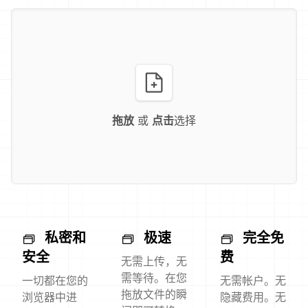
拖放
或
点击
选择
私密和
极速
完全免
安全
费
无需上传，无
需等待。在您
一切都在您的
无需帐户。无
拖放文件的瞬
浏览器中进
隐藏费用。无