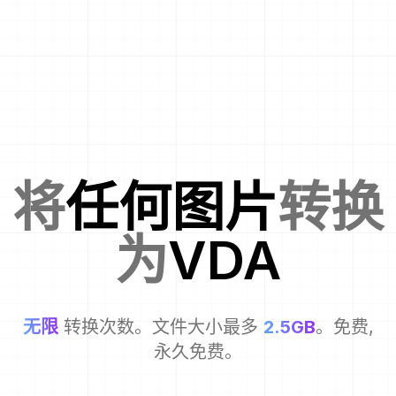
将
任何图片
转换
为
VDA
无限
转换次数。文件大小最多
2.5GB
。免费,
永久免费。