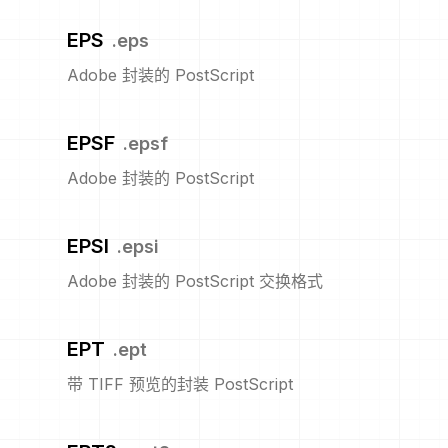
EPS
.
eps
Adobe 封装的 PostScript
EPSF
.
epsf
Adobe 封装的 PostScript
EPSI
.
epsi
Adobe 封装的 PostScript 交换格式
EPT
.
ept
带 TIFF 预览的封装 PostScript