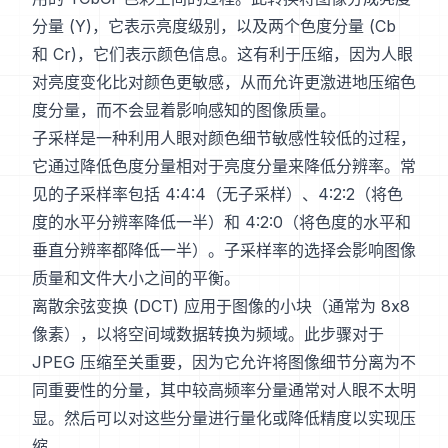
分量 (Y)，它表示亮度级别，以及两个色度分量 (Cb
和 Cr)，它们表示颜色信息。这有利于压缩，因为人眼
对亮度变化比对颜色更敏感，从而允许更激进地压缩色
度分量，而不会显着影响感知的图像质量。
子采样是一种利用人眼对颜色细节敏感性较低的过程，
它通过降低色度分量相对于亮度分量来降低分辨率。常
见的子采样率包括 4:4:4（无子采样）、4:2:2（将色
度的水平分辨率降低一半）和 4:2:0（将色度的水平和
垂直分辨率都降低一半）。子采样率的选择会影响图像
质量和文件大小之间的平衡。
离散余弦变换 (DCT) 应用于图像的小块（通常为 8x8
像素），以将空间域数据转换为频域。此步骤对于
JPEG 压缩至关重要，因为它允许将图像细节分离为不
同重要性的分量，其中较高频率分量通常对人眼不太明
显。然后可以对这些分量进行量化或降低精度以实现压
缩。