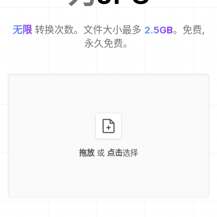
无限
转换次数。文件大小最多
2.5GB
。免费,
永久免费。
拖放
或
点击
选择