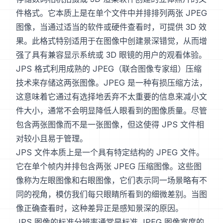
件格式。它本质上是在单个文件中并排排列两张 JPEG
图像，当通过适当的软件或硬件查看时，可提供 3D 效
果。此格式特别适用于在图像中创建景深错觉，从而增
强了具有兼容显示系统或 3D 眼镜的用户的观看体验。
JPS 格式利用成熟的 JPEG（联合图像专家组）压缩
技术来存储这两张图像。JPEG 是一种有损压缩方法，
这意味着它通过有选择地丢弃不太重要的信息来减小文
件大小，通常不会明显降低人眼看到的图像质量。尽管
包含两张图像而不是一张图像，但这使得 JPS 文件相
对较小且易于管理。
JPS 文件本质上是一个具有特定结构的 JPEG 文件。
它在单个帧内并排包含两张 JPEG 压缩图像。这些图
像称为左眼图像和右眼图像，它们表示同一场景略有不
同的视角，模仿我们每只眼睛所看到的细微差别。当图
像正确查看时，这种差异正是感知景深的原因。
JPS 图像的标准分辨率通常是标准 JPEG 图像宽度的