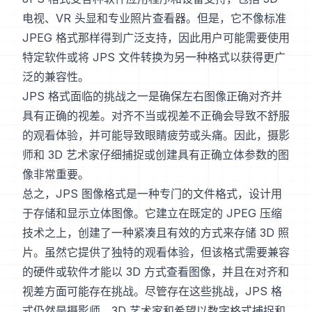
电视、VR 头显和专业照片查看器。但是，它不像标准
JPEG 格式那样得到广泛支持，因此用户可能需要使用
特定软件或将 JPS 文件转换为另一种格式以获得更广
泛的兼容性。
JPS 格式面临的挑战之一是确保左右图像正确对齐并
具有正确的视差。对齐不当或视差不正确会导致不舒服
的观看体验，并可能导致眼睛疲劳或头痛。因此，摄影
师和 3D 艺术家仔细捕捉或创建具有正确立体参数的图
像非常重要。
总之，JPS 图像格式是一种专门的文件格式，设计用
于存储和显示立体图像。它建立在既定的 JPEG 压缩
技术之上，创建了一种紧凑且有效的方式来存储 3D 照
片。虽然它提供了独特的观看体验，但该格式需要兼容
的硬件或软件才能以 3D 方式查看图像，并且在对齐和
视差方面可能存在挑战。尽管存在这些挑战，JPS 格
式仍然是摄影师、3D 艺术家和希望以数字格式捕捉和