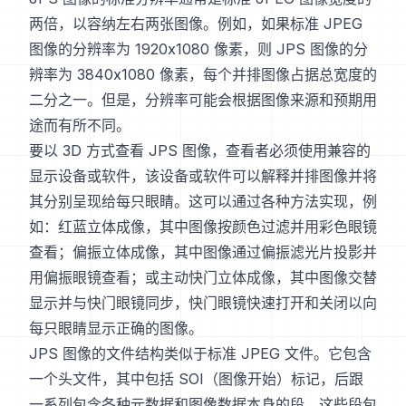
两倍，以容纳左右两张图像。例如，如果标准 JPEG
图像的分辨率为 1920x1080 像素，则 JPS 图像的分
辨率为 3840x1080 像素，每个并排图像占据总宽度的
二分之一。但是，分辨率可能会根据图像来源和预期用
途而有所不同。
要以 3D 方式查看 JPS 图像，查看者必须使用兼容的
显示设备或软件，该设备或软件可以解释并排图像并将
其分别呈现给每只眼睛。这可以通过各种方法实现，例
如：红蓝立体成像，其中图像按颜色过滤并用彩色眼镜
查看；偏振立体成像，其中图像通过偏振滤光片投影并
用偏振眼镜查看；或主动快门立体成像，其中图像交替
显示并与快门眼镜同步，快门眼镜快速打开和关闭以向
每只眼睛显示正确的图像。
JPS 图像的文件结构类似于标准 JPEG 文件。它包含
一个头文件，其中包括 SOI（图像开始）标记，后跟
一系列包含各种元数据和图像数据本身的段。这些段包