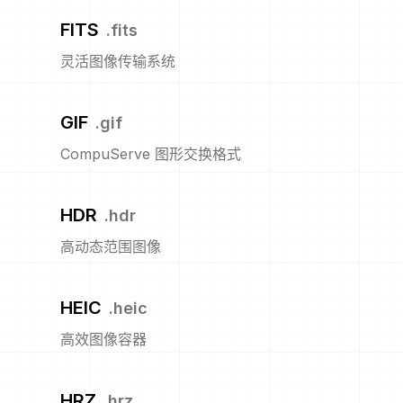
FITS
.
fits
灵活图像传输系统
GIF
.
gif
CompuServe 图形交换格式
HDR
.
hdr
高动态范围图像
HEIC
.
heic
高效图像容器
HRZ
.
hrz