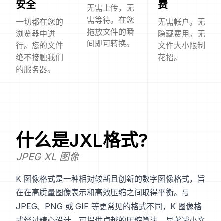
安全
费
无需上传，无
需等待。在您
一切都在您的
无需帐户。无
拖放文件的瞬
浏览器中进
隐藏费用。无
间即可转换。
行。您的文件
文件大小限制
绝不接触我们
花招。
的服务器。
什么是
JXL
格式?
JPEG XL 图像
K 图像格式是一种相对较新且创新的数字图像格式，旨
在在高质量图像表示和高效压缩之间取得平衡。与
JPEG、PNG 或 GIF 等更常见的格式不同，K 图像格
式经过精心设计，可提供卓越的压缩算法，显著减小文