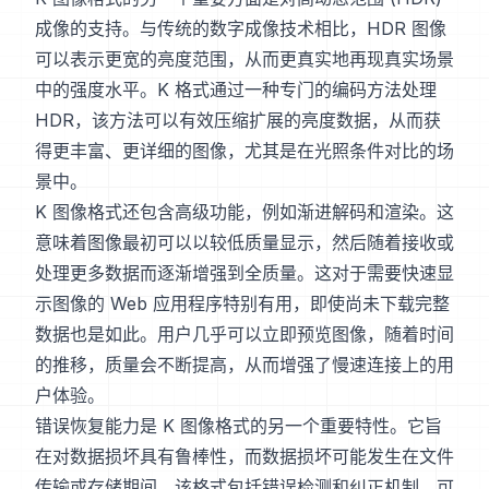
成像的支持。与传统的数字成像技术相比，HDR 图像
可以表示更宽的亮度范围，从而更真实地再现真实场景
中的强度水平。K 格式通过一种专门的编码方法处理
HDR，该方法可以有效压缩扩展的亮度数据，从而获
得更丰富、更详细的图像，尤其是在光照条件对比的场
景中。
K 图像格式还包含高级功能，例如渐进解码和渲染。这
意味着图像最初可以以较低质量显示，然后随着接收或
处理更多数据而逐渐增强到全质量。这对于需要快速显
示图像的 Web 应用程序特别有用，即使尚未下载完整
数据也是如此。用户几乎可以立即预览图像，随着时间
的推移，质量会不断提高，从而增强了慢速连接上的用
户体验。
错误恢复能力是 K 图像格式的另一个重要特性。它旨
在对数据损坏具有鲁棒性，而数据损坏可能发生在文件
传输或存储期间。该格式包括错误检测和纠正机制，可