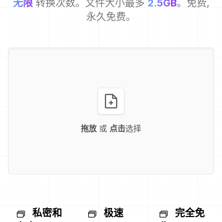
无限
转换次数。文件大小最多
2.5GB
。免费,
永久免费。
拖放
或
点击
选择
私密和
极速
完全免