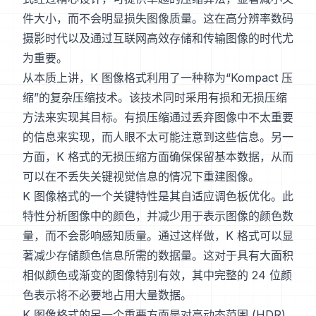
件大小，而不会明显损失图像质量。这在高分辨率数码
摄影时代以及通过互联网高效存储和传输图像的时代尤
为重要。
从本质上讲，K 图像格式利用了一种称为“Kompact 压
缩”的复杂压缩技术。该技术同时采用有损和无损压缩
方法来实现其目标。有损压缩通过丢弃图像中不太重要
的信息来实现，而人眼不太可能注意到这些信息。另一
方面，K 格式的无损压缩方面确保保留基本数据，从而
可以在不丢失关键视觉信息的情况下重建图像。
K 图像格式的一个关键特性是其自适应调色板优化。此
特性分析图像中的颜色，并减少用于表示图像的颜色数
量，而不会影响感知质量。通过这样做，K 格式可以显
著减少存储颜色信息所需的数据量。这对于具有大面积
相似颜色或渐变的图像特别有效，其中完整的 24 位颜
色表示将不必要地占用大量数据。
K 图像格式的另一个重要方面是对高动态范围 (HDR)