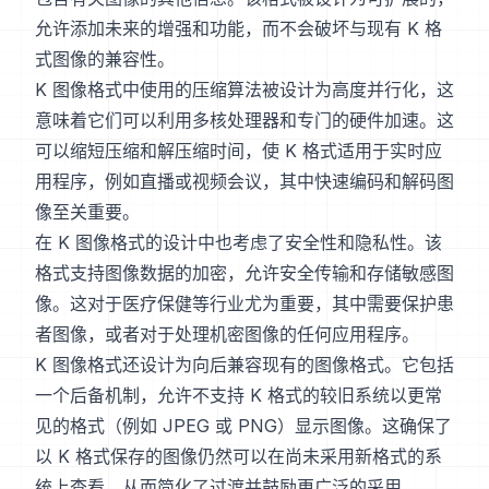
允许添加未来的增强和功能，而不会破坏与现有 K 格
式图像的兼容性。
K 图像格式中使用的压缩算法被设计为高度并行化，这
意味着它们可以利用多核处理器和专门的硬件加速。这
可以缩短压缩和解压缩时间，使 K 格式适用于实时应
用程序，例如直播或视频会议，其中快速编码和解码图
像至关重要。
在 K 图像格式的设计中也考虑了安全性和隐私性。该
格式支持图像数据的加密，允许安全传输和存储敏感图
像。这对于医疗保健等行业尤为重要，其中需要保护患
者图像，或者对于处理机密图像的任何应用程序。
K 图像格式还设计为向后兼容现有的图像格式。它包括
一个后备机制，允许不支持 K 格式的较旧系统以更常
见的格式（例如 JPEG 或 PNG）显示图像。这确保了
以 K 格式保存的图像仍然可以在尚未采用新格式的系
统上查看，从而简化了过渡并鼓励更广泛的采用。