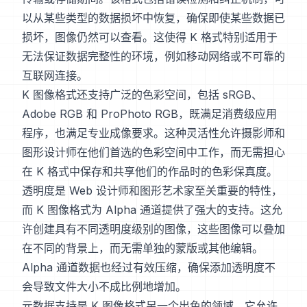
以从某些类型的数据损坏中恢复，确保即使某些数据已
损坏，图像仍然可以查看。这使得 K 格式特别适用于
无法保证数据完整性的环境，例如移动网络或不可靠的
互联网连接。
K 图像格式还支持广泛的色彩空间，包括 sRGB、
Adobe RGB 和 ProPhoto RGB，既满足消费级应用
程序，也满足专业成像要求。这种灵活性允许摄影师和
图形设计师在他们首选的色彩空间中工作，而无需担心
在 K 格式中保存和共享他们的作品时的色彩保真度。
透明度是 Web 设计师和图形艺术家至关重要的特性，
而 K 图像格式为 Alpha 通道提供了强大的支持。这允
许创建具有不同透明度级别的图像，这些图像可以叠加
在不同的背景上，而无需单独的蒙版或其他编辑。
Alpha 通道数据也经过有效压缩，确保添加透明度不
会导致文件大小不成比例地增加。
元数据支持是 K 图像格式另一个出色的领域。它允许