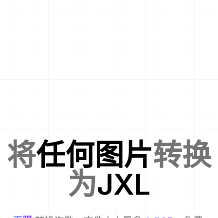
将
任何图片
转换
为
JXL